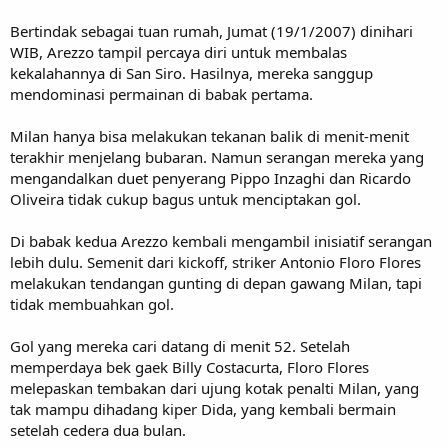
Bertindak sebagai tuan rumah, Jumat (19/1/2007) dinihari
WIB, Arezzo tampil percaya diri untuk membalas
kekalahannya di San Siro. Hasilnya, mereka sanggup
mendominasi permainan di babak pertama.
Milan hanya bisa melakukan tekanan balik di menit-menit
terakhir menjelang bubaran. Namun serangan mereka yang
mengandalkan duet penyerang Pippo Inzaghi dan Ricardo
Oliveira tidak cukup bagus untuk menciptakan gol.
Di babak kedua Arezzo kembali mengambil inisiatif serangan
lebih dulu. Semenit dari kickoff, striker Antonio Floro Flores
melakukan tendangan gunting di depan gawang Milan, tapi
tidak membuahkan gol.
Gol yang mereka cari datang di menit 52. Setelah
memperdaya bek gaek Billy Costacurta, Floro Flores
melepaskan tembakan dari ujung kotak penalti Milan, yang
tak mampu dihadang kiper Dida, yang kembali bermain
setelah cedera dua bulan.