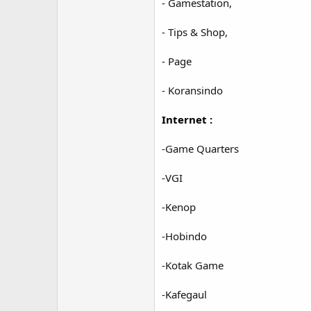
- Gamestation,
- Tips & Shop,
- Page
- Koransindo
Internet :
-Game Quarters
-VGI
-Kenop
-Hobindo
-Kotak Game
-Kafegaul