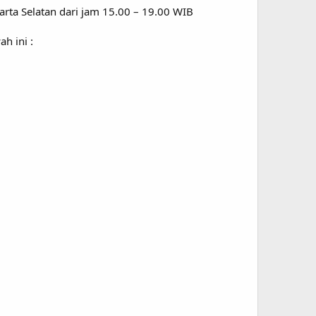
karta Selatan dari jam 15.00 – 19.00 WIB
h ini :