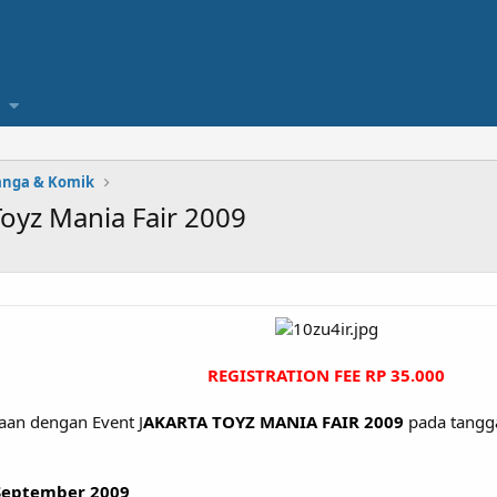
anga & Komik
Toyz Mania Fair 2009
REGISTRATION FEE RP 35.000​
aan dengan Event J
AKARTA TOYZ MANIA FAIR 2009
pada tangg
September 2009