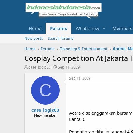
Home
Forums
What's new
Members
New posts
Search forums
Home
Forums
Teknologi & Entertainment
Anime, M
Cosplay Competition At Jakarta 
T
S
case_logic83
Sep 11, 2009
h
t
r
a
Sep 11, 2009
e
r
C
a
t
d
d
s
a
t
t
case_logic83
a
e
Acara diselenggarakan bersam
r
New member
Lantai 6
t
e
r
Pendaftaran dibuka tanggal
4 