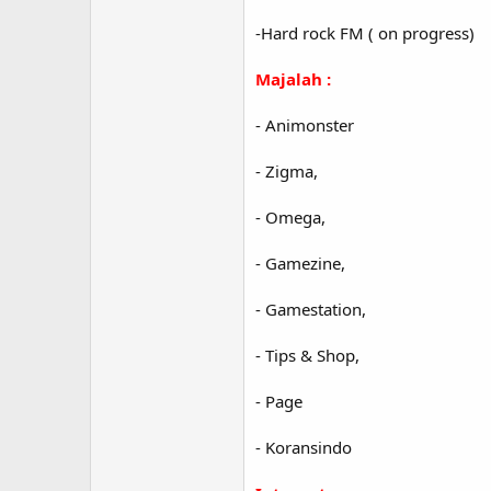
-Hard rock FM ( on progress)
Majalah :
- Animonster
- Zigma,
- Omega,
- Gamezine,
- Gamestation,
- Tips & Shop,
- Page
- Koransindo