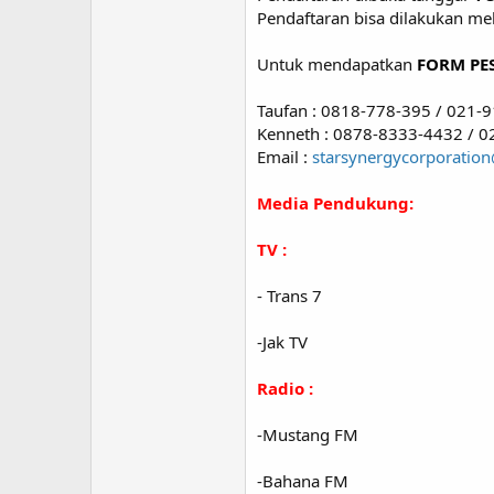
Pendaftaran bisa dilakukan mel
Untuk mendapatkan
FORM PE
Taufan : 0818-778-395 / 021-
Kenneth : 0878-8333-4432 / 
Email :
starsynergycorporati
Media Pendukung:
TV :
- Trans 7
-Jak TV
Radio :
-Mustang FM
-Bahana FM