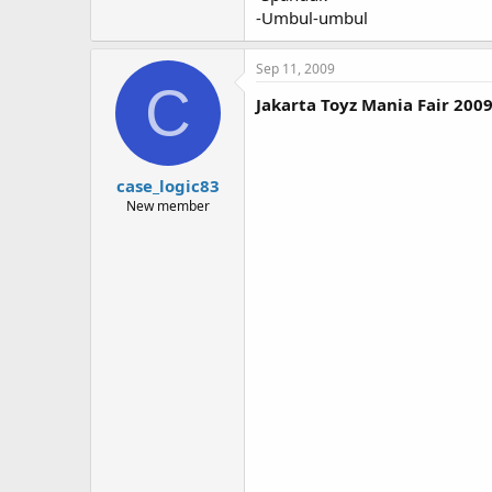
-Umbul-umbul
Sep 11, 2009
C
Jakarta Toyz Mania Fair 200
case_logic83
New member