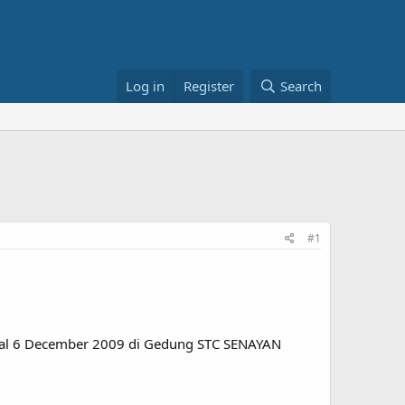
Log in
Register
Search
#1
al 6 December 2009 di Gedung STC SENAYAN