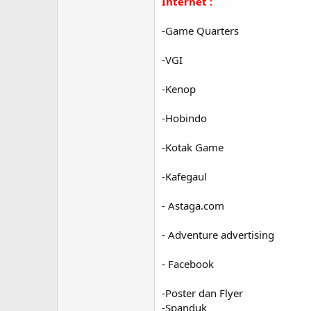
Internet :
-Game Quarters
-VGI
-Kenop
-Hobindo
-Kotak Game
-Kafegaul
- Astaga.com
- Adventure advertising
- Facebook
-Poster dan Flyer
-Spanduk