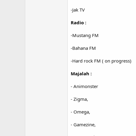
-Jak TV
Radio :
-Mustang FM
-Bahana FM
-Hard rock FM ( on progress)
Majalah :
- Animonster
- Zigma,
- Omega,
- Gamezine,