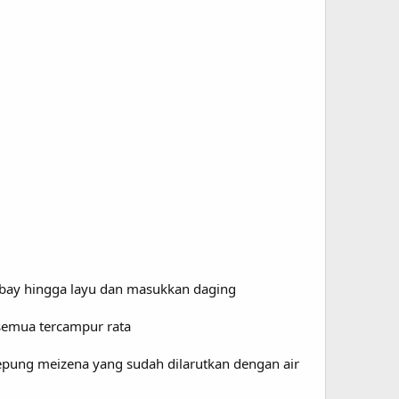
ay hingga layu dan masukkan daging
a semua tercampur rata
ung meizena yang sudah dilarutkan dengan air