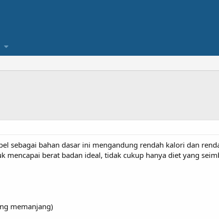
 sebagai bahan dasar ini mengandung rendah kalori dan renda
uk mencapai berat badan ideal, tidak cukup hanya diet yang seimb
tong memanjang)