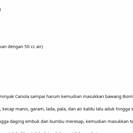
)
kan dengan 50 cc air)
 minyak Canola sampai harum kemudian masukkan bawang Bomb
s, kecap manis, garam, lada, pala, dan air kaldu lalu aduk hingg
ingga daging embuk dan bumbu meresap, kemudian masukkan tep