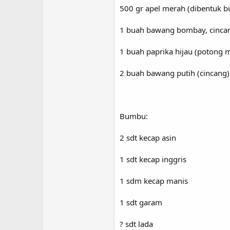
500 gr apel merah (dibentuk bul
1 buah bawang bombay, cinca
1 buah paprika hijau (potong
2 buah bawang putih (cincang)
Bumbu:
2 sdt kecap asin
1 sdt kecap inggris
1 sdm kecap manis
1 sdt garam
? sdt lada