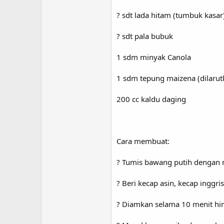
? sdt lada hitam (tumbuk kasar
? sdt pala bubuk
1 sdm minyak Canola
1 sdm tepung maizena (dilarut
200 cc kaldu daging
Cara membuat:
? Tumis bawang putih dengan
? Beri kecap asin, kecap inggri
? Diamkan selama 10 menit h