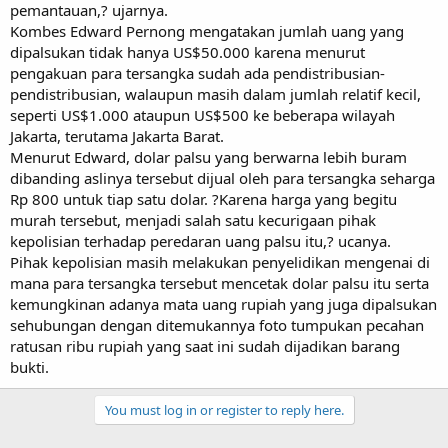
pemantauan,? ujarnya.
Kombes Edward Pernong mengatakan jumlah uang yang
dipalsukan tidak hanya US$50.000 karena menurut
pengakuan para tersangka sudah ada pendistribusian-
pendistribusian, walaupun masih dalam jumlah relatif kecil,
seperti US$1.000 ataupun US$500 ke beberapa wilayah
Jakarta, terutama Jakarta Barat.
Menurut Edward, dolar palsu yang berwarna lebih buram
dibanding aslinya tersebut dijual oleh para tersangka seharga
Rp 800 untuk tiap satu dolar. ?Karena harga yang begitu
murah tersebut, menjadi salah satu kecurigaan pihak
kepolisian terhadap peredaran uang palsu itu,? ucanya.
Pihak kepolisian masih melakukan penyelidikan mengenai di
mana para tersangka tersebut mencetak dolar palsu itu serta
kemungkinan adanya mata uang rupiah yang juga dipalsukan
sehubungan dengan ditemukannya foto tumpukan pecahan
ratusan ribu rupiah yang saat ini sudah dijadikan barang
bukti.
You must log in or register to reply here.