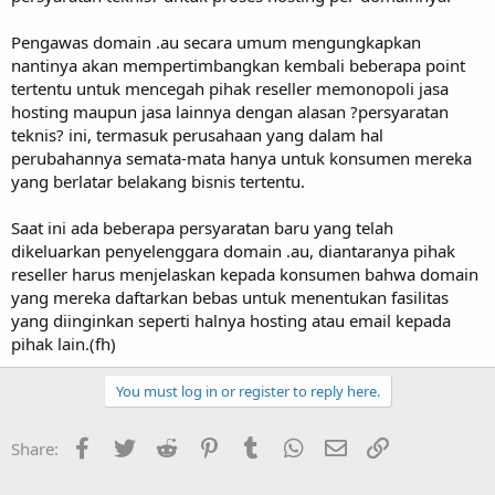
Pengawas domain .au secara umum mengungkapkan
nantinya akan mempertimbangkan kembali beberapa point
tertentu untuk mencegah pihak reseller memonopoli jasa
hosting maupun jasa lainnya dengan alasan ?persyaratan
teknis? ini, termasuk perusahaan yang dalam hal
perubahannya semata-mata hanya untuk konsumen mereka
yang berlatar belakang bisnis tertentu.
Saat ini ada beberapa persyaratan baru yang telah
dikeluarkan penyelenggara domain .au, diantaranya pihak
reseller harus menjelaskan kepada konsumen bahwa domain
yang mereka daftarkan bebas untuk menentukan fasilitas
yang diinginkan seperti halnya hosting atau email kepada
pihak lain.(fh)
You must log in or register to reply here.
Facebook
Twitter
Reddit
Pinterest
Tumblr
WhatsApp
Email
Link
Share: