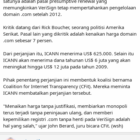
satunya adalah pasal presumptive renewal yang
memungkinkan VeriSign tetap mempertahankan pengelolaan
domain .com setelah 2012.
Kritik datang dari Rick Boucher, seorang politisi Amerika
Serikat. Pasal lain yang dikritik adalah kenaikan harga domain
.com sebesar 7 persen.
Dari perjanjian itu, ICANN menerima US$ 625.000. Selain itu
ICANN akan menerima dana tahunan US$ 6 juta yang akan
meningkat hingga US$ 12 juta pada tahun 2009.
Pihak penentang perjanjian ini membentuk koalisi bernama
Coalition for Internet Transparency (CFit). Mereka meminta
ICANN membatalkan perjanjian tersebut.
"Menaikan harga tanpa justifikasi, membiarkan monopoli
terus terjadi tanpa peninjauan ulang, dan memberi
kepemilikan registri .com tanpa henti pada VeriSign adalah
hal yang salah," ujar John Berard, juru bicara CFit. (wsh)