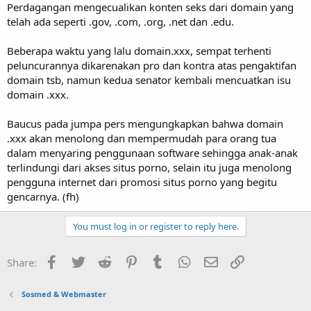
Perdagangan mengecualikan konten seks dari domain yang
telah ada seperti .gov, .com, .org, .net dan .edu.
Beberapa waktu yang lalu domain.xxx, sempat terhenti
peluncurannya dikarenakan pro dan kontra atas pengaktifan
domain tsb, namun kedua senator kembali mencuatkan isu
domain .xxx.
Baucus pada jumpa pers mengungkapkan bahwa domain
.xxx akan menolong dan mempermudah para orang tua
dalam menyaring penggunaan software sehingga anak-anak
terlindungi dari akses situs porno, selain itu juga menolong
pengguna internet dari promosi situs porno yang begitu
gencarnya. (fh)
You must log in or register to reply here.
Facebook
Twitter
Reddit
Pinterest
Tumblr
WhatsApp
Email
Link
Share:
Sosmed & Webmaster