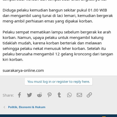
Diduga pelaku kemudian bangun sekitar pukul 01.00 WIB
dan mengambil uang tunai di laci lemari, kemudian bergerak
meng-ambil perhiasan emas yang dipakai korban.
Pelaku sempat mematikan lampu sebelum bergerak ke arah
korban. Namun, upaya pelaku untuk mengambil kalung
tidaklah mudah, karena korban berteriak dan melawan
sehingga pelaku nekat menusuk leher korban. Setelah itu
pelaku berusaha mengambil 12 gelang kroncong dari tangan
kiri korban.
suarakarya-online.com
You must log in or register to reply here.
Facebook
Twitter
Reddit
Pinterest
Tumblr
WhatsApp
Email
Link
Share:
Politik, Ekonomi & Hukum