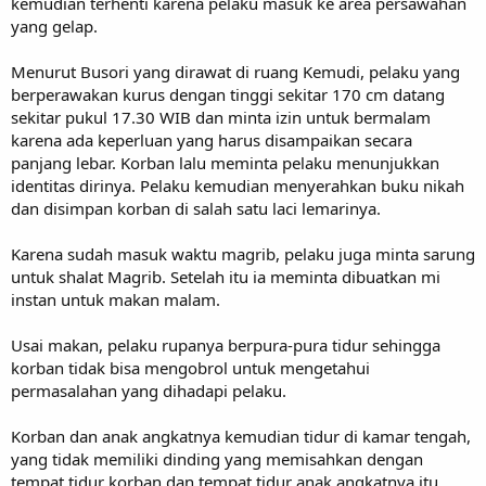
kemudian terhenti karena pelaku masuk ke area persawahan
yang gelap.
Menurut Busori yang dirawat di ruang Kemudi, pelaku yang
berperawakan kurus dengan tinggi sekitar 170 cm datang
sekitar pukul 17.30 WIB dan minta izin untuk bermalam
karena ada keperluan yang harus disampaikan secara
panjang lebar. Korban lalu meminta pelaku menunjukkan
identitas dirinya. Pelaku kemudian menyerahkan buku nikah
dan disimpan korban di salah satu laci lemarinya.
Karena sudah masuk waktu magrib, pelaku juga minta sarung
untuk shalat Magrib. Setelah itu ia meminta dibuatkan mi
instan untuk makan malam.
Usai makan, pelaku rupanya berpura-pura tidur sehingga
korban tidak bisa mengobrol untuk mengetahui
permasalahan yang dihadapi pelaku.
Korban dan anak angkatnya kemudian tidur di kamar tengah,
yang tidak memiliki dinding yang memisahkan dengan
tempat tidur korban dan tempat tidur anak angkatnya itu.