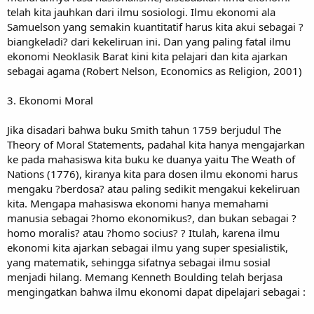
telah kita jauhkan dari ilmu sosiologi. Ilmu ekonomi ala
Samuelson yang semakin kuantitatif harus kita akui sebagai ?
biangkeladi? dari kekeliruan ini. Dan yang paling fatal ilmu
ekonomi Neoklasik Barat kini kita pelajari dan kita ajarkan
sebagai agama (Robert Nelson, Economics as Religion, 2001)
3. Ekonomi Moral
Jika disadari bahwa buku Smith tahun 1759 berjudul The
Theory of Moral Statements, padahal kita hanya mengajarkan
ke pada mahasiswa kita buku ke duanya yaitu The Weath of
Nations (1776), kiranya kita para dosen ilmu ekonomi harus
mengaku ?berdosa? atau paling sedikit mengakui kekeliruan
kita. Mengapa mahasiswa ekonomi hanya memahami
manusia sebagai ?homo ekonomikus?, dan bukan sebagai ?
homo moralis? atau ?homo socius? ? Itulah, karena ilmu
ekonomi kita ajarkan sebagai ilmu yang super spesialistik,
yang matematik, sehingga sifatnya sebagai ilmu sosial
menjadi hilang. Memang Kenneth Boulding telah berjasa
mengingatkan bahwa ilmu ekonomi dapat dipelajari sebagai :