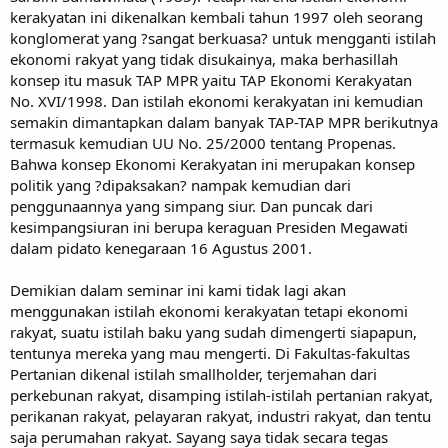
kerakyatan ini dikenalkan kembali tahun 1997 oleh seorang
konglomerat yang ?sangat berkuasa? untuk mengganti istilah
ekonomi rakyat yang tidak disukainya, maka berhasillah
konsep itu masuk TAP MPR yaitu TAP Ekonomi Kerakyatan
No. XVI/1998. Dan istilah ekonomi kerakyatan ini kemudian
semakin dimantapkan dalam banyak TAP-TAP MPR berikutnya
termasuk kemudian UU No. 25/2000 tentang Propenas.
Bahwa konsep Ekonomi Kerakyatan ini merupakan konsep
politik yang ?dipaksakan? nampak kemudian dari
penggunaannya yang simpang siur. Dan puncak dari
kesimpangsiuran ini berupa keraguan Presiden Megawati
dalam pidato kenegaraan 16 Agustus 2001.
Demikian dalam seminar ini kami tidak lagi akan
menggunakan istilah ekonomi kerakyatan tetapi ekonomi
rakyat, suatu istilah baku yang sudah dimengerti siapapun,
tentunya mereka yang mau mengerti. Di Fakultas-fakultas
Pertanian dikenal istilah smallholder, terjemahan dari
perkebunan rakyat, disamping istilah-istilah pertanian rakyat,
perikanan rakyat, pelayaran rakyat, industri rakyat, dan tentu
saja perumahan rakyat. Sayang saya tidak secara tegas