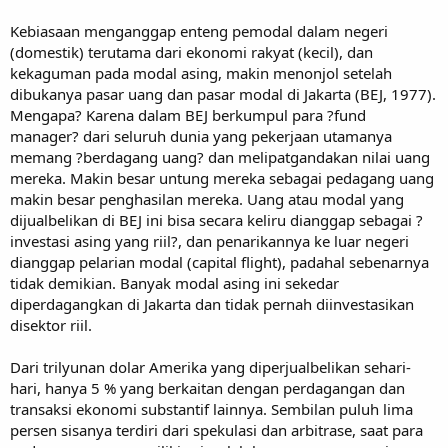
Kebiasaan menganggap enteng pemodal dalam negeri
(domestik) terutama dari ekonomi rakyat (kecil), dan
kekaguman pada modal asing, makin menonjol setelah
dibukanya pasar uang dan pasar modal di Jakarta (BEJ, 1977).
Mengapa? Karena dalam BEJ berkumpul para ?fund
manager? dari seluruh dunia yang pekerjaan utamanya
memang ?berdagang uang? dan melipatgandakan nilai uang
mereka. Makin besar untung mereka sebagai pedagang uang
makin besar penghasilan mereka. Uang atau modal yang
dijualbelikan di BEJ ini bisa secara keliru dianggap sebagai ?
investasi asing yang riil?, dan penarikannya ke luar negeri
dianggap pelarian modal (capital flight), padahal sebenarnya
tidak demikian. Banyak modal asing ini sekedar
diperdagangkan di Jakarta dan tidak pernah diinvestasikan
disektor riil.
Dari trilyunan dolar Amerika yang diperjualbelikan sehari-
hari, hanya 5 % yang berkaitan dengan perdagangan dan
transaksi ekonomi substantif lainnya. Sembilan puluh lima
persen sisanya terdiri dari spekulasi dan arbitrase, saat para