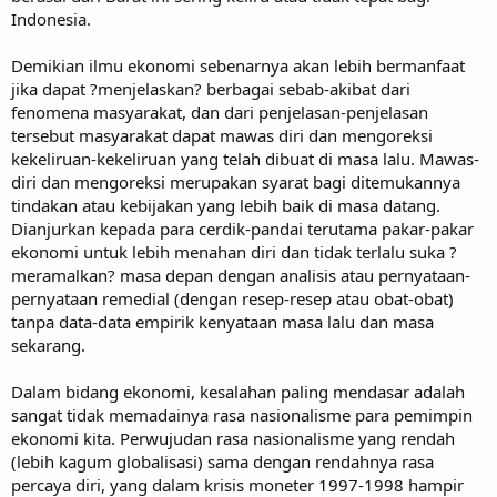
Indonesia.
Demikian ilmu ekonomi sebenarnya akan lebih bermanfaat
jika dapat ?menjelaskan? berbagai sebab-akibat dari
fenomena masyarakat, dan dari penjelasan-penjelasan
tersebut masyarakat dapat mawas diri dan mengoreksi
kekeliruan-kekeliruan yang telah dibuat di masa lalu. Mawas-
diri dan mengoreksi merupakan syarat bagi ditemukannya
tindakan atau kebijakan yang lebih baik di masa datang.
Dianjurkan kepada para cerdik-pandai terutama pakar-pakar
ekonomi untuk lebih menahan diri dan tidak terlalu suka ?
meramalkan? masa depan dengan analisis atau pernyataan-
pernyataan remedial (dengan resep-resep atau obat-obat)
tanpa data-data empirik kenyataan masa lalu dan masa
sekarang.
Dalam bidang ekonomi, kesalahan paling mendasar adalah
sangat tidak memadainya rasa nasionalisme para pemimpin
ekonomi kita. Perwujudan rasa nasionalisme yang rendah
(lebih kagum globalisasi) sama dengan rendahnya rasa
percaya diri, yang dalam krisis moneter 1997-1998 hampir