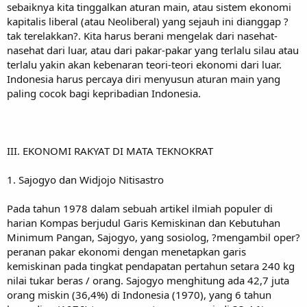
sebaiknya kita tinggalkan aturan main, atau sistem ekonomi
kapitalis liberal (atau Neoliberal) yang sejauh ini dianggap ?
tak terelakkan?. Kita harus berani mengelak dari nasehat-
nasehat dari luar, atau dari pakar-pakar yang terlalu silau atau
terlalu yakin akan kebenaran teori-teori ekonomi dari luar.
Indonesia harus percaya diri menyusun aturan main yang
paling cocok bagi kepribadian Indonesia.
III. EKONOMI RAKYAT DI MATA TEKNOKRAT
1. Sajogyo dan Widjojo Nitisastro
Pada tahun 1978 dalam sebuah artikel ilmiah populer di
harian Kompas berjudul Garis Kemiskinan dan Kebutuhan
Minimum Pangan, Sajogyo, yang sosiolog, ?mengambil oper?
peranan pakar ekonomi dengan menetapkan garis
kemiskinan pada tingkat pendapatan pertahun setara 240 kg
nilai tukar beras / orang. Sajogyo menghitung ada 42,7 juta
orang miskin (36,4%) di Indonesia (1970), yang 6 tahun