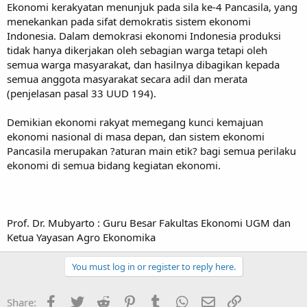
Ekonomi kerakyatan menunjuk pada sila ke-4 Pancasila, yang
menekankan pada sifat demokratis sistem ekonomi
Indonesia. Dalam demokrasi ekonomi Indonesia produksi
tidak hanya dikerjakan oleh sebagian warga tetapi oleh
semua warga masyarakat, dan hasilnya dibagikan kepada
semua anggota masyarakat secara adil dan merata
(penjelasan pasal 33 UUD 194).
Demikian ekonomi rakyat memegang kunci kemajuan
ekonomi nasional di masa depan, dan sistem ekonomi
Pancasila merupakan ?aturan main etik? bagi semua perilaku
ekonomi di semua bidang kegiatan ekonomi.
Prof. Dr. Mubyarto : Guru Besar Fakultas Ekonomi UGM dan
Ketua Yayasan Agro Ekonomika
You must log in or register to reply here.
Facebook
Twitter
Reddit
Pinterest
Tumblr
WhatsApp
Email
Link
Share: