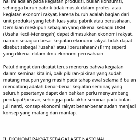
hal ini adalah pada kegiatan produksi, bukan konsumsi,
sehingga buruh pabrik tidak masuk dalam profesi atau
kegiatan ekonomi rakyat, karena buruh adalah bagian dari
unit produksi yang lebih luas yaitu pabrik atau perusahaan.
Demikian meskipun sebagian yang dikenal sebagai UKM
(Usaha Kecil-Menengah) dapat dimasukkan ekonomi rakyat,
namun sebagian besar kegiatan ekonomi rakyat tidak dapat
disebut sebagai ?usaha? atau ?perusahaan? (firm) seperti
yang dikenal dalam ilmu ekonomi perusahaan.
Patut diingat dan dicatat terus menerus bahwa kegiatan
dalam seminar kita ini, baik pikiran-pikiran yang sudah
matang maupun yang masih pada tahap awal selama 6 bulan
mendatang adalah benar-benar kegiatan seminar, yang
seluruh pesertanya dapat dan bahkan perlu menyumbang
pendapat/pikiran, sehingga pada akhir seminar pada bulan
Juli nanti, konsep ekonomi rakyat benar-benar sudah menjadi
konsep yang matang dan mantap.
II. EKONOMI RAKYAT SEBAGAI ASET NASIONAL