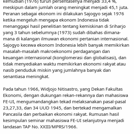
kemudian (1976) turun persentasenya menjadi 33,4 %,
meskipun dalam jumlah orang meningkat menjadi 45,1 juta.
Peranan sebagai ekonom ini dilakukan Sajogyo sejak 1976
ketika mengeluh mengapa ekonom Indonesia tidak
menanggapi hasil penelitian tentang kemiskinan di Sriharjo
yang 3 tahun sebelumnya (1973) sudah dibahas dimana-
mana di kalangan ilmuwan ekonomi pertanian internasional.
Sajogyo kecewa ekonom Indonesia lebih banyak memikirkan
masalah-masalah makroekonomi perdagangan dan
keuangan internasional (konglomerasi dan globalisasi), dan
tidak menyediakan waktu memikirkan ekonomi rakyat atau
nasib penduduk miskin yang jumlahnya banyak dan
senantiasa meningkat.
Pada tahun 1966, Widjojo Nitisastro, yang Dekan Fakultas
Ekonomi, dengan dukungan rekan-rekannya dan mahasiswa
FE-UI, mengumandangkan tekad melaksanakan pasal-pasal
23,27,33, dan 34 UUD 1945, dan bertekad mengamalkan
Pancasila dan perbaikan ekonomi rakyat. Rumusan hasil
kesimpulan seminar mahasiswa FE-UI selanjutnya menjadi
landasan TAP No. XXIII/MPRS/1966.