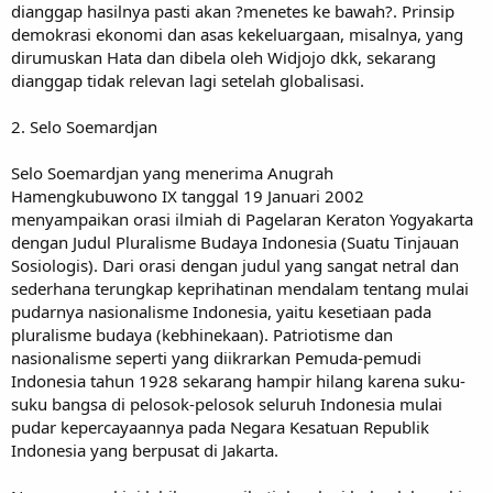
dianggap hasilnya pasti akan ?menetes ke bawah?. Prinsip
demokrasi ekonomi dan asas kekeluargaan, misalnya, yang
dirumuskan Hata dan dibela oleh Widjojo dkk, sekarang
dianggap tidak relevan lagi setelah globalisasi.
2. Selo Soemardjan
Selo Soemardjan yang menerima Anugrah
Hamengkubuwono IX tanggal 19 Januari 2002
menyampaikan orasi ilmiah di Pagelaran Keraton Yogyakarta
dengan Judul Pluralisme Budaya Indonesia (Suatu Tinjauan
Sosiologis). Dari orasi dengan judul yang sangat netral dan
sederhana terungkap keprihatinan mendalam tentang mulai
pudarnya nasionalisme Indonesia, yaitu kesetiaan pada
pluralisme budaya (kebhinekaan). Patriotisme dan
nasionalisme seperti yang diikrarkan Pemuda-pemudi
Indonesia tahun 1928 sekarang hampir hilang karena suku-
suku bangsa di pelosok-pelosok seluruh Indonesia mulai
pudar kepercayaannya pada Negara Kesatuan Republik
Indonesia yang berpusat di Jakarta.