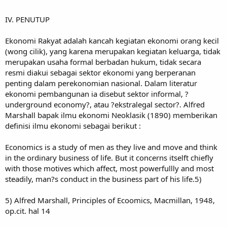
IV. PENUTUP
Ekonomi Rakyat adalah kancah kegiatan ekonomi orang kecil
(wong cilik), yang karena merupakan kegiatan keluarga, tidak
merupakan usaha formal berbadan hukum, tidak secara
resmi diakui sebagai sektor ekonomi yang berperanan
penting dalam perekonomian nasional. Dalam literatur
ekonomi pembangunan ia disebut sektor informal, ?
underground economy?, atau ?ekstralegal sector?. Alfred
Marshall bapak ilmu ekonomi Neoklasik (1890) memberikan
definisi ilmu ekonomi sebagai berikut :
Economics is a study of men as they live and move and think
in the ordinary business of life. But it concerns itselft chiefly
with those motives which affect, most powerfullly and most
steadily, man?s conduct in the business part of his life.5)
5) Alfred Marshall, Principles of Ecoomics, Macmillan, 1948,
op.cit. hal 14