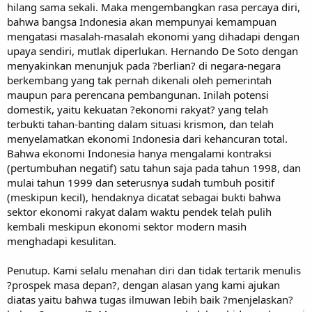
hilang sama sekali. Maka mengembangkan rasa percaya diri,
bahwa bangsa Indonesia akan mempunyai kemampuan
mengatasi masalah-masalah ekonomi yang dihadapi dengan
upaya sendiri, mutlak diperlukan. Hernando De Soto dengan
menyakinkan menunjuk pada ?berlian? di negara-negara
berkembang yang tak pernah dikenali oleh pemerintah
maupun para perencana pembangunan. Inilah potensi
domestik, yaitu kekuatan ?ekonomi rakyat? yang telah
terbukti tahan-banting dalam situasi krismon, dan telah
menyelamatkan ekonomi Indonesia dari kehancuran total.
Bahwa ekonomi Indonesia hanya mengalami kontraksi
(pertumbuhan negatif) satu tahun saja pada tahun 1998, dan
mulai tahun 1999 dan seterusnya sudah tumbuh positif
(meskipun kecil), hendaknya dicatat sebagai bukti bahwa
sektor ekonomi rakyat dalam waktu pendek telah pulih
kembali meskipun ekonomi sektor modern masih
menghadapi kesulitan.
Penutup. Kami selalu menahan diri dan tidak tertarik menulis
?prospek masa depan?, dengan alasan yang kami ajukan
diatas yaitu bahwa tugas ilmuwan lebih baik ?menjelaskan?