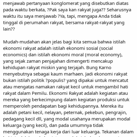
menjawab pertanyaan konglomerat yang disebutkan diatas
pada waktu berkata, ?Pak saya kan rakyat juga?? Seharusnya
waktu itu saya menjawab ?Ya, tapi, mengapa Anda tidak
tinggal di perumahan rakyat, bersama rakyat-rakyat yang
lain??
Mudah-mudahan akan jelas bagi kita semua bahwa istilah
ekonomi rakyat adalah istilah ekonomi sosial (social
economics) dan istilah ekonomi moral (moral economy),
yang sejak zaman penjajahan dimengerti mencakup
kehidupan rakyat miskin yang terjajah. Bung Karno
menyebutnya sebagai kaum marhaen. Jadi ekonomi rakyat
bukan istilah politik ?populis? yang dipakai untuk mencatut
atau mengatas namakan rakyat kecil untuk mengambil hati
rakyat dalam Pemilu. Ekonomi Rakyat adalah kegiatan atau
mereka yang berkecimpung dalam kegiatan produksi untuk
memperoleh pendapatan bagi kehidupannya. Mereka itu
adalah petani kecil, nelayan, peternak, pekebun, pengrajin,
pedagang kecil dll, yang modal usahanya merupakan modal
keluarga (yang kecil), dan pada umumnya tidak
menggunakan tenaga kerja dari luar keluarga. Tekanan dalam