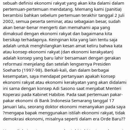
sebuah definisi ekonomi rakyat yang akan kita dalami dalam
pertemuan-pertemuan mendatang. Memang kami (panitia)
berambisi bahkan sebelum pertemuan terakhir tanggal 2 Juli
2002, semua peserta seminar, atau sebagaian besar, sudah
akan benar-benar mengerti dan memahami apa yang
dimaksud dengan ekonomi rakyat dan bagaimana kita
bersikap terhadapnya. Keinginan kita yang lain tentu saja
adalah untuk menghilangkan kesan amat keliru bahwa kata
atau konsep ekonomi rakyat (dan ekonomi kerakyatan)
adalah konsep yang baru lahir bersamaan dengan gerakan
reformasi menjelang dan setelah lengsernya Presiden
Soeharto (1997-98). Berkali-kali, dan dalam berbagai
kesempatan, saya mendapat pertanyaan apakah konsep
ekonomi rakyat atau ekonomi kerakyatan yang akan didalami
ini sama dengan konsep Adi Sasono saat menjabat Menteri
Koperasi pada Kabinet Habibie. Pada saat pertemuan pakar-
pakar ekonomi di Bank Indonesia Semarang tanggal 17
Januari lalu, seorang doktor ekonomi menanyakan pada saya
?mengapa bapak menggunakan istilah ekonomi rakyat, tidak
demokrasi ekonomi, misalnya seperti dalam era Orde Baru??