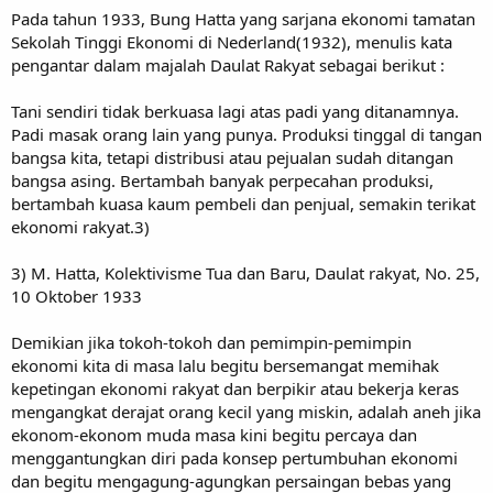
Pada tahun 1933, Bung Hatta yang sarjana ekonomi tamatan
Sekolah Tinggi Ekonomi di Nederland(1932), menulis kata
pengantar dalam majalah Daulat Rakyat sebagai berikut :
Tani sendiri tidak berkuasa lagi atas padi yang ditanamnya.
Padi masak orang lain yang punya. Produksi tinggal di tangan
bangsa kita, tetapi distribusi atau pejualan sudah ditangan
bangsa asing. Bertambah banyak perpecahan produksi,
bertambah kuasa kaum pembeli dan penjual, semakin terikat
ekonomi rakyat.3)
3) M. Hatta, Kolektivisme Tua dan Baru, Daulat rakyat, No. 25,
10 Oktober 1933
Demikian jika tokoh-tokoh dan pemimpin-pemimpin
ekonomi kita di masa lalu begitu bersemangat memihak
kepetingan ekonomi rakyat dan berpikir atau bekerja keras
mengangkat derajat orang kecil yang miskin, adalah aneh jika
ekonom-ekonom muda masa kini begitu percaya dan
menggantungkan diri pada konsep pertumbuhan ekonomi
dan begitu mengagung-agungkan persaingan bebas yang