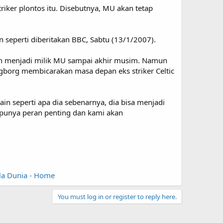
ker plontos itu. Disebutnya, MU akan tetap
on seperti diberitakan BBC, Sabtu (13/1/2007).
on menjadi milik MU sampai akhir musim. Namun
borg membicarakan masa depan eks striker Celtic
n seperti apa dia sebenarnya, dia bisa menjadi
 punya peran penting dan kami akan
ala Dunia - Home
You must log in or register to reply here.