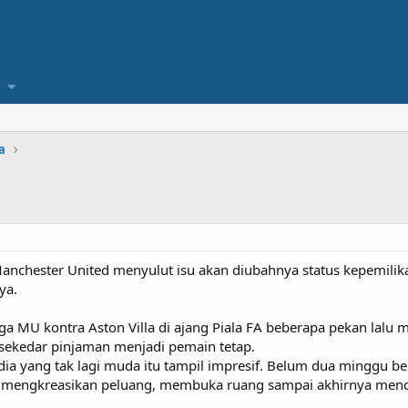
a
chester United menyulut isu akan diubahnya status kepemilikan 
ya.
a MU kontra Aston Villa di ajang Piala FA beberapa pekan lalu
sekedar pinjaman menjadi pemain tetap.
edia yang tak lagi muda itu tampil impresif. Belum dua minggu b
mengkreasikan peluang, membuka ruang sampai akhirnya mence