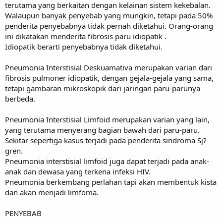
terutama yang berkaitan dengan kelainan sistem kekebalan.
Walaupun banyak penyebab yang mungkin, tetapi pada 50%
penderita penyebabnya tidak pernah diketahui. Orang-orang
ini dikatakan menderita fibrosis paru idiopatik .
Idiopatik berarti penyebabnya tidak diketahui.
Pneumonia Interstisial Deskuamativa merupakan varian dari
fibrosis pulmoner idiopatik, dengan gejala-gejala yang sama,
tetapi gambaran mikroskopik dari jaringan paru-parunya
berbeda.
Pneumonia Interstisial Limfoid merupakan varian yang lain,
yang terutama menyerang bagian bawah dari paru-paru.
Sekitar sepertiga kasus terjadi pada penderita sindroma Sj?
gren.
Pneumonia interstisial limfoid juga dapat terjadi pada anak-
anak dan dewasa yang terkena infeksi HIV.
Pneumonia berkembang perlahan tapi akan membentuk kista
dan akan menjadi limfoma.
PENYEBAB