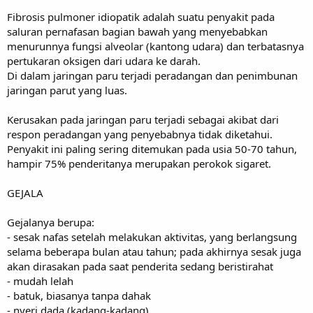
Fibrosis pulmoner idiopatik adalah suatu penyakit pada
saluran pernafasan bagian bawah yang menyebabkan
menurunnya fungsi alveolar (kantong udara) dan terbatasnya
pertukaran oksigen dari udara ke darah.
Di dalam jaringan paru terjadi peradangan dan penimbunan
jaringan parut yang luas.
Kerusakan pada jaringan paru terjadi sebagai akibat dari
respon peradangan yang penyebabnya tidak diketahui.
Penyakit ini paling sering ditemukan pada usia 50-70 tahun,
hampir 75% penderitanya merupakan perokok sigaret.
GEJALA
Gejalanya berupa:
- sesak nafas setelah melakukan aktivitas, yang berlangsung
selama beberapa bulan atau tahun; pada akhirnya sesak juga
akan dirasakan pada saat penderita sedang beristirahat
- mudah lelah
- batuk, biasanya tanpa dahak
- nyeri dada (kadang-kadang).