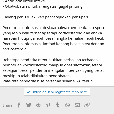
- Antibiotik untuk infeksi
- Obat-obatan untuk mengatasi gagal jantung.
Kadang perlu dilakukan pencangkokan paru-paru.
Pneumonia interstisial deskuamativa memberikan respon
yang lebih baik terhadap terapi corticosteroid dan angka
harapan hidupnya lebih besar, angka kematian lebih kecil.
Pneumonia interstisial limfoid kadang bisa diatasi dengan
corticosteroid.
Beberapa penderita menunjukkan perbaikan terhadap
pemberian kortikosteroid maupun obat sitotoksik, tetapi
sebagian besar penderita mengalami penyakit yang berat
meskipun telah dilakukan pengobatan.
Rata-rata penderita bisa bertahan selama 5-6 tahun.
You must log in or register to reply here.
Facebook
Twitter
Reddit
Pinterest
Tumblr
WhatsApp
Email
Link
Share: