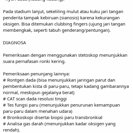
Pada stadium lanjut, sekeliling mulut atau kuku jari tangan
penderita tampak kebiruan (sianosis) karena kekurangan
oksigen. Bisa ditemukan clubbing fingers (ujung jari tangan
membengkak, seperti tabuh genderang/pentungan).
DIAGNOSA
Pemeriksaan dengan menggunakan stetoskop menunjukkan
suara pernafasan ronki kering.
Pemeriksaan penunjang lainnya:
# Rontgen dada (bisa menunjukkan jaringan parut dan
pembentukan kista di paru-paru, tetapi kadang gambarannya
normal, meskipun gejalanya berat)
# CAT scan dada resolusi tinggi
# Tes fungsi paru (menunjukkan penurunan kemampuan
paru-paru dalam menahan udara)
# Bronkoskopi disertai biopsi paru transbronkial
# Analisa gas darah (menunjukkan kadar oksigen yang
rendah).