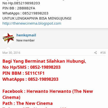
No Hp.085219898203
PIN BB : 2BB8B2FA
WhatApps : 085219898203
UNTUK LENGKAPNYA BISA MENGUJUNGI
http://thenewcinema.blogspot.com
henkqmail
New member
Mar 30, 2016
#58
Bagi Yang Berminat Silahkan Hubungi,
No Hp/SMS : 0852-19898203
PIN BBM : 5E11C1F1
WhatApps : 0852-19898203
Facebook : Herwanto Herwanto (The New
Cinema)
Path : The New Cinema