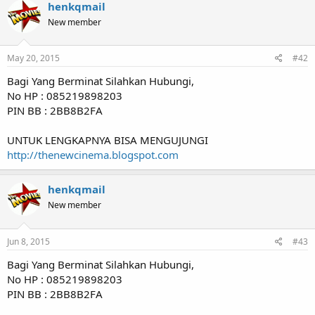
henkqmail
New member
May 20, 2015
#42
Bagi Yang Berminat Silahkan Hubungi,
No HP : 085219898203
PIN BB : 2BB8B2FA
UNTUK LENGKAPNYA BISA MENGUJUNGI
http://thenewcinema.blogspot.com
henkqmail
New member
Jun 8, 2015
#43
Bagi Yang Berminat Silahkan Hubungi,
No HP : 085219898203
PIN BB : 2BB8B2FA