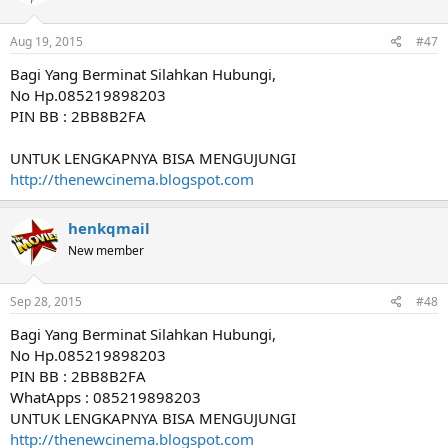
Aug 19, 2015
#47
Bagi Yang Berminat Silahkan Hubungi,
No Hp.085219898203
PIN BB : 2BB8B2FA
UNTUK LENGKAPNYA BISA MENGUJUNGI
http://thenewcinema.blogspot.com
henkqmail
New member
Sep 28, 2015
#48
Bagi Yang Berminat Silahkan Hubungi,
No Hp.085219898203
PIN BB : 2BB8B2FA
WhatApps : 085219898203
UNTUK LENGKAPNYA BISA MENGUJUNGI
http://thenewcinema.blogspot.com