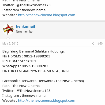
Twitter : @TheNewcinema123
Instagram : thenewcinema
Website :
http://thenewcinema.blogspot.com
henkqmail
New member
May 9, 2016
#60
Bagi Yang Berminat Silahkan Hubungi,
No Hp/SMS : 0852-19898203
PIN BBM : 5E11C1F1
WhatApps : 0852-19898203
UNTUK LENGKAPNYA BISA MENGUJUNGI
Facebook : Herwanto Herwanto (The New Cinema)
Path : The New Cinema
Twitter : @TheNewcinema123
Instagram : thenewcinema
Website :
http://thenewcinema.blogspot.com