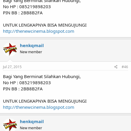
Bagi Yang Berminat Silahkan Hubungi,
No HP : 085219898203
PIN BB : 2BB8B2FA
UNTUK LENGKAPNYA BISA MENGUJUNGI
http://thenewcinema.blogspot.com
henkqmail
New member
Jul 27, 2015
#46
Bagi Yang Berminat Silahkan Hubungi,
No HP : 085219898203
PIN BB : 2BB8B2FA
UNTUK LENGKAPNYA BISA MENGUJUNGI
http://thenewcinema.blogspot.com
henkqmail
New member