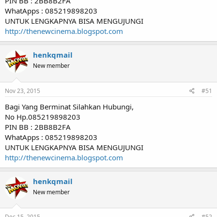
PIN BB : 2BB8B2FA
WhatApps : 085219898203
UNTUK LENGKAPNYA BISA MENGUJUNGI
http://thenewcinema.blogspot.com
henkqmail
New member
Nov 23, 2015
#51
Bagi Yang Berminat Silahkan Hubungi,
No Hp.085219898203
PIN BB : 2BB8B2FA
WhatApps : 085219898203
UNTUK LENGKAPNYA BISA MENGUJUNGI
http://thenewcinema.blogspot.com
henkqmail
New member
Dec 15, 2015
#52