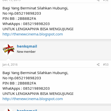
Bagi Yang Berminat Silahkan Hubungi,
No Hp.085219898203
PIN BB : 2BB8B2FA
WhatApps : 085219898203
UNTUK LENGKAPNYA BISA MENGUJUNGI
http://thenewcinema.blogspot.com
henkqmail
New member
Jan 4, 2016
#53
Bagi Yang Berminat Silahkan Hubungi,
No Hp.085219898203
PIN BB : 2BB8B2FA
WhatApps : 085219898203
UNTUK LENGKAPNYA BISA MENGUJUNGI
http://thenewcinema.blogspot.com
henkqmail