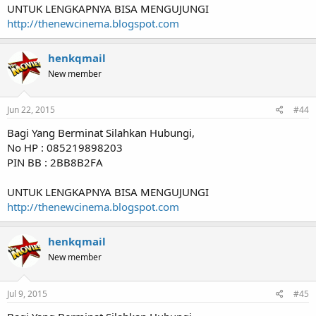
UNTUK LENGKAPNYA BISA MENGUJUNGI
http://thenewcinema.blogspot.com
henkqmail
New member
Jun 22, 2015
#44
Bagi Yang Berminat Silahkan Hubungi,
No HP : 085219898203
PIN BB : 2BB8B2FA
UNTUK LENGKAPNYA BISA MENGUJUNGI
http://thenewcinema.blogspot.com
henkqmail
New member
Jul 9, 2015
#45