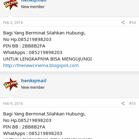
New member
Feb 2, 2016
#54
Bagi Yang Berminat Silahkan Hubungi,
No Hp.085219898203
PIN BB : 2BB8B2FA
WhatApps : 085219898203
UNTUK LENGKAPNYA BISA MENGUJUNGI
http://thenewcinema.blogspot.com
henkqmail
New member
Feb 9, 2016
#55
Bagi Yang Berminat Silahkan Hubungi,
No Hp.085219898203
PIN BB : 2BB8B2FA
WhatApps : 085219898203