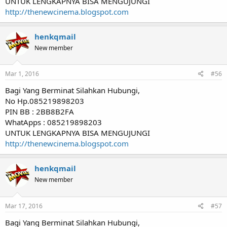
UNTUK LENGKAPNYA BISA MENGUJUNGI
http://thenewcinema.blogspot.com
henkqmail
New member
Mar 1, 2016
#56
Bagi Yang Berminat Silahkan Hubungi,
No Hp.085219898203
PIN BB : 2BB8B2FA
WhatApps : 085219898203
UNTUK LENGKAPNYA BISA MENGUJUNGI
http://thenewcinema.blogspot.com
henkqmail
New member
Mar 17, 2016
#57
Bagi Yang Berminat Silahkan Hubungi,