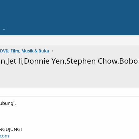
 DVD, Film, Musik & Buku
an,Jet li,Donnie Yen,Stephen Chow,Bobo
ubungi,
NGUJUNGI
.com