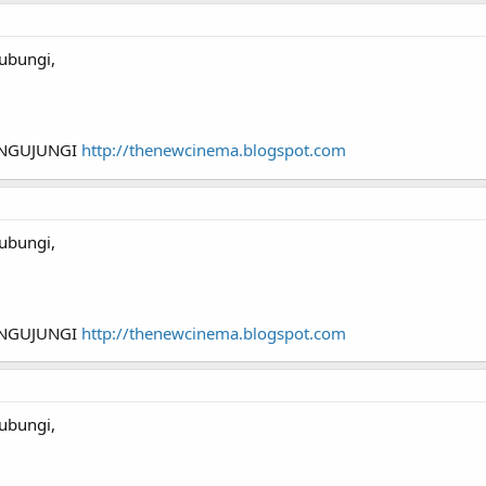
ubungi,
ENGUJUNGI
http://thenewcinema.blogspot.com
ubungi,
ENGUJUNGI
http://thenewcinema.blogspot.com
ubungi,