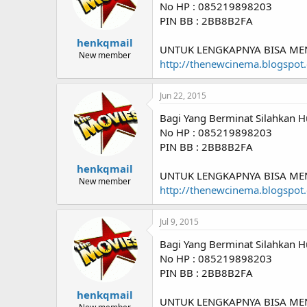
No HP : 085219898203
PIN BB : 2BB8B2FA
henkqmail
UNTUK LENGKAPNYA BISA ME
New member
http://thenewcinema.blogspot
Jun 22, 2015
Bagi Yang Berminat Silahkan H
No HP : 085219898203
PIN BB : 2BB8B2FA
henkqmail
UNTUK LENGKAPNYA BISA ME
New member
http://thenewcinema.blogspot
Jul 9, 2015
Bagi Yang Berminat Silahkan H
No HP : 085219898203
PIN BB : 2BB8B2FA
henkqmail
UNTUK LENGKAPNYA BISA ME