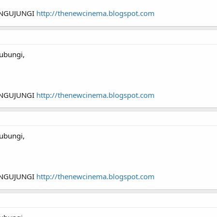
ENGUJUNGI
http://thenewcinema.blogspot.com
ubungi,
ENGUJUNGI
http://thenewcinema.blogspot.com
ubungi,
ENGUJUNGI
http://thenewcinema.blogspot.com