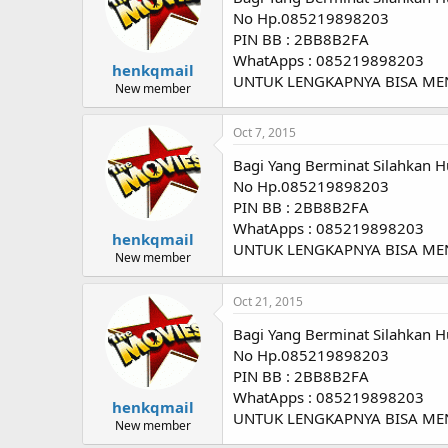
No Hp.085219898203
PIN BB : 2BB8B2FA
WhatApps : 085219898203
henkqmail
UNTUK LENGKAPNYA BISA M
New member
Oct 7, 2015
Bagi Yang Berminat Silahkan H
No Hp.085219898203
PIN BB : 2BB8B2FA
WhatApps : 085219898203
henkqmail
UNTUK LENGKAPNYA BISA M
New member
Oct 21, 2015
Bagi Yang Berminat Silahkan H
No Hp.085219898203
PIN BB : 2BB8B2FA
WhatApps : 085219898203
henkqmail
UNTUK LENGKAPNYA BISA M
New member