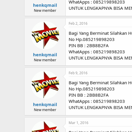
WhatApps : 085219898203
henkqmail
UNTUK LENGKAPNYA BISA M
New member
Feb 2, 2016
Bagi Yang Berminat Silahkan H
No Hp.085219898203
PIN BB : 2BB8B2FA
WhatApps : 085219898203
henkqmail
UNTUK LENGKAPNYA BISA M
New member
Feb 9, 2016
Bagi Yang Berminat Silahkan H
No Hp.085219898203
PIN BB : 2BB8B2FA
WhatApps : 085219898203
henkqmail
UNTUK LENGKAPNYA BISA M
New member
Mar 1, 2016