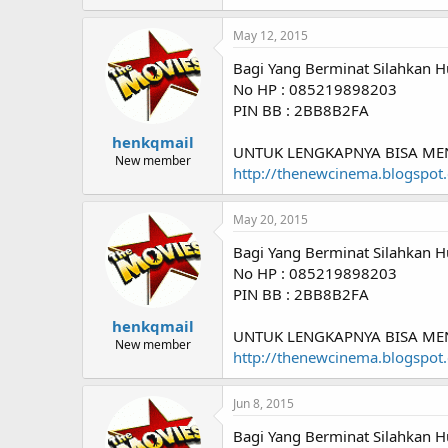
May 12, 2015
Bagi Yang Berminat Silahkan H
No HP : 085219898203
PIN BB : 2BB8B2FA
henkqmail
UNTUK LENGKAPNYA BISA ME
New member
http://thenewcinema.blogspot
May 20, 2015
Bagi Yang Berminat Silahkan H
No HP : 085219898203
PIN BB : 2BB8B2FA
henkqmail
UNTUK LENGKAPNYA BISA ME
New member
http://thenewcinema.blogspot
Jun 8, 2015
Bagi Yang Berminat Silahkan H