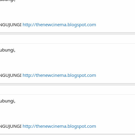
ENGUJUNGI
http://thenewcinema.blogspot.com
ubungi,
ENGUJUNGI
http://thenewcinema.blogspot.com
ubungi,
ENGUJUNGI
http://thenewcinema.blogspot.com