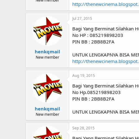
New member
http://thenewcinema.blogspot
Jul 27, 2015
Bagi Yang Berminat Silahkan H
No HP : 085219898203
PIN BB : 2BB8B2FA
henkqmail
UNTUK LENGKAPNYA BISA ME
New member
http://thenewcinema.blogspot
Aug 19, 2015
Bagi Yang Berminat Silahkan H
No Hp.085219898203
PIN BB : 2BB8B2FA
henkqmail
UNTUK LENGKAPNYA BISA M
New member
Sep 28, 2015
Bagi Yang Berminat Silahkan H