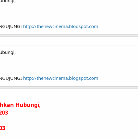
ubungi,
ENGUJUNGI
http://thenewcinema.blogspot.com
ubungi,
ENGUJUNGI
http://thenewcinema.blogspot.com
ahkan Hubungi,
203
03