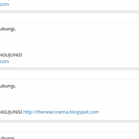
.com
ubungi,
NGUJUNGI
.com
ubungi,
ENGUJUNGI
http://thenewcinema.blogspot.com
ubungi,