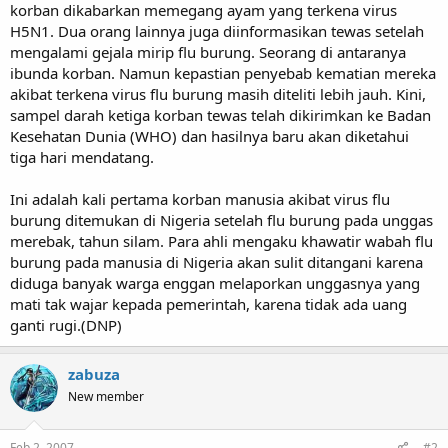
korban dikabarkan memegang ayam yang terkena virus
H5N1. Dua orang lainnya juga diinformasikan tewas setelah
mengalami gejala mirip flu burung. Seorang di antaranya
ibunda korban. Namun kepastian penyebab kematian mereka
akibat terkena virus flu burung masih diteliti lebih jauh. Kini,
sampel darah ketiga korban tewas telah dikirimkan ke Badan
Kesehatan Dunia (WHO) dan hasilnya baru akan diketahui
tiga hari mendatang.
Ini adalah kali pertama korban manusia akibat virus flu
burung ditemukan di Nigeria setelah flu burung pada unggas
merebak, tahun silam. Para ahli mengaku khawatir wabah flu
burung pada manusia di Nigeria akan sulit ditangani karena
diduga banyak warga enggan melaporkan unggasnya yang
mati tak wajar kepada pemerintah, karena tidak ada uang
ganti rugi.(DNP)
zabuza
New member
Feb 2, 2007
#2