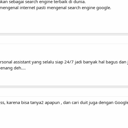
an sebagai search engine terbaik di dunia.
engenal internet pasti mengenal search engine google.
rsonal assistant yang selalu siap 24/7 jadi banyak hal bagus dan j
enang deh....
oss, karena bisa tanya2 apapun , dan cari duit juga dengan Goog