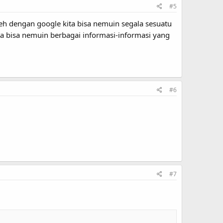
#5
h dengan google kita bisa nemuin segala sesuatu
ta bisa nemuin berbagai informasi-informasi yang
#6
#7