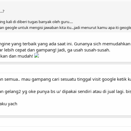
..?
ng kali di diberi tugas banyak oleh guru....
n geogle untuk mengisi jawaban kita itu...jadi menurut kamu apa iti geogl
engine yang terbaik yang ada saat ini. Gunanya sich memudahkan
ar lebih cepat dan gampang! Jadi, ga usah susah-susah.
ngkan dan mudah!
 semua.. mau gampang cari sesuatu tinggal visit google ketik ka
n gelang2 yg oke punya bs u/ dipakai sendiri atau di jual lagi. 
 aku yach