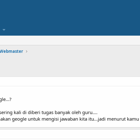
 Webmaster
le...?
ering kali di diberi tugas banyak oleh guru....
akan geogle untuk mengisi jawaban kita itu...jadi menurut kamu 