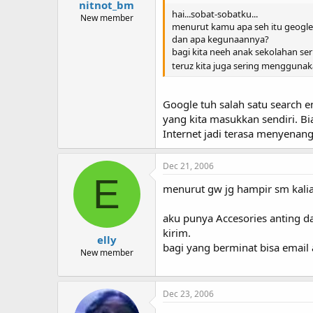
nitnot_bm
hai...sobat-sobatku...
New member
menurut kamu apa seh itu geogle.
dan apa kegunaannya?
bagi kita neeh anak sekolahan seri
teruz kita juga sering menggunaka
Google tuh salah satu search 
yang kita masukkan sendiri. Bi
Internet jadi terasa menyena
Dec 21, 2006
E
menurut gw jg hampir sm kalian
aku punya Accesories anting da
kirim.
elly
bagi yang berminat bisa email
New member
Dec 23, 2006