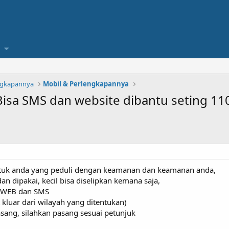
ngkapannya
Mobil & Perlengkapannya
Bisa SMS dan website dibantu seting 11
ntuk anda yang peduli dengan keamanan dan keamanan anda,
 dipakai, kecil bisa diselipkan kemana saja,
ia WEB dan SMS
t kluar dari wilayah yang ditentukan)
asang, silahkan pasang sesuai petunjuk