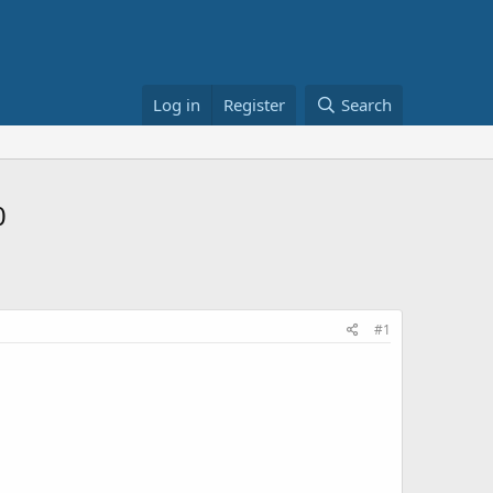
Log in
Register
Search
0
#1