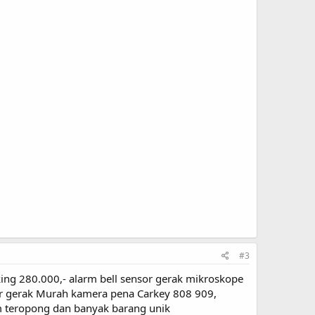
#3
cking 280.000,- alarm bell sensor gerak mikroskope
or gerak Murah kamera pena Carkey 808 909,
om teropong dan banyak barang unik