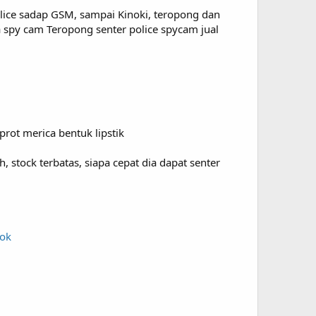
lice sadap GSM, sampai Kinoki, teropong dan
ra spy cam Teropong senter police spycam jual
ot merica bentuk lipstik
 stock terbatas, siapa cepat dia dapat senter
kok