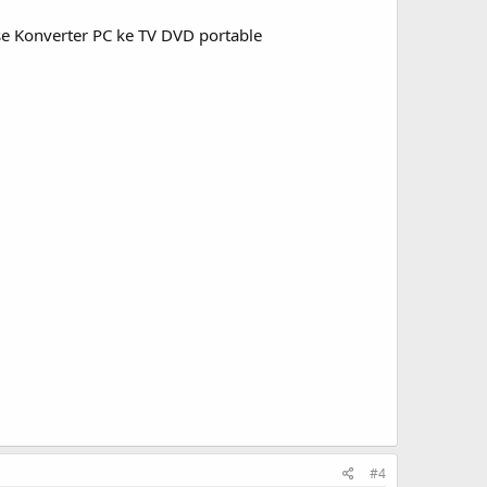
se Konverter PC ke TV DVD portable
#4