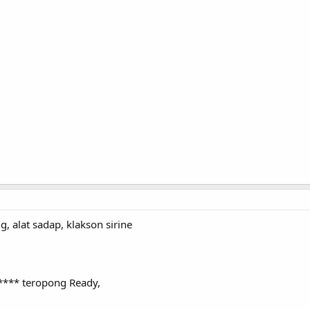
, alat sadap, klakson sirine
**** teropong Ready,