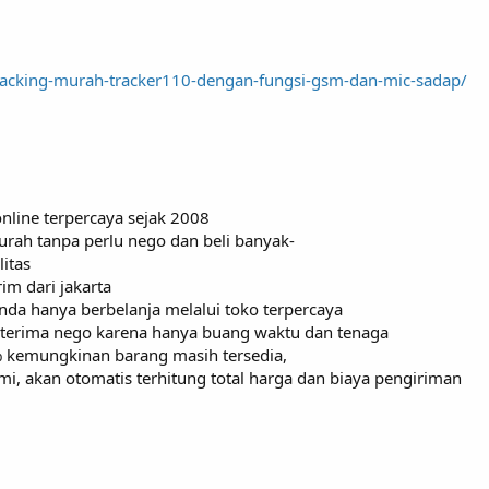
tracking-murah-tracker110-dengan-fungsi-gsm-dan-mic-sadap/
online terpercaya sejak 2008
murah tanpa perlu nego dan beli banyak-
itas
im dari jakarta
nda hanya berbelanja melalui toko terpercaya
k terima nego karena hanya buang waktu dan tenaga
% kemungkinan barang masih tersedia,
mi, akan otomatis terhitung total harga dan biaya pengiriman