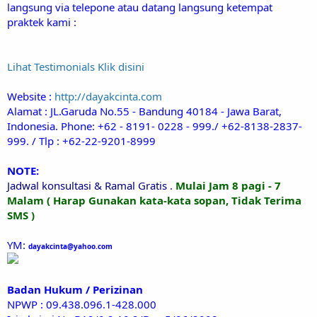
langsung via telepone atau datang langsung ketempat
praktek kami :
Lihat Testimonials Klik disini
Website :
http://dayakcinta.com
Alamat : JL.Garuda No.55 - Bandung 40184 - Jawa Barat,
Indonesia. Phone: +62 - 8191- 0228 - 999./ +62-8138-2837-
999. / Tlp : +62-22-9201-8999
NOTE:
Jadwal konsultasi & Ramal Gratis
.
Mulai Jam 8 pagi - 7
Malam ( Harap Gunakan kata-kata sopan, Tidak Terima
SMS )
YM:
dayakcinta@yahoo.com
Badan Hukum / Perizinan
NPWP : 09.438.096.1-428.000