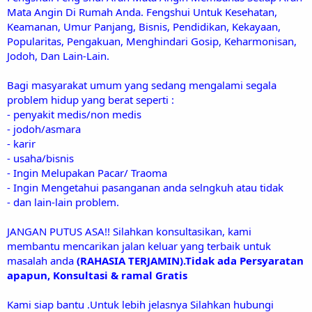
Mata Angin Di Rumah Anda. Fengshui Untuk Kesehatan,
Keamanan, Umur Panjang, Bisnis, Pendidikan, Kekayaan,
Popularitas, Pengakuan, Menghindari Gosip, Keharmonisan,
Jodoh, Dan Lain-Lain.
Bagi masyarakat umum yang sedang mengalami segala
problem hidup yang berat seperti :
- penyakit medis/non medis
- jodoh/asmara
- karir
- usaha/bisnis
- Ingin Melupakan Pacar/ Traoma
- Ingin Mengetahui pasanganan anda selngkuh atau tidak
- dan lain-lain problem.
JANGAN PUTUS ASA!! Silahkan konsultasikan, kami
membantu mencarikan jalan keluar yang terbaik untuk
masalah anda
(RAHASIA TERJAMIN).Tidak ada Persyaratan
apapun, Konsultasi & ramal Gratis
Kami siap bantu .Untuk lebih jelasnya Silahkan hubungi