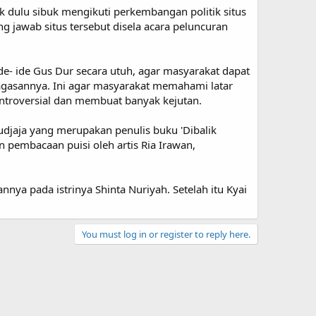
k dulu sibuk mengikuti perkembangan politik situs
g jawab situs tersebut disela acara peluncuran
de- ide Gus Dur secara utuh, agar masyarakat dapat
agasannya. Ini agar masyarakat memahami latar
ntroversial dan membuat banyak kejutan.
udjaja yang merupakan penulis buku 'Dibalik
 pembacaan puisi oleh artis Ria Irawan,
a pada istrinya Shinta Nuriyah. Setelah itu Kyai
You must log in or register to reply here.