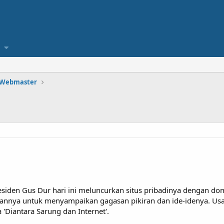
 Webmaster
i
den Gus Dur hari ini meluncurkan situs pribadinya dengan d
annya untuk menyampaikan gagasan pikiran dan ide-idenya. Usa
'Diantara Sarung dan Internet'.