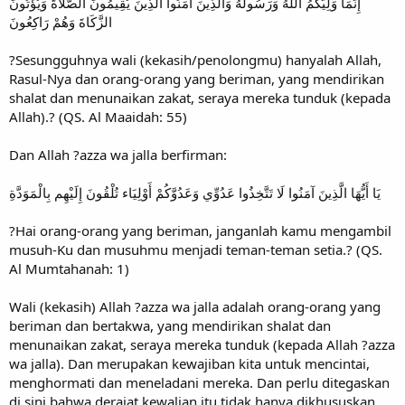
إِنَّمَا وَلِيُّكُمُ اللّهُ وَرَسُولُهُ وَالَّذِينَ آمَنُواْ الَّذِينَ يُقِيمُونَ الصَّلاَةَ وَيُؤْتُونَ
الزَّكَاةَ وَهُمْ رَاكِعُونَ
?Sesungguhnya wali (kekasih/penolongmu) hanyalah Allah,
Rasul-Nya dan orang-orang yang beriman, yang mendirikan
shalat dan menunaikan zakat, seraya mereka tunduk (kepada
Allah).? (QS. Al Maaidah: 55)
Dan Allah ?azza wa jalla berfirman:
يَا أَيُّهَا الَّذِينَ آمَنُوا لَا تَتَّخِذُوا عَدُوِّي وَعَدُوَّكُمْ أَوْلِيَاء تُلْقُونَ إِلَيْهِم بِالْمَوَدَّةِ
?Hai orang-orang yang beriman, janganlah kamu mengambil
musuh-Ku dan musuhmu menjadi teman-teman setia.? (QS.
Al Mumtahanah: 1)
Wali (kekasih) Allah ?azza wa jalla adalah orang-orang yang
beriman dan bertakwa, yang mendirikan shalat dan
menunaikan zakat, seraya mereka tunduk (kepada Allah ?azza
wa jalla). Dan merupakan kewajiban kita untuk mencintai,
menghormati dan meneladani mereka. Dan perlu ditegaskan
di sini bahwa derajat kewalian itu tidak hanya dikhususkan