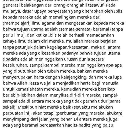
generasi belakangan dari orang-orang ahli tasawuf. Pada
mulanya, dasar upaya penyesatan yang diterapkan oleh Iblis
kepada mereka adalah memalingkan mereka dari
(mempelajari) ilmu agama dan mengesankan kepada mereka
bahwa tujuan utama adalah (semata-semata) beramal (tanpa
perlu ilmu), dan ketika Iblis telah berhasil memadamkan
cahaya ilmu dalam diri mereka, mulailah mereka berjalan
tanpa petunjuk dalam kegelapan/kesesatan, maka di antara
mereka ada yang dikesankan padanya bahwa tujuan utama
(ibadah) adalah meninggalkan urusan dunia secara
keseluruhan, sampai-sampai mereka meninggalkan apa-apa
yang dibutuhkan oleh tubuh mereka, bahkan mereka
menyerupakan harta dengan kalajengking, dan mereka lupa
bahwa Allah ?azza wa jalla menjadikan harta bagi manusia
untuk kemaslahatan mereka, kemudian mereka bersikap
berlebih-lebihan dalam menyiksa diri-diri mereka, sampai-
sampai ada di antara mereka yang tidak pernah tidur (sama
sekali). Meskipun niat mereka baik (sewaktu melakukan
perbuatan ini), akan tetapi (perbuatan yang mereka lakukan)
menyimpang dari jalan yang benar. Di antara mereka juga
ada yang beramal berdasarkan hadits-hadits yang palsu