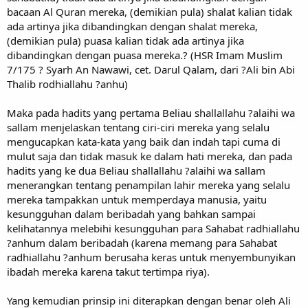
bacaan Al Quran mereka, (demikian pula) shalat kalian tidak
ada artinya jika dibandingkan dengan shalat mereka,
(demikian pula) puasa kalian tidak ada artinya jika
dibandingkan dengan puasa mereka.? (HSR Imam Muslim
7/175 ? Syarh An Nawawi, cet. Darul Qalam, dari ?Ali bin Abi
Thalib rodhiallahu ?anhu)
Maka pada hadits yang pertama Beliau shallallahu ?alaihi wa
sallam menjelaskan tentang ciri-ciri mereka yang selalu
mengucapkan kata-kata yang baik dan indah tapi cuma di
mulut saja dan tidak masuk ke dalam hati mereka, dan pada
hadits yang ke dua Beliau shallallahu ?alaihi wa sallam
menerangkan tentang penampilan lahir mereka yang selalu
mereka tampakkan untuk memperdaya manusia, yaitu
kesungguhan dalam beribadah yang bahkan sampai
kelihatannya melebihi kesungguhan para Sahabat radhiallahu
?anhum dalam beribadah (karena memang para Sahabat
radhiallahu ?anhum berusaha keras untuk menyembunyikan
ibadah mereka karena takut tertimpa riya).
Yang kemudian prinsip ini diterapkan dengan benar oleh Ali