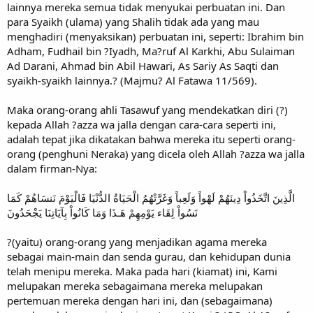
lainnya mereka semua tidak menyukai perbuatan ini. Dan
para Syaikh (ulama) yang Shalih tidak ada yang mau
menghadiri (menyaksikan) perbuatan ini, seperti: Ibrahim bin
Adham, Fudhail bin ?Iyadh, Ma?ruf Al Karkhi, Abu Sulaiman
Ad Darani, Ahmad bin Abil Hawari, As Sariy As Saqti dan
syaikh-syaikh lainnya.? (Majmu? Al Fatawa 11/569).
Maka orang-orang ahli Tasawuf yang mendekatkan diri (?)
kepada Allah ?azza wa jalla dengan cara-cara seperti ini,
adalah tepat jika dikatakan bahwa mereka itu seperti orang-
orang (penghuni Neraka) yang dicela oleh Allah ?azza wa jalla
dalam firman-Nya:
الَّذِينَ اتَّخَذُواْ دِينَهُمْ لَهْواً وَلَعِباً وَغَرَّتْهُمُ الْحَيَاةُ الدُّنْيَا فَالْيَوْمَ نَنسَاهُمْ كَمَا
نَسُواْ لِقَاء يَوْمِهِمْ هَـذَا وَمَا كَانُواْ بِآيَاتِنَا يَجْحَدُونَ
?(yaitu) orang-orang yang menjadikan agama mereka
sebagai main-main dan senda gurau, dan kehidupan dunia
telah menipu mereka. Maka pada hari (kiamat) ini, Kami
melupakan mereka sebagaimana mereka melupakan
pertemuan mereka dengan hari ini, dan (sebagaimana)