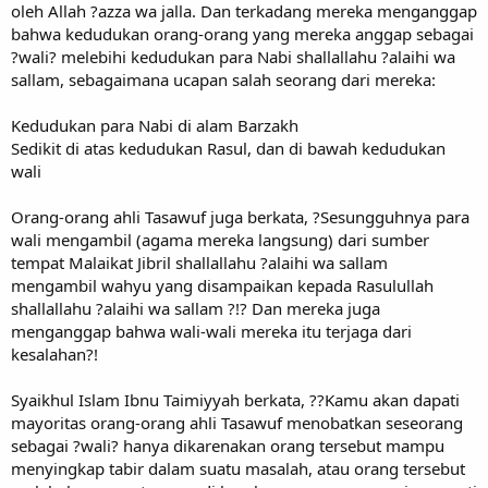
oleh Allah ?azza wa jalla. Dan terkadang mereka menganggap
bahwa kedudukan orang-orang yang mereka anggap sebagai
?wali? melebihi kedudukan para Nabi shallallahu ?alaihi wa
sallam, sebagaimana ucapan salah seorang dari mereka:
Kedudukan para Nabi di alam Barzakh
Sedikit di atas kedudukan Rasul, dan di bawah kedudukan
wali
Orang-orang ahli Tasawuf juga berkata, ?Sesungguhnya para
wali mengambil (agama mereka langsung) dari sumber
tempat Malaikat Jibril shallallahu ?alaihi wa sallam
mengambil wahyu yang disampaikan kepada Rasulullah
shallallahu ?alaihi wa sallam ?!? Dan mereka juga
menganggap bahwa wali-wali mereka itu terjaga dari
kesalahan?!
Syaikhul Islam Ibnu Taimiyyah berkata, ??Kamu akan dapati
mayoritas orang-orang ahli Tasawuf menobatkan seseorang
sebagai ?wali? hanya dikarenakan orang tersebut mampu
menyingkap tabir dalam suatu masalah, atau orang tersebut