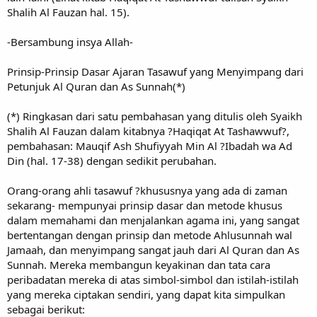
Shalih Al Fauzan hal. 15).
-Bersambung insya Allah-
Prinsip-Prinsip Dasar Ajaran Tasawuf yang Menyimpang dari
Petunjuk Al Quran dan As Sunnah(*)
(*) Ringkasan dari satu pembahasan yang ditulis oleh Syaikh
Shalih Al Fauzan dalam kitabnya ?Haqiqat At Tashawwuf?,
pembahasan: Mauqif Ash Shufiyyah Min Al ?Ibadah wa Ad
Din (hal. 17-38) dengan sedikit perubahan.
Orang-orang ahli tasawuf ?khususnya yang ada di zaman
sekarang- mempunyai prinsip dasar dan metode khusus
dalam memahami dan menjalankan agama ini, yang sangat
bertentangan dengan prinsip dan metode Ahlusunnah wal
Jamaah, dan menyimpang sangat jauh dari Al Quran dan As
Sunnah. Mereka membangun keyakinan dan tata cara
peribadatan mereka di atas simbol-simbol dan istilah-istilah
yang mereka ciptakan sendiri, yang dapat kita simpulkan
sebagai berikut: