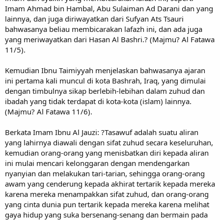
Imam Ahmad bin Hambal, Abu Sulaiman Ad Darani dan yang
lainnya, dan juga diriwayatkan dari Sufyan Ats Tsauri
bahwasanya beliau membicarakan lafazh ini, dan ada juga
yang meriwayatkan dari Hasan Al Bashri.? (Majmu? Al Fatawa
11/5).
Kemudian Ibnu Taimiyyah menjelaskan bahwasanya ajaran
ini pertama kali muncul di kota Bashrah, Iraq, yang dimulai
dengan timbulnya sikap berlebih-lebihan dalam zuhud dan
ibadah yang tidak terdapat di kota-kota (islam) lainnya.
(Majmu? Al Fatawa 11/6).
Berkata Imam Ibnu Al Jauzi: ?Tasawuf adalah suatu aliran
yang lahirnya diawali dengan sifat zuhud secara keseluruhan,
kemudian orang-orang yang menisbatkan diri kepada aliran
ini mulai mencari kelonggaran dengan mendengarkan
nyanyian dan melakukan tari-tarian, sehingga orang-orang
awam yang cenderung kepada akhirat tertarik kepada mereka
karena mereka menampakkan sifat zuhud, dan orang-orang
yang cinta dunia pun tertarik kepada mereka karena melihat
gaya hidup yang suka bersenang-senang dan bermain pada