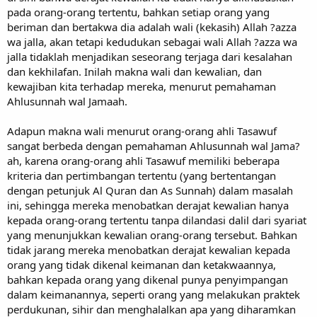
pada orang-orang tertentu, bahkan setiap orang yang
beriman dan bertakwa dia adalah wali (kekasih) Allah ?azza
wa jalla, akan tetapi kedudukan sebagai wali Allah ?azza wa
jalla tidaklah menjadikan seseorang terjaga dari kesalahan
dan kekhilafan. Inilah makna wali dan kewalian, dan
kewajiban kita terhadap mereka, menurut pemahaman
Ahlusunnah wal Jamaah.
Adapun makna wali menurut orang-orang ahli Tasawuf
sangat berbeda dengan pemahaman Ahlusunnah wal Jama?
ah, karena orang-orang ahli Tasawuf memiliki beberapa
kriteria dan pertimbangan tertentu (yang bertentangan
dengan petunjuk Al Quran dan As Sunnah) dalam masalah
ini, sehingga mereka menobatkan derajat kewalian hanya
kepada orang-orang tertentu tanpa dilandasi dalil dari syariat
yang menunjukkan kewalian orang-orang tersebut. Bahkan
tidak jarang mereka menobatkan derajat kewalian kepada
orang yang tidak dikenal keimanan dan ketakwaannya,
bahkan kepada orang yang dikenal punya penyimpangan
dalam keimanannya, seperti orang yang melakukan praktek
perdukunan, sihir dan menghalalkan apa yang diharamkan