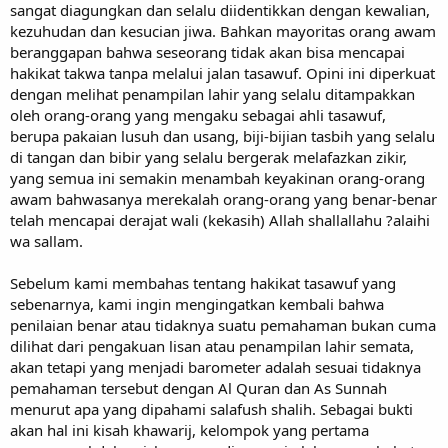
sangat diagungkan dan selalu diidentikkan dengan kewalian,
kezuhudan dan kesucian jiwa. Bahkan mayoritas orang awam
beranggapan bahwa seseorang tidak akan bisa mencapai
hakikat takwa tanpa melalui jalan tasawuf. Opini ini diperkuat
dengan melihat penampilan lahir yang selalu ditampakkan
oleh orang-orang yang mengaku sebagai ahli tasawuf,
berupa pakaian lusuh dan usang, biji-bijian tasbih yang selalu
di tangan dan bibir yang selalu bergerak melafazkan zikir,
yang semua ini semakin menambah keyakinan orang-orang
awam bahwasanya merekalah orang-orang yang benar-benar
telah mencapai derajat wali (kekasih) Allah shallallahu ?alaihi
wa sallam.
Sebelum kami membahas tentang hakikat tasawuf yang
sebenarnya, kami ingin mengingatkan kembali bahwa
penilaian benar atau tidaknya suatu pemahaman bukan cuma
dilihat dari pengakuan lisan atau penampilan lahir semata,
akan tetapi yang menjadi barometer adalah sesuai tidaknya
pemahaman tersebut dengan Al Quran dan As Sunnah
menurut apa yang dipahami salafush shalih. Sebagai bukti
akan hal ini kisah khawarij, kelompok yang pertama