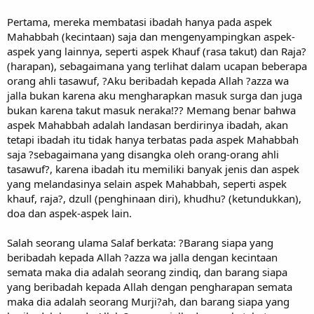
Pertama, mereka membatasi ibadah hanya pada aspek
Mahabbah (kecintaan) saja dan mengenyampingkan aspek-
aspek yang lainnya, seperti aspek Khauf (rasa takut) dan Raja?
(harapan), sebagaimana yang terlihat dalam ucapan beberapa
orang ahli tasawuf, ?Aku beribadah kepada Allah ?azza wa
jalla bukan karena aku mengharapkan masuk surga dan juga
bukan karena takut masuk neraka!?? Memang benar bahwa
aspek Mahabbah adalah landasan berdirinya ibadah, akan
tetapi ibadah itu tidak hanya terbatas pada aspek Mahabbah
saja ?sebagaimana yang disangka oleh orang-orang ahli
tasawuf?, karena ibadah itu memiliki banyak jenis dan aspek
yang melandasinya selain aspek Mahabbah, seperti aspek
khauf, raja?, dzull (penghinaan diri), khudhu? (ketundukkan),
doa dan aspek-aspek lain.
Salah seorang ulama Salaf berkata: ?Barang siapa yang
beribadah kepada Allah ?azza wa jalla dengan kecintaan
semata maka dia adalah seorang zindiq, dan barang siapa
yang beribadah kepada Allah dengan pengharapan semata
maka dia adalah seorang Murji?ah, dan barang siapa yang