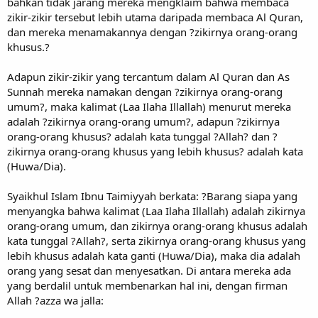
bahkan tidak jarang mereka mengklaim bahwa membaca
zikir-zikir tersebut lebih utama daripada membaca Al Quran,
dan mereka menamakannya dengan ?zikirnya orang-orang
khusus.?
Adapun zikir-zikir yang tercantum dalam Al Quran dan As
Sunnah mereka namakan dengan ?zikirnya orang-orang
umum?, maka kalimat (Laa Ilaha Illallah) menurut mereka
adalah ?zikirnya orang-orang umum?, adapun ?zikirnya
orang-orang khusus? adalah kata tunggal ?Allah? dan ?
zikirnya orang-orang khusus yang lebih khusus? adalah kata
(Huwa/Dia).
Syaikhul Islam Ibnu Taimiyyah berkata: ?Barang siapa yang
menyangka bahwa kalimat (Laa Ilaha Illallah) adalah zikirnya
orang-orang umum, dan zikirnya orang-orang khusus adalah
kata tunggal ?Allah?, serta zikirnya orang-orang khusus yang
lebih khusus adalah kata ganti (Huwa/Dia), maka dia adalah
orang yang sesat dan menyesatkan. Di antara mereka ada
yang berdalil untuk membenarkan hal ini, dengan firman
Allah ?azza wa jalla: