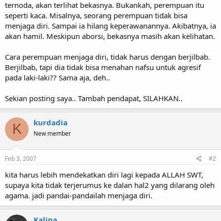
ternoda, akan terlihat bekasnya. Bukankah, perempuan itu
seperti kaca. Misalnya, seorang perempuan tidak bisa
menjaga diri. Sampai ia hilang keperawanannya. Akibatnya, ia
akan hamil. Meskipun aborsi, bekasnya masih akan kelihatan.
Cara perempuan menjaga diri, tidak harus dengan berjilbab.
Berjilbab, tapi dia tidak bisa menahan nafsu untuk agresif
pada laki-laki?? Sama aja, deh..
Sekian posting saya.. Tambah pendapat, SILAHKAN..
kurdadia
K
New member
Feb 3, 2007
#2
kita harus lebih mendekatkan diri lagi kepada ALLAH SWT,
supaya kita tidak terjerumus ke dalan hal2 yang dilarang oleh
agama. jadi pandai-pandailah menjaga diri.
Kalina