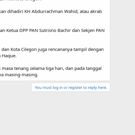
kan dihadiri KH Abdurrachman Wahid, atau akrab
an Ketua DPP PAN Sutrisno Bachir dan Sekjen PAN
dan Kota Cilegon juga rencananya tampil dengan
a Haque.
masa tenang selama tiga hari, dan pada tanggal
ya masing-masing.
You must log in or register to reply here.