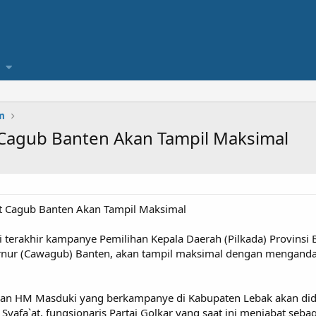
m
 Cagub Banten Akan Tampil Maksimal
t Cagub Banten Akan Tampil Maksimal
 terakhir kampanye Pemilihan Kepala Daerah (Pilkada) Provinsi
rnur (Cawagub) Banten, akan tampil maksimal dengan menganda
dan HM Masduki yang berkampanye di Kabupaten Lebak akan dida
 Syafa`at, fungsionaris Partai Golkar yang saat ini menjabat seba