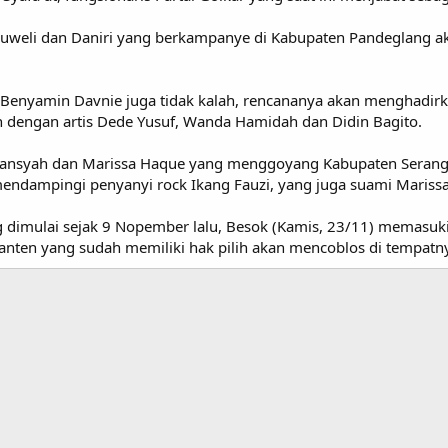
juweli dan Daniri yang berkampanye di Kabupaten Pandeglang a
Benyamin Davnie juga tidak kalah, rencananya akan menghadirk
an dengan artis Dede Yusuf, Wanda Hamidah dan Didin Bagito.
ansyah dan Marissa Haque yang menggoyang Kabupaten Serang 
endampingi penyanyi rock Ikang Fauzi, yang juga suami Mariss
dimulai sejak 9 Nopember lalu, Besok (Kamis, 23/11) memasuki 
nten yang sudah memiliki hak pilih akan mencoblos di tempatn