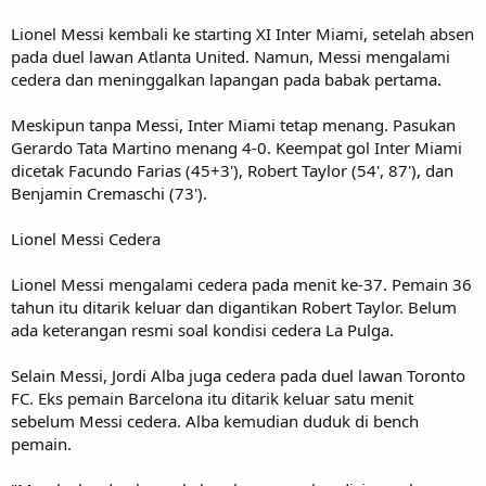
Lionel Messi kembali ke starting XI Inter Miami, setelah absen
pada duel lawan Atlanta United. Namun, Messi mengalami
cedera dan meninggalkan lapangan pada babak pertama.
Meskipun tanpa Messi, Inter Miami tetap menang. Pasukan
Gerardo Tata Martino menang 4-0. Keempat gol Inter Miami
dicetak Facundo Farias (45+3'), Robert Taylor (54', 87'), dan
Benjamin Cremaschi (73').
Lionel Messi Cedera
Lionel Messi mengalami cedera pada menit ke-37. Pemain 36
tahun itu ditarik keluar dan digantikan Robert Taylor. Belum
ada keterangan resmi soal kondisi cedera La Pulga.
Selain Messi, Jordi Alba juga cedera pada duel lawan Toronto
FC. Eks pemain Barcelona itu ditarik keluar satu menit
sebelum Messi cedera. Alba kemudian duduk di bench
pemain.