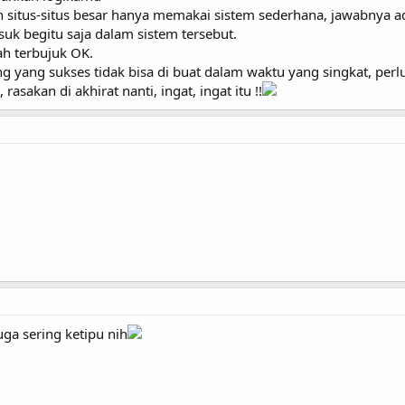
h situs-situs besar hanya memakai sistem sederhana, jawabnya ad
uk begitu saja dalam sistem tersebut.
h terbujuk OK.
g yang sukses tidak bisa di buat dalam waktu yang singkat, per
asakan di akhirat nanti, ingat, ingat itu !!
uga sering ketipu nih