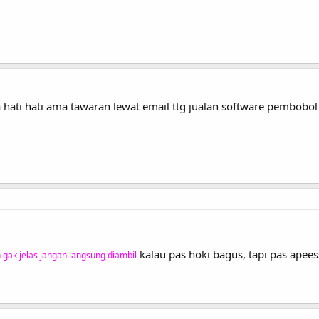
hati hati ama tawaran lewat email ttg jualan software pembobol
kalau pas hoki bagus, tapi pas apees
 gak jelas jangan langsung diambil