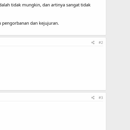
alah tidak mungkin, dan artinya sangat tidak
lu pengorbanan dan kejujuran.
#2
#3