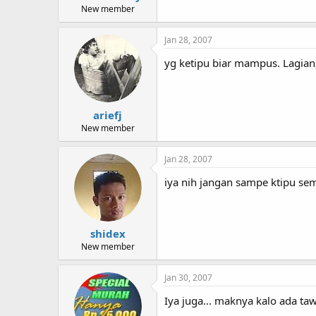
New member
Jan 28, 2007
yg ketipu biar mampus. Lagian
ariefj
New member
Jan 28, 2007
iya nih jangan sampe ktipu se
shidex
New member
Jan 30, 2007
Iya juga... maknya kalo ada t