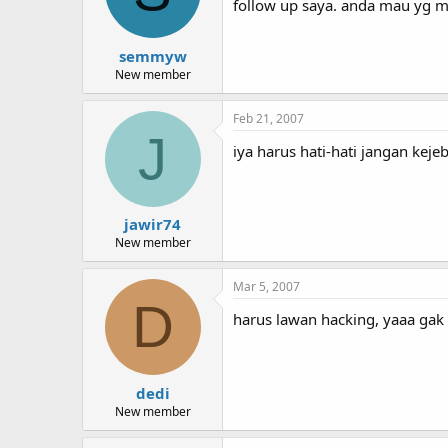
follow up saya. anda mau yg 
semmyw
New member
Feb 21, 2007
J
iya harus hati-hati jangan keje
jawir74
New member
Mar 5, 2007
D
harus lawan hacking, yaaa gak
dedi
New member