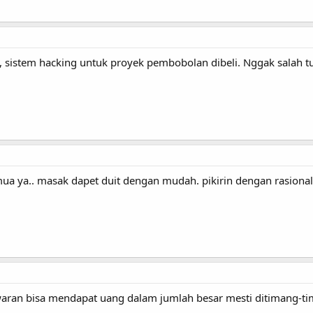
, sistem hacking untuk proyek pembobolan dibeli. Nggak salah tu
mua ya.. masak dapet duit dengan mudah. pikirin dengan rasiona
awaran bisa mendapat uang dalam jumlah besar mesti ditimang-ti