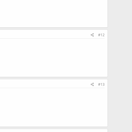
#12
#13