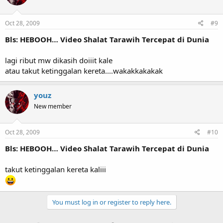
Oct 28, 2009
#9
Bls: HEBOOH… Video Shalat Tarawih Tercepat di Dunia
lagi ribut mw dikasih doiiit kale
atau takut ketinggalan kereta....wakakkakakak
youz
New member
Oct 28, 2009
#10
Bls: HEBOOH… Video Shalat Tarawih Tercepat di Dunia
takut ketinggalan kereta kaliii
You must log in or register to reply here.