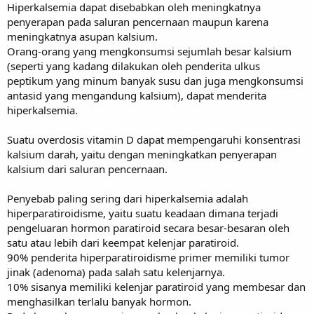
Hiperkalsemia dapat disebabkan oleh meningkatnya
penyerapan pada saluran pencernaan maupun karena
meningkatnya asupan kalsium.
Orang-orang yang mengkonsumsi sejumlah besar kalsium
(seperti yang kadang dilakukan oleh penderita ulkus
peptikum yang minum banyak susu dan juga mengkonsumsi
antasid yang mengandung kalsium), dapat menderita
hiperkalsemia.
Suatu overdosis vitamin D dapat mempengaruhi konsentrasi
kalsium darah, yaitu dengan meningkatkan penyerapan
kalsium dari saluran pencernaan.
Penyebab paling sering dari hiperkalsemia adalah
hiperparatiroidisme, yaitu suatu keadaan dimana terjadi
pengeluaran hormon paratiroid secara besar-besaran oleh
satu atau lebih dari keempat kelenjar paratiroid.
90% penderita hiperparatiroidisme primer memiliki tumor
jinak (adenoma) pada salah satu kelenjarnya.
10% sisanya memiliki kelenjar paratiroid yang membesar dan
menghasilkan terlalu banyak hormon.