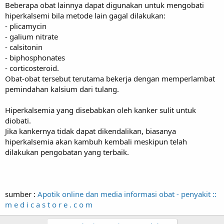
Beberapa obat lainnya dapat digunakan untuk mengobati
hiperkalsemi bila metode lain gagal dilakukan:
- plicamycin
- galium nitrate
- calsitonin
- biphosphonates
- corticosteroid.
Obat-obat tersebut terutama bekerja dengan memperlambat
pemindahan kalsium dari tulang.
Hiperkalsemia yang disebabkan oleh kanker sulit untuk
diobati.
Jika kankernya tidak dapat dikendalikan, biasanya
hiperkalsemia akan kambuh kembali meskipun telah
dilakukan pengobatan yang terbaik.
sumber :
Apotik online dan media informasi obat - penyakit ::
m e d i c a s t o r e . c o m