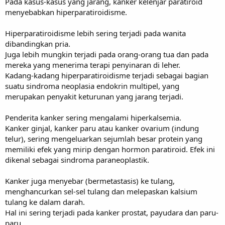
Pada kasus-kasus yang jarang, kanker kelenjar paratiroid
menyebabkan hiperparatiroidisme.
Hiperparatiroidisme lebih sering terjadi pada wanita
dibandingkan pria.
Juga lebih mungkin terjadi pada orang-orang tua dan pada
mereka yang menerima terapi penyinaran di leher.
Kadang-kadang hiperparatiroidisme terjadi sebagai bagian
suatu sindroma neoplasia endokrin multipel, yang
merupakan penyakit keturunan yang jarang terjadi.
Penderita kanker sering mengalami hiperkalsemia.
Kanker ginjal, kanker paru atau kanker ovarium (indung
telur), sering mengeluarkan sejumlah besar protein yang
memiliki efek yang mirip dengan hormon paratiroid. Efek ini
dikenal sebagai sindroma paraneoplastik.
Kanker juga menyebar (bermetastasis) ke tulang,
menghancurkan sel-sel tulang dan melepaskan kalsium
tulang ke dalam darah.
Hal ini sering terjadi pada kanker prostat, payudara dan paru-
paru.