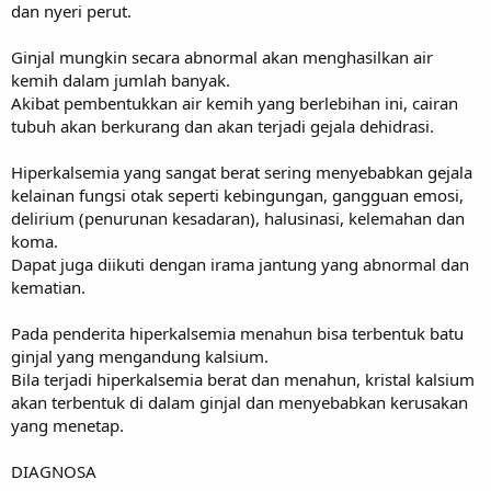
dan nyeri perut.
Ginjal mungkin secara abnormal akan menghasilkan air
kemih dalam jumlah banyak.
Akibat pembentukkan air kemih yang berlebihan ini, cairan
tubuh akan berkurang dan akan terjadi gejala dehidrasi.
Hiperkalsemia yang sangat berat sering menyebabkan gejala
kelainan fungsi otak seperti kebingungan, gangguan emosi,
delirium (penurunan kesadaran), halusinasi, kelemahan dan
koma.
Dapat juga diikuti dengan irama jantung yang abnormal dan
kematian.
Pada penderita hiperkalsemia menahun bisa terbentuk batu
ginjal yang mengandung kalsium.
Bila terjadi hiperkalsemia berat dan menahun, kristal kalsium
akan terbentuk di dalam ginjal dan menyebabkan kerusakan
yang menetap.
DIAGNOSA