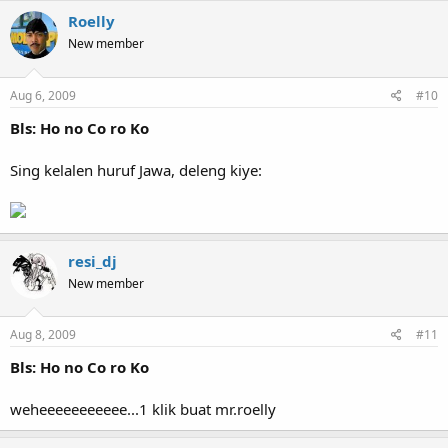
Roelly
New member
Aug 6, 2009
#10
Bls: Ho no Co ro Ko
Sing kelalen huruf Jawa, deleng kiye:
resi_dj
New member
Aug 8, 2009
#11
Bls: Ho no Co ro Ko
weheeeeeeeeeee...1 klik buat mr.roelly