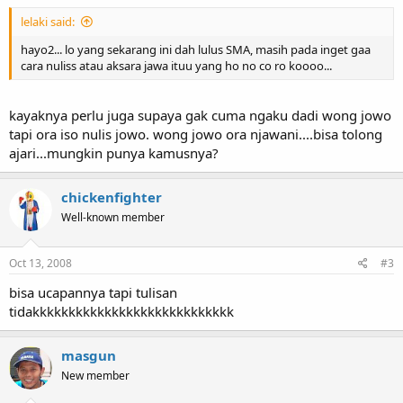
lelaki said:
hayo2... lo yang sekarang ini dah lulus SMA, masih pada inget gaa
cara nuliss atau aksara jawa ituu yang ho no co ro koooo...
kayaknya perlu juga supaya gak cuma ngaku dadi wong jowo
tapi ora iso nulis jowo. wong jowo ora njawani....bisa tolong
ajari...mungkin punya kamusnya?
chickenfighter
Well-known member
Oct 13, 2008
#3
bisa ucapannya tapi tulisan
tidakkkkkkkkkkkkkkkkkkkkkkkkkkkk
masgun
New member