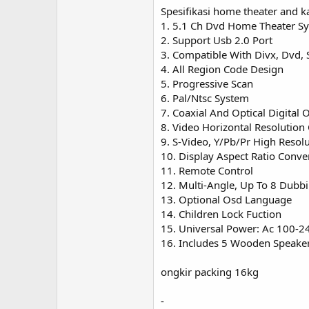
Spesifikasi home theater and k
1. 5.1 Ch Dvd Home Theater S
2. Support Usb 2.0 Port
3. Compatible With Divx, Dvd, 
4. All Region Code Design
5. Progressive Scan
6. Pal/Ntsc System
7. Coaxial And Optical Digital 
8. Video Horizontal Resolution
9. S-Video, Y/Pb/Pr High Resol
10. Display Aspect Ratio Conv
11. Remote Control
12. Multi-Angle, Up To 8 Dubb
13. Optional Osd Language
14. Children Lock Fuction
15. Universal Power: Ac 100-2
16. Includes 5 Wooden Speake
ongkir packing 16kg
-