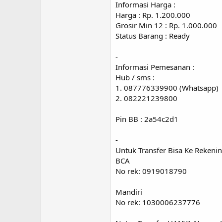
Informasi Harga :
Harga : Rp. 1.200.000
Grosir Min 12 : Rp. 1.000.000
Status Barang : Ready
-
Informasi Pemesanan :
Hub / sms :
1. 087776339900 (Whatsapp)
2. 082221239800
Pin BB : 2a54c2d1
-
Untuk Transfer Bisa Ke Rekeni
BCA
No rek: 0919018790
Mandiri
No rek: 1030006237776