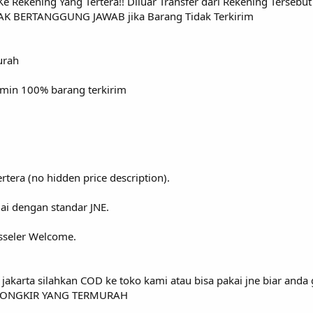
 Rekening Yang Tertera!! Diluar Transfer dari Rekening Tersebut 
AK BERTANGGUNG JAWAB jika Barang Tidak Terkirim
urah
jamin 100% barang terkirim
rtera (no hidden price description).
ai dengan standar JNE.
sseler Welcome.
 jakarta silahkan COD ke toko kami atau bisa pakai jne biar anda
kan ONGKIR YANG TERMURAH