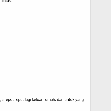
diatas,
 ga repot repot lagi keluar rumah, dan untuk yang