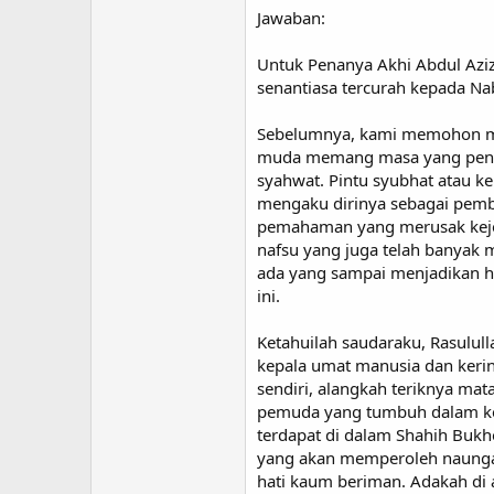
Jawaban:
Untuk Penanya Akhi Abdul Azi
senantiasa tercurah kepada 
Sebelumnya, kami memohon maa
muda memang masa yang penuh
syahwat. Pintu syubhat atau 
mengaku dirinya sebagai pem
pemahaman yang merusak kejer
nafsu yang juga telah banyak 
ada yang sampai menjadikan h
ini.
Ketahuilah saudaraku, Rasulull
kepala umat manusia dan keri
sendiri, alangkah teriknya ma
pemuda yang tumbuh dalam keta
terdapat di dalam Shahih Bukh
yang akan memperoleh naungan
hati kaum beriman. Adakah di