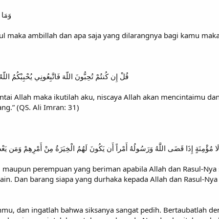
وَمَا 
ul maka ambillah dan apa saja yang dilarangnya bagi kamu maka t
قُلْ إِن كُنتُمْ تُحِبُّونَ اللّهَ فَاتَّبِعُونِي يُحْبِبْكُمُ اللّهُ
intai Allah maka ikutilah aku, niscaya Allah akan mencintaimu
.” (QS. Ali Imran: 31)
َا مُؤْمِنَةٍ إِذَا قَضَى اللَّهُ وَرَسُولُهُ أَمْراً أَن يَكُونَ لَهُمُ الْخِيَرَةُ مِنْ أَمْرِهِمْ وَمَن يَعْص
laki maupun perempuan yang beriman apabila Allah dan Rasul-N
 lain. Dan barang siapa yang durhaka kepada Allah dan Rasul-Ny
anmu, dan ingatlah bahwa siksanya sangat pedih. Bertaubatlah 