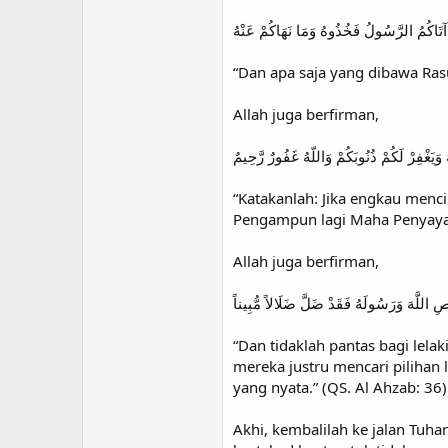
آتَاكُمُ الرَّسُولُ فَخُذُوهُ وَمَا نَهَاكُمْ عَنْهُ
“Dan apa saja yang dibawa Ras
Allah juga berfirman,
 وَيَغْفِرْ لَكُمْ ذُنُوبَكُمْ وَاللّهُ غَفُورٌ رَّحِيمٌ
“Katakanlah: Jika engkau menc
Pengampun lagi Maha Penyayang
Allah juga berfirman,
ِ اللَّهَ وَرَسُولَهُ فَقَدْ ضَلَّ ضَلَالاً مُّبِيناً
“Dan tidaklah pantas bagi le
mereka justru mencari pilihan
yang nyata.” (QS. Al Ahzab: 36)
Akhi, kembalilah ke jalan Tuh