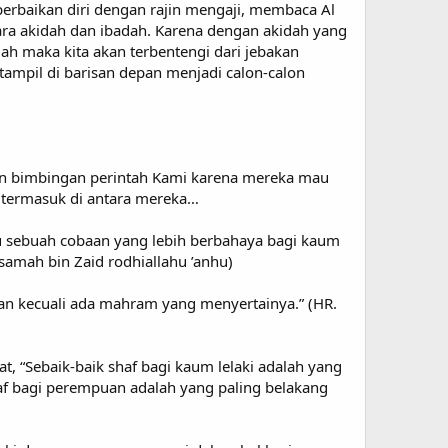
erbaikan diri dengan rajin mengaji, membaca Al
ara akidah dan ibadah. Karena dengan akidah yang
ah maka kita akan terbentengi dari jebakan
tampil di barisan depan menjadi calon-calon
n bimbingan perintah Kami karena mereka mau
mi termasuk di antara mereka…
ahku sebuah cobaan yang lebih berbahaya bagi kaum
samah bin Zaid rodhiallahu ’anhu)
uan kecuali ada mahram yang menyertainya.” (HR.
t, “Sebaik-baik shaf bagi kaum lelaki adalah yang
haf bagi perempuan adalah yang paling belakang