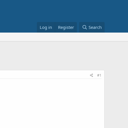
Log in
Register
Search
#1