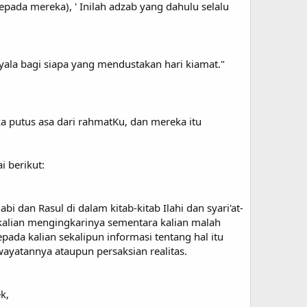
ada mereka), ' Inilah adzab yang dahulu selalu
ala bagi siapa yang mendustakan hari kiamat."
a putus asa dari rahmatKu, dan mereka itu
 berikut:
 dan Rasul di dalam kitab-kitab Ilahi dan syari'at-
 kalian mengingkarinya sementara kalian malah
epada kalian sekalipun informasi tentang hal itu
wayatannya ataupun persaksian realitas.
k,