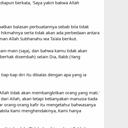
diapun berkata, 'Saya yakin bakwa Allah
tkan balasan perbuatannya sebab bila tidak
a hikmahnya serta tidak akan ada perbedaan antara
man Allah Subhanahu wa Ta'ala berikut.
in-main (saja), dan bahwa kamu tidak akan
berhak disembah) selain Dia, Rabb (Yang
ap-tiap diri itu dibalas dengan apa yang ia
llah tidak akan membangkitkan orang yang mati.'
 dari Allah, akan tetapi kebanyakan manusia tiada
ar orang-orang kafir itu mengetahui bahwasanya
pabila Kami menghendakinya, Kami hanya