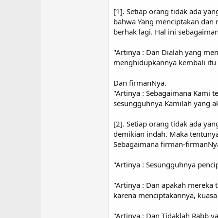
[1]. Setiap orang tidak ada ya
bahwa Yang menciptakan dan m
berhak lagi. Hal ini sebagaima
"Artinya : Dan Dialah yang m
menghidupkannya kembali itu 
Dan firmanNya.
"Artinya : Sebagaimana Kami te
sesungguhnya Kamilah yang ak
[2]. Setiap orang tidak ada y
demikian indah. Maka tentuny
Sebagaimana firman-firmanNy
"Artinya : Sesungguhnya pencip
"Artinya : Dan apakah mereka
karena menciptakannya, kuasa 
"Artinya : Dan Tidaklah Rabb 