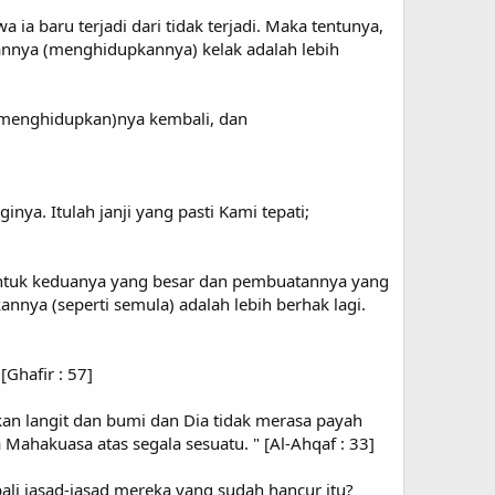
ia baru terjadi dari tidak terjadi. Maka tentunya,
nnya (menghidupkannya) kelak adalah lebih
(menghidupkan)nya kembali, dan
ya. Itulah janji yang pasti Kami tepati;
bentuk keduanya yang besar dan pembuatannya yang
ya (seperti semula) adalah lebih berhak lagi.
Ghafir : 57]
an langit dan bumi dan Dia tidak merasa payah
ahakuasa atas segala sesuatu. " [Al-Ahqaf : 33]
ali jasad-jasad mereka yang sudah hancur itu?