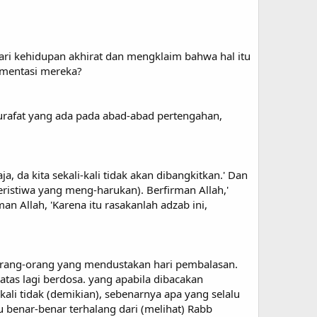
ri kehidupan akhirat dan mengklaim bahwa hal itu
mentasi mereka?
rafat yang ada pada abad-abad pertengahan,
, da kita sekali-kali tidak akan dibangkitkan.' Dan
istiwa yang meng-harukan). Berfirman Allah,'
n Allah, 'Karena itu rasakanlah adzab ini,
) orang-orang yang mendustakan hari pembalasan.
tas lagi berdosa. yang apabila dibacakan
kali tidak (demikian), sebenarnya apa yang selalu
u benar-benar terhalang dari (melihat) Rabb