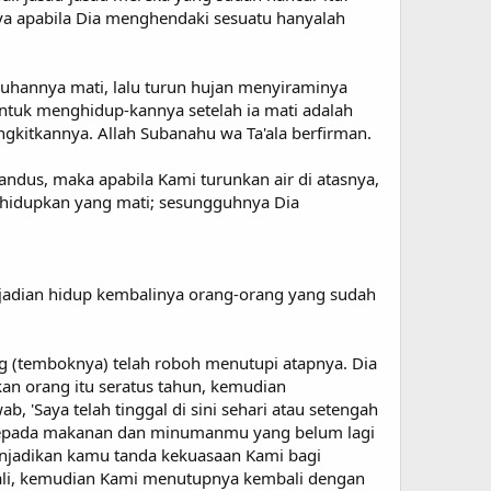
ya apabila Dia menghendaki sesuatu hanyalah
uhannya mati, lalu turun hujan menyiraminya
tuk menghidup-kannya setelah ia mati adalah
itkannya. Allah Subanahu wa Ta'ala berfirman.
andus, maka apabila Kami turunkan air di atasnya,
ghidupkan yang mati; sesungguhnya Dia
kejadian hidup kembalinya orang-orang yang sudah
ng (temboknya) telah roboh menutupi atapnya. Dia
an orang itu seratus tahun, kemudian
 'Saya telah tinggal di sini sehari atau setengah
lah kepada makanan dan minumanmu yang belum lagi
menjadikan kamu tanda kekuasaan Kami bagi
bali, kemudian Kami menutupnya kembali dengan