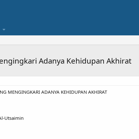
ngingkari Adanya Kehidupan Akhirat
NG MENGINGKARI ADANYA KEHIDUPAN AKHIRAT
l-Utsaimin