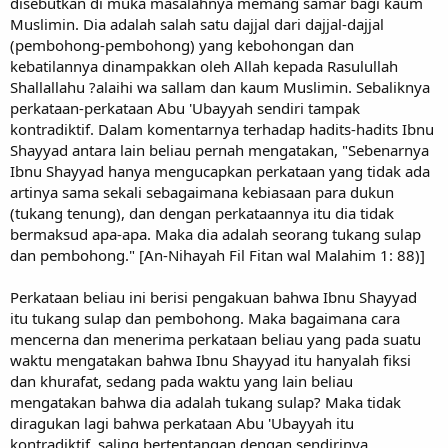
disebutkan di muka masalahnya memang samar bagi kaum
Muslimin. Dia adalah salah satu dajjal dari dajjal-dajjal
(pembohong-pembohong) yang kebohongan dan
kebatilannya dinampakkan oleh Allah kepada Rasulullah
Shallallahu ?alaihi wa sallam dan kaum Muslimin. Sebaliknya
perkataan-perkataan Abu 'Ubayyah sendiri tampak
kontradiktif. Dalam komentarnya terhadap hadits-hadits Ibnu
Shayyad antara lain beliau pernah mengatakan, "Sebenarnya
Ibnu Shayyad hanya mengucapkan perkataan yang tidak ada
artinya sama sekali sebagaimana kebiasaan para dukun
(tukang tenung), dan dengan perkataannya itu dia tidak
bermaksud apa-apa. Maka dia adalah seorang tukang sulap
dan pembohong." [An-Nihayah Fil Fitan wal Malahim 1: 88)]
Perkataan beliau ini berisi pengakuan bahwa Ibnu Shayyad
itu tukang sulap dan pembohong. Maka bagaimana cara
mencerna dan menerima perkataan beliau yang pada suatu
waktu mengatakan bahwa Ibnu Shayyad itu hanyalah fiksi
dan khurafat, sedang pada waktu yang lain beliau
mengatakan bahwa dia adalah tukang sulap? Maka tidak
diragukan lagi bahwa perkataan Abu 'Ubayyah itu
kontradiktif, saling bertentangan dengan sendirinya.