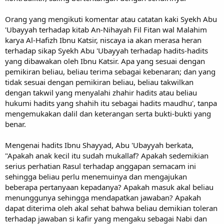
Orang yang mengikuti komentar atau catatan kaki Syekh Abu
'Ubayyah terhadap kitab An-Nihayah Fil Fitan wal Malahim
karya Al-Hafizh Ibnu Katsir, niscaya ia akan merasa heran
terhadap sikap Syekh Abu 'Ubayyah terhadap hadits-hadits
yang dibawakan oleh Ibnu Katsir. Apa yang sesuai dengan
pemikiran beliau, beliau terima sebagai kebenaran; dan yang
tidak sesuai dengan pemikiran beliau, beliau takwilkan
dengan takwil yang menyalahi zhahir hadits atau beliau
hukumi hadits yang shahih itu sebagai hadits maudhu', tanpa
mengemukakan dalil dan keterangan serta bukti-bukti yang
benar.
Mengenai hadits Ibnu Shayyad, Abu 'Ubayyah berkata,
"Apakah anak kecil itu sudah mukallaf? Apakah sedemikian
serius perhatian Rasul terhadap anggapan semacam ini
sehingga beliau perlu menemuinya dan mengajukan
beberapa pertanyaan kepadanya? Apakah masuk akal beliau
menunggunya sehingga mendapatkan jawaban? Apakah
dapat diterima oleh akal sehat bahwa beliau demikian toleran
terhadap jawaban si kafir yang mengaku sebagai Nabi dan