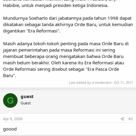
Habibie, untuk menjadi presiden ketiga Indonesia.
Mundurnya Soeharto dari jabatannya pada tahun 1998 dapat
dikatakan sebagai tanda akhirnya Orde Baru, untuk kemudian
digantikan "Era Reformasi".
Masih adanya tokoh-tokoh penting pada masa Orde Baru di
jajaran pemerintahan pada masa Reformasi ini sering
membuat beberapa orang mengatakan bahwa Orde Baru
masih belum berakhir. Oleh karena itu Era Reformasi atau
Orde Reformasi sering disebut sebagai "Era Pasca Orde
Baru".
Last edited by a moderator:
Oct 11, 2011
guest
G
Guest
Apr 8, 2008
#2
goood