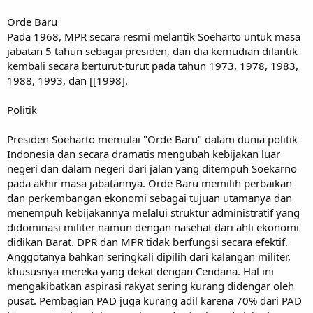
Orde Baru
Pada 1968, MPR secara resmi melantik Soeharto untuk masa
jabatan 5 tahun sebagai presiden, dan dia kemudian dilantik
kembali secara berturut-turut pada tahun 1973, 1978, 1983,
1988, 1993, dan [[1998].
Politik
Presiden Soeharto memulai "Orde Baru" dalam dunia politik
Indonesia dan secara dramatis mengubah kebijakan luar
negeri dan dalam negeri dari jalan yang ditempuh Soekarno
pada akhir masa jabatannya. Orde Baru memilih perbaikan
dan perkembangan ekonomi sebagai tujuan utamanya dan
menempuh kebijakannya melalui struktur administratif yang
didominasi militer namun dengan nasehat dari ahli ekonomi
didikan Barat. DPR dan MPR tidak berfungsi secara efektif.
Anggotanya bahkan seringkali dipilih dari kalangan militer,
khususnya mereka yang dekat dengan Cendana. Hal ini
mengakibatkan aspirasi rakyat sering kurang didengar oleh
pusat. Pembagian PAD juga kurang adil karena 70% dari PAD