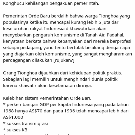
Konghucu kehilangan pengakuan pemerintah.
Pemerintah Orde Baru berdalih bahwa warga Tionghoa yang
populasinya ketika itu mencapai kurang lebih 5 juta dari
keseluruhan rakyat Indonesia dikhawatirkan akan
menyebarkan pengaruh komunisme di Tanah Air. Padahal,
kenyataan berkata bahwa kebanyakan dari mereka berprofesi
sebagai pedagang, yang tentu bertolak belakang dengan apa
yang diajarkan oleh komunisme, yang sangat mengharamkan
perdagangan dilakukan [rujukan?].
Orang Tionghoa dijauhkan dari kehidupan politik praktis.
Sebagian lagi memilih untuk menghindari dunia politik
karena khawatir akan keselamatan dirinya.
Kelebihan sistem Pemerintahan Orde Baru
* perkembangan GDP per kapita Indonesia yang pada tahun
1968 hanya AS$70 dan pada 1996 telah mencapai lebih dari
AS$1.000
* sukses transmigrasi
* sukses KB