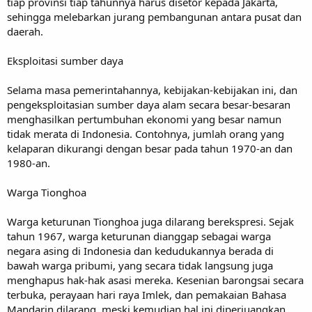
tiap provinsi tiap tahunnya harus disetor kepada Jakarta,
sehingga melebarkan jurang pembangunan antara pusat dan
daerah.
Eksploitasi sumber daya
Selama masa pemerintahannya, kebijakan-kebijakan ini, dan
pengeksploitasian sumber daya alam secara besar-besaran
menghasilkan pertumbuhan ekonomi yang besar namun
tidak merata di Indonesia. Contohnya, jumlah orang yang
kelaparan dikurangi dengan besar pada tahun 1970-an dan
1980-an.
Warga Tionghoa
Warga keturunan Tionghoa juga dilarang berekspresi. Sejak
tahun 1967, warga keturunan dianggap sebagai warga
negara asing di Indonesia dan kedudukannya berada di
bawah warga pribumi, yang secara tidak langsung juga
menghapus hak-hak asasi mereka. Kesenian barongsai secara
terbuka, perayaan hari raya Imlek, dan pemakaian Bahasa
Mandarin dilarang, meski kemudian hal ini diperjuangkan