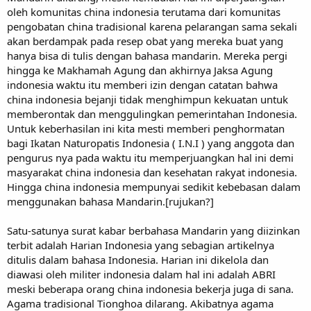
oleh komunitas china indonesia terutama dari komunitas
pengobatan china tradisional karena pelarangan sama sekali
akan berdampak pada resep obat yang mereka buat yang
hanya bisa di tulis dengan bahasa mandarin. Mereka pergi
hingga ke Makhamah Agung dan akhirnya Jaksa Agung
indonesia waktu itu memberi izin dengan catatan bahwa
china indonesia bejanji tidak menghimpun kekuatan untuk
memberontak dan menggulingkan pemerintahan Indonesia.
Untuk keberhasilan ini kita mesti memberi penghormatan
bagi Ikatan Naturopatis Indonesia ( I.N.I ) yang anggota dan
pengurus nya pada waktu itu memperjuangkan hal ini demi
masyarakat china indonesia dan kesehatan rakyat indonesia.
Hingga china indonesia mempunyai sedikit kebebasan dalam
menggunakan bahasa Mandarin.[rujukan?]
Satu-satunya surat kabar berbahasa Mandarin yang diizinkan
terbit adalah Harian Indonesia yang sebagian artikelnya
ditulis dalam bahasa Indonesia. Harian ini dikelola dan
diawasi oleh militer indonesia dalam hal ini adalah ABRI
meski beberapa orang china indonesia bekerja juga di sana.
Agama tradisional Tionghoa dilarang. Akibatnya agama