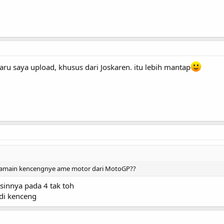
ru saya upload, khusus dari Joskaren. itu lebih mantap
nyamain kencengnye ame motor dari MotoGP??
innya pada 4 tak toh
di kenceng