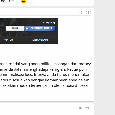
...he.......
#11
an modal yang anda miliki. Pasangan dari money
an anda dalam menghadapi kerugian. Kedua poin
eminimalisasi loss. Intinya anda harus menentukan
uga harus disesuaikan dengan kemampuan anda dalam
tidak akan mudah terpengaruh oleh situasi di pasar.
#12