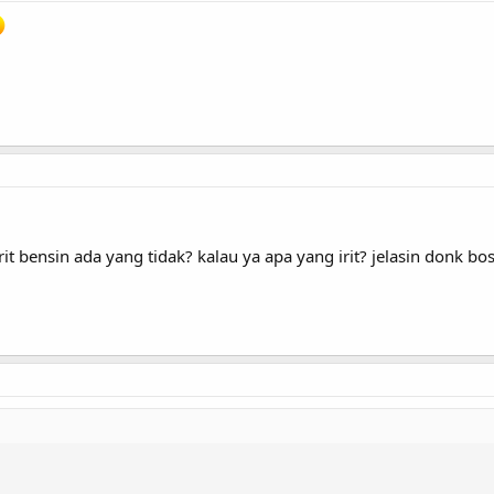
it bensin ada yang tidak? kalau ya apa yang irit? jelasin donk bo