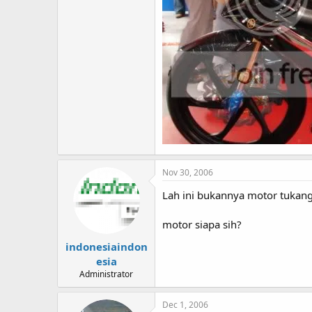
Nov 30, 2006
Lah ini bukannya motor tukang
motor siapa sih?
indonesiaindon
esia
Administrator
Dec 1, 2006