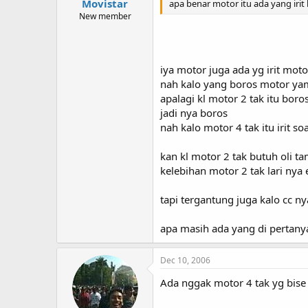
Movistar
apa benar motor itu ada yang irit 
New member
iya motor juga ada yg irit mot
nah kalo yang boros motor ya
apalagi kl motor 2 tak itu boro
jadi nya boros
nah kalo motor 4 tak itu irit s
kan kl motor 2 tak butuh oli 
kelebihan motor 2 tak lari nya
tapi tergantung juga kalo cc 
apa masih ada yang di pertany
Dec 10, 2006
Ada nggak motor 4 tak yg bis