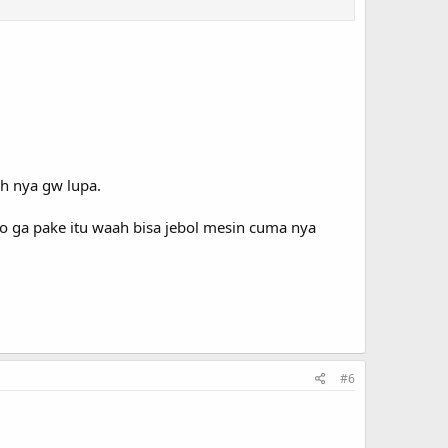
ah nya gw lupa.
o ga pake itu waah bisa jebol mesin cuma nya
#6