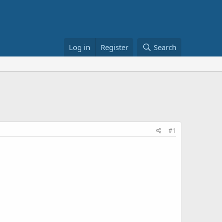
Log in
Register
Search
#1