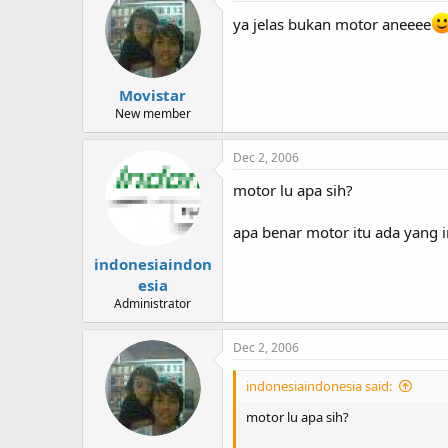
ya jelas bukan motor aneeee
Movistar
New member
Dec 2, 2006
motor lu apa sih?
apa benar motor itu ada yang ir
indonesiaindon
esia
Administrator
Dec 2, 2006
indonesiaindonesia said:
motor lu apa sih?