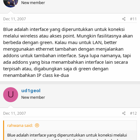
New member
Dec 11, 2007
#11
Blue adalah interface yang diperuntukkan untuk koneksi
melalui wireless atau akses point. Mungkin fasilitasnya akan
berbeda dengan green. Kalau mau untuk LAN, better
menggunakan ethernet tambahan dengan menjalankan
addons untuk tambahan interface. Saya lupa namanya, tapi
ada addons yang bisa menambahkan interface lain secara
terpisah atau, digabungkan saja di green dengan
menambahkan IP class ke-dua
ud1geol
U
New member
Dec 11, 2007
#12
rahwana said:
Blue adalah interface yang diperuntukkan untuk koneksi melalui