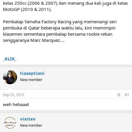
kelas 250cc (2006 & 2007) dan menang dua kali juga di kelas
MotoGP (2010 & 2011).
Pembalap Yamaha Factory Racing yang memenangi seri
pembuka di Qatar beberapa waktu lalu, kini memimpin
klasemen sementara pembalap bersama rookie rekan
senggaranya Marc Marquez....
_KLIK_
tiaseptiani
New member
Sep 25, 2013
#2
weh hebaaat
vixitev
New member