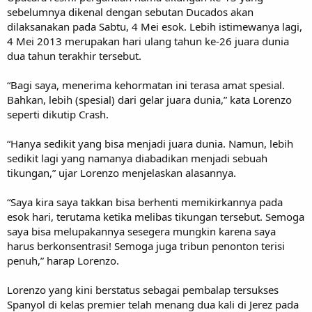
sebelumnya dikenal dengan sebutan Ducados akan
dilaksanakan pada Sabtu, 4 Mei esok. Lebih istimewanya lagi,
4 Mei 2013 merupakan hari ulang tahun ke-26 juara dunia
dua tahun terakhir tersebut.
“Bagi saya, menerima kehormatan ini terasa amat spesial.
Bahkan, lebih (spesial) dari gelar juara dunia,” kata Lorenzo
seperti dikutip Crash.
“Hanya sedikit yang bisa menjadi juara dunia. Namun, lebih
sedikit lagi yang namanya diabadikan menjadi sebuah
tikungan,” ujar Lorenzo menjelaskan alasannya.
“Saya kira saya takkan bisa berhenti memikirkannya pada
esok hari, terutama ketika melibas tikungan tersebut. Semoga
saya bisa melupakannya sesegera mungkin karena saya
harus berkonsentrasi! Semoga juga tribun penonton terisi
penuh,” harap Lorenzo.
Lorenzo yang kini berstatus sebagai pembalap tersukses
Spanyol di kelas premier telah menang dua kali di Jerez pada