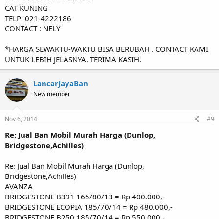
CAT KUNING
TELP: 021-4222186
CONTACT : NELY
*HARGA SEWAKTU-WAKTU BISA BERUBAH . CONTACT KAMI
UNTUK LEBIH JELASNYA. TERIMA KASIH.
LancarJayaBan
New member
Nov 6, 2014
#9
Re: Jual Ban Mobil Murah Harga (Dunlop,
Bridgestone,Achilles)
Re: Jual Ban Mobil Murah Harga (Dunlop,
Bridgestone,Achilles)
AVANZA
BRIDGESTONE B391 165/80/13 = Rp 400.000,-
BRIDGESTONE ECOPIA 185/70/14 = Rp 480.000,-
BRIDGESTONE B250 185/70/14 = Rp 550.000,-