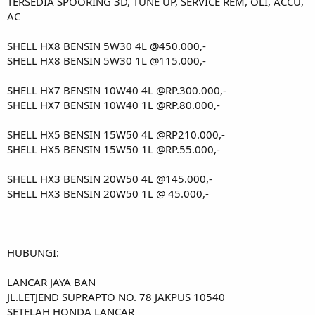
TERSEDIA SPOORING 3D, TUNE UP, SERVICE REM, OLI, ACCU,
AC
SHELL HX8 BENSIN 5W30 4L @450.000,-
SHELL HX8 BENSIN 5W30 1L @115.000,-
SHELL HX7 BENSIN 10W40 4L @RP.300.000,-
SHELL HX7 BENSIN 10W40 1L @RP.80.000,-
SHELL HX5 BENSIN 15W50 4L @RP210.000,-
SHELL HX5 BENSIN 15W50 1L @RP.55.000,-
SHELL HX3 BENSIN 20W50 4L @145.000,-
SHELL HX3 BENSIN 20W50 1L @ 45.000,-
HUBUNGI:
LANCAR JAYA BAN
JL.LETJEND SUPRAPTO NO. 78 JAKPUS 10540
SETELAH HONDA LANCAR