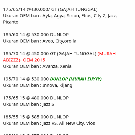
175/65/14 @430.000/ GT (GAJAH TUNGGAL)
Ukuran OEM ban : Ayla, Agya, Sirion, Etios, City Z, Jazz,
Picanto
185/60 14 @ 530.000 DUNLOP
Ukuran OEM ban : Aveo, City,orolla
185/70 14 @ 450.000 GT (GAJAH TUNGGAL)
(MURAH
ABIZZZ)- OEM 2015
Ukuran OEM ban : Avanza, Xenia
195/70 14 @ 530.000
DUNLOP (MURAH EUYYY)
Ukuran OEM ban : Innova, Kijang
175/65 15 @ 480.000 DUNLOP
Ukuran OEM ban : Jazz S
185/55 15 @ 585.000 DUNLOP
Ukuran OEM ban : Jazz RS, All New City, Vios