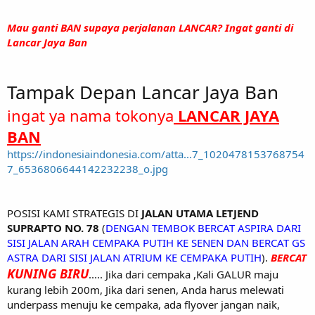
Mau ganti BAN supaya perjalanan LANCAR? Ingat ganti di
Lancar Jaya Ban
Tampak Depan Lancar Jaya Ban
ingat ya nama tokonya
LANCAR JAYA
BAN
https://indonesiaindonesia.com/atta...7_1020478153768754
7_6536806644142232238_o.jpg
POSISI KAMI STRATEGIS DI
JALAN UTAMA LETJEND
SUPRAPTO NO. 78
(
DENGAN TEMBOK BERCAT ASPIRA DARI
SISI JALAN ARAH CEMPAKA PUTIH KE SENEN DAN BERCAT GS
ASTRA
DARI SISI JALAN ATRIUM KE CEMPAKA PUTIH
).
BERCAT
KUNING BIRU
.....
Jika dari cempaka ,Kali GALUR maju
kurang lebih 200m, Jika dari senen, Anda harus melewati
underpass menuju ke cempaka, ada flyover jangan naik,