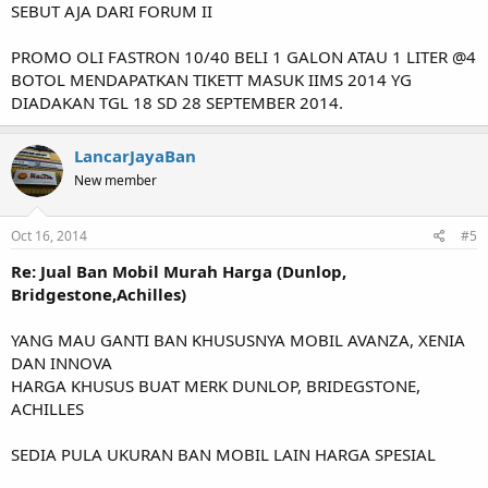
SEBUT AJA DARI FORUM II
PROMO OLI FASTRON 10/40 BELI 1 GALON ATAU 1 LITER @4
BOTOL MENDAPATKAN TIKETT MASUK IIMS 2014 YG
DIADAKAN TGL 18 SD 28 SEPTEMBER 2014.
LancarJayaBan
New member
Oct 16, 2014
#5
Re: Jual Ban Mobil Murah Harga (Dunlop,
Bridgestone,Achilles)
YANG MAU GANTI BAN KHUSUSNYA MOBIL AVANZA, XENIA
DAN INNOVA
HARGA KHUSUS BUAT MERK DUNLOP, BRIDEGSTONE,
ACHILLES
SEDIA PULA UKURAN BAN MOBIL LAIN HARGA SPESIAL