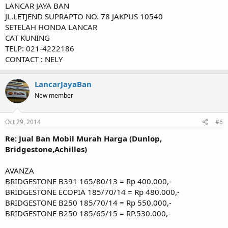
LANCAR JAYA BAN
JL.LETJEND SUPRAPTO NO. 78 JAKPUS 10540
SETELAH HONDA LANCAR
CAT KUNING
TELP: 021-4222186
CONTACT : NELY
LancarJayaBan
New member
Oct 29, 2014
#6
Re: Jual Ban Mobil Murah Harga (Dunlop,
Bridgestone,Achilles)
AVANZA
BRIDGESTONE B391 165/80/13 = Rp 400.000,-
BRIDGESTONE ECOPIA 185/70/14 = Rp 480.000,-
BRIDGESTONE B250 185/70/14 = Rp 550.000,-
BRIDGESTONE B250 185/65/15 = RP.530.000,-