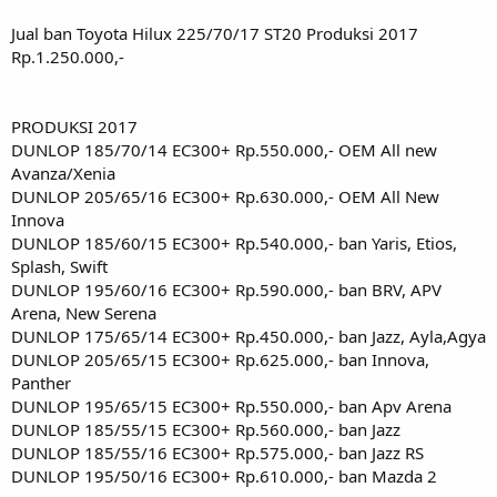
Jual ban Toyota Hilux 225/70/17 ST20 Produksi 2017
Rp.1.250.000,-
PRODUKSI 2017
DUNLOP 185/70/14 EC300+ Rp.550.000,- OEM All new
Avanza/Xenia
DUNLOP 205/65/16 EC300+ Rp.630.000,- OEM All New
Innova
DUNLOP 185/60/15 EC300+ Rp.540.000,- ban Yaris, Etios,
Splash, Swift
DUNLOP 195/60/16 EC300+ Rp.590.000,- ban BRV, APV
Arena, New Serena
DUNLOP 175/65/14 EC300+ Rp.450.000,- ban Jazz, Ayla,Agya
DUNLOP 205/65/15 EC300+ Rp.625.000,- ban Innova,
Panther
DUNLOP 195/65/15 EC300+ Rp.550.000,- ban Apv Arena
DUNLOP 185/55/15 EC300+ Rp.560.000,- ban Jazz
DUNLOP 185/55/16 EC300+ Rp.575.000,- ban Jazz RS
DUNLOP 195/50/16 EC300+ Rp.610.000,- ban Mazda 2