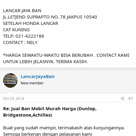
LANCAR JAYA BAN
JL.LETJEND SUPRAPTO NO. 78 JAKPUS 10540
SETELAH HONDA LANCAR
CAT KUNING
TELP: 021-4222186
CONTACT : NELY
*HARGA SEWAKTU-WAKTU BISA BERUBAH . CONTACT KAMI
UNTUK LEBIH JELASNYA. TERIMA KASIH.
LancarJayaBan
New member
Oct 29, 2014
#7
Re: Jual Ban Mobil Murah Harga (Dunlop,
Bridgestone,Achilles)
Buat yang sudah mampir, terimakasih atas kunjungannya.
Semoga berkenan dengan pelayanan kami