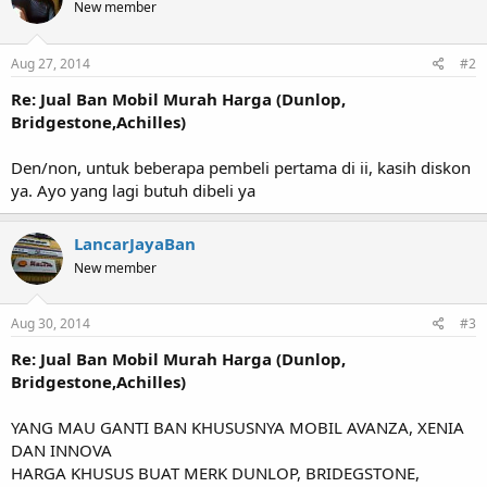
New member
Aug 27, 2014
#2
Re: Jual Ban Mobil Murah Harga (Dunlop,
Bridgestone,Achilles)
Den/non, untuk beberapa pembeli pertama di ii, kasih diskon
ya. Ayo yang lagi butuh dibeli ya
LancarJayaBan
New member
Aug 30, 2014
#3
Re: Jual Ban Mobil Murah Harga (Dunlop,
Bridgestone,Achilles)
YANG MAU GANTI BAN KHUSUSNYA MOBIL AVANZA, XENIA
DAN INNOVA
HARGA KHUSUS BUAT MERK DUNLOP, BRIDEGSTONE,