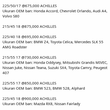
225/50/17 @675,000 ACHILLES
Ukuran OEM ban: Honda Accord, Chevrolet Orlando, Audi A4,
Volvo S80
215/45 18 @875,000 ACHILLES
225/40 18 @695,000 ACHILLES
Ukuran OEM ban: BMW Z4, Toyota Celica, Mercedes SLK 55
AMG Roadster
215/55 17 @730,000 ACHILLES
Ukuran OEM ban: Honda Oddysey, Mitsubishi Grandis MIVEC,
Nissan Juke, Nissan Teana, Suzuki SX4, Toyota Camry, Peugeot
407
225/55 17 @850,000 ACHILLES
Ukuran OEM ban: BMW 523, BMW 528, Alphard
225/45 18 @900,000 ACHILLES
Ukuran OEM ban: Mazda RX8, Nissan Fairlady