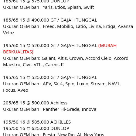
185/60 15 @ 575.000 DUNLOP
Ukuran OEM ban : Yaris, Etios, Splash, Swift
185/65 15 @ 490.000 GT / GAJAH TUNGGAL
Ukuran OEM ban : Freed, Mobilio, Latio, Livina, Ertiga, Avanza
Veloz
195/60 15 @ 520.000 GT / GAJAH TUNGGAL
(MURAH
BERKUALITAS)
Ukuran OEM ban: Galant, Altis, Crown, Accord Cielo, Accord
Maestro, Civic VTIL, Carens II
195/65 15 @ 525,000 GT / GAJAH TUNGGAL
Ukuran OEM ban : APV, SX-4, Spin, Luxio, Stream, NAV1,
Focus, Aveo
205/65 15 @ 500.000 Achiless
Ukuran OEM ban : Panther Hi-Grade, Innova
195/50 16 @ 585,000 ACHILLES
195/50 16 @ 625.000 DUNLOP
Ukuran OEM ban : Fiesta, New Rio, All New Yaris