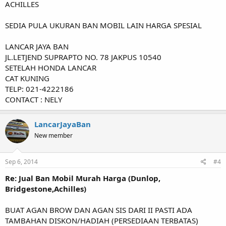
ACHILLES
SEDIA PULA UKURAN BAN MOBIL LAIN HARGA SPESIAL
LANCAR JAYA BAN
JL.LETJEND SUPRAPTO NO. 78 JAKPUS 10540
SETELAH HONDA LANCAR
CAT KUNING
TELP: 021-4222186
CONTACT : NELY
LancarJayaBan
New member
Sep 6, 2014
#4
Re: Jual Ban Mobil Murah Harga (Dunlop,
Bridgestone,Achilles)
BUAT AGAN BROW DAN AGAN SIS DARI II PASTI ADA
TAMBAHAN DISKON/HADIAH (PERSEDIAAN TERBATAS)