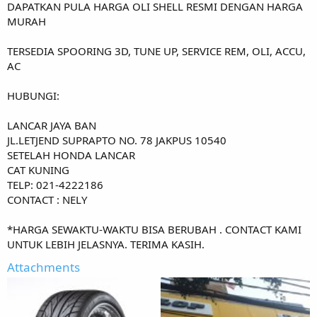
DAPATKAN PULA HARGA OLI SHELL RESMI DENGAN HARGA
MURAH
TERSEDIA SPOORING 3D, TUNE UP, SERVICE REM, OLI, ACCU,
AC
HUBUNGI:
LANCAR JAYA BAN
JL.LETJEND SUPRAPTO NO. 78 JAKPUS 10540
SETELAH HONDA LANCAR
CAT KUNING
TELP: 021-4222186
CONTACT : NELY
*HARGA SEWAKTU-WAKTU BISA BERUBAH . CONTACT KAMI
UNTUK LEBIH JELASNYA. TERIMA KASIH.
Attachments