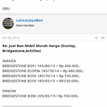
GBU
LancarJayaBan
New member
Oct 30, 2014
#8
Re: Jual Ban Mobil Murah Harga (Dunlop,
Bridgestone,Achilles)
AVANZA
BRIDGESTONE B391 165/80/13 = Rp 400.000,-
BRIDGESTONE ECOPIA 185/70/14 = Rp 480.000,-
BRIDGESTONE B250 185/70/14 = Rp 550.000,-
BRIDGESTONE B250 185/65/15 = RP.530.000,-
INNOVA
BRIDGESTONE B390 205/65/15= Rp 700.000,-
----------------------------------------------------------