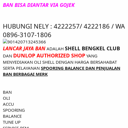
BAN BISA DIANTAR VIA GOJEK
HUBUNGI NELY : 4222257/ 4222186 / WA
0896-3107-1806
LANCAR JAYA BAN
SHELL BENGKEL CLUB
ADALAH
DUNLOP AUTHORIZED SHOP
DAN
YANG
MENYEDIAKAN OLI SHELL DENGAN HARGA BERSAHABAT
SERTA PELAYANAN
SPOORING BALANCE DAN PENJUALAN
BAN BERBAGAI MERK
BAN
OLI
ACCU
SPOORING
BALANCE
TUNE UP
SERVICE REM