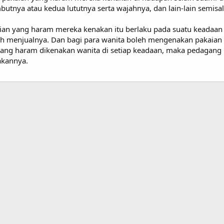
utnya atau kedua lututnya serta wajahnya, dan lain-lain semisa
aian yang haram mereka kenakan itu berlaku pada suatu keadaan 
leh menjualnya. Dan bagi para wanita boleh mengenakan pakaian
ang haram dikenakan wanita di setiap keadaan, maka pedagang 
akannya.