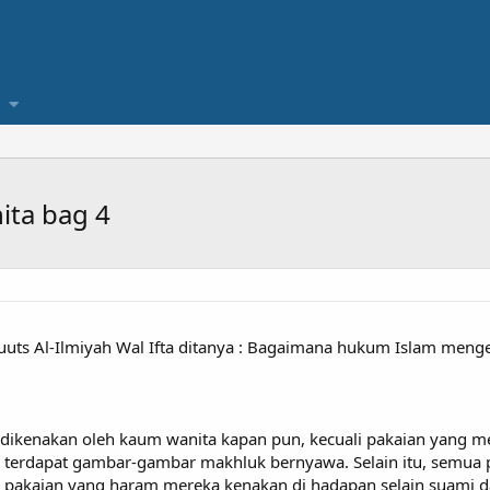
ita bag 4
uuts Al-Ilmiyah Wal Ifta ditanya : Bagaimana hukum Islam men
dikenakan oleh kaum wanita kapan pun, kecuali pakaian yang meny
a terdapat gambar-gambar makhluk bernyawa. Selain itu, semua
n pakaian yang haram mereka kenakan di hadapan selain suami d