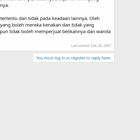
lnya.
tertentu dan tidak pada keadaan lainnya. Oleh
 yang boleh mereka kenakan dan tidak yang
pun tidak boleh memperjual belikannya dan wanita
Last edited:
Feb 20, 2007
You must log in or register to reply here.