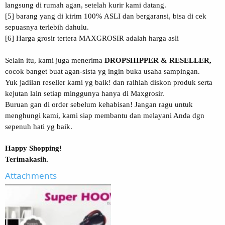
langsung di rumah agan, setelah kurir kami datang.
[5] barang yang di kirim 100% ASLI dan bergaransi, bisa di cek
sepuasnya terlebih dahulu.
[6] Harga grosir tertera MAXGROSIR adalah harga asli
Selain itu, kami juga menerima
DROPSHIPPER & RESELLER,
cocok banget buat agan-sista yg ingin buka usaha sampingan.
Yuk jadilan reseller kami yg baik! dan raihlah diskon produk serta
kejutan lain setiap minggunya hanya di Maxgrosir.
Buruan gan di order sebelum kehabisan! Jangan ragu untuk
menghungi kami, kami siap membantu dan melayani Anda dgn
sepenuh hati yg baik.
Happy Shopping!
Terimakasih.
Attachments