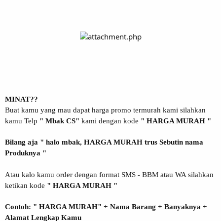
MINAT??
Buat kamu yang mau dapat harga promo termurah kami silahkan
kamu Telp
" Mbak CS"
kami dengan kode
" HARGA MURAH "
Bilang aja " halo mbak, HARGA MURAH trus Sebutin nama
Produknya "
Atau kalo kamu order dengan format SMS - BBM atau WA silahkan
ketikan kode
" HARGA MURAH "
Contoh: " HARGA MURAH" + Nama Barang + Banyaknya +
Alamat Lengkap Kamu