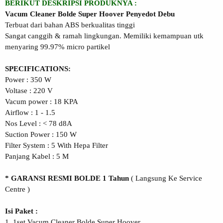
BERIKUT DESKRIPSI PRODUKNYA :
Vacum Cleaner Bolde Super Hoover Penyedot Debu
Terbuat dari bahan ABS berkualitas tinggi
Sangat canggih & ramah lingkungan. Memiliki kemampuan utk
menyaring 99.97% micro partikel
SPECIFICATIONS:
Power : 350 W
Voltase : 220 V
Vacum power : 18 KPA
Airflow : 1 - 1.5
Nos Level : < 78 d8A
Suction Power : 150 W
Filter System : 5 With Hepa Filter
Panjang Kabel : 5 M
* GARANSI RESMI BOLDE 1 Tahun
( Langsung Ke Service
Centre )
Isi Paket :
1. 1set Vacum Cleaner Bolde Super Hoover