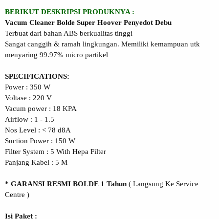
BERIKUT DESKRIPSI PRODUKNYA :
Vacum Cleaner Bolde Super Hoover Penyedot Debu
Terbuat dari bahan ABS berkualitas tinggi
Sangat canggih & ramah lingkungan. Memiliki kemampuan utk
menyaring 99.97% micro partikel
SPECIFICATIONS:
Power : 350 W
Voltase : 220 V
Vacum power : 18 KPA
Airflow : 1 - 1.5
Nos Level : < 78 d8A
Suction Power : 150 W
Filter System : 5 With Hepa Filter
Panjang Kabel : 5 M
* GARANSI RESMI BOLDE 1 Tahun
( Langsung Ke Service
Centre )
Isi Paket :