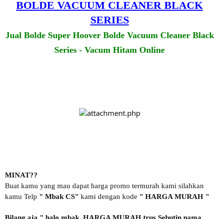
BOLDE VACUUM CLEANER BLACK
SERIES
Jual Bolde Super Hoover Bolde Vacuum Cleaner Black
Series - Vacum Hitam Online
MINAT??
Buat kamu yang mau dapat harga promo termurah kami silahkan
kamu Telp
" Mbak CS"
kami dengan kode
" HARGA MURAH "
Bilang aja " halo mbak, HARGA MURAH trus Sebutin nama