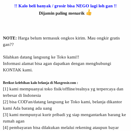
!! Kalo beli banyak / grosir bisa NEGO lagi loh gan !!
Dijamin paling menarik
NOTE:
Harga belum termasuk ongkos kirim. Mau ongkir gratis
gan??
Silahkan datang langsung ke Toko kami!!
Informasi alamat bisa agan dapatkan dengan menghubungi
KONTAK kami.
Berikut kelebihan kalo belanja di Maxgrosir.com :
[1] kami mempuanyai toko fisik/offline/realnya yg terpercaya dan
terbesar di Indonesia
[2] bisa COD'an/datang langsung ke Toko kami, belanja dikantor
kami Ada barang ada uang
[3] kami mempunyai kurir pribadi yg siap mengantarkan barang ke
rumah agan
[4] pembayaran bisa dilakukan melalui rekening ataupun bayar