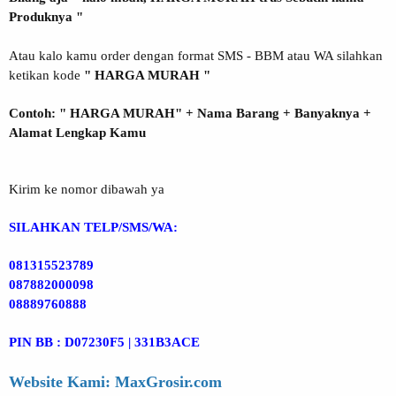
Produknya "
Atau kalo kamu order dengan format SMS - BBM atau WA silahkan
ketikan kode
" HARGA MURAH "
Contoh: " HARGA MURAH" + Nama Barang + Banyaknya +
Alamat Lengkap Kamu
Kirim ke nomor dibawah ya
SILAHKAN TELP/SMS/WA:
081315523789
087882000098
08889760888
PIN BB : D07230F5 | 331B3ACE
Website Kami: MaxGrosir.com