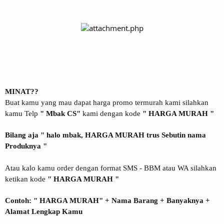
MINAT??
Buat kamu yang mau dapat harga promo termurah kami silahkan
kamu Telp
" Mbak CS"
kami dengan kode
" HARGA MURAH "
Bilang aja " halo mbak, HARGA MURAH trus Sebutin nama
Produknya "
Atau kalo kamu order dengan format SMS - BBM atau WA silahkan
ketikan kode
" HARGA MURAH "
Contoh: " HARGA MURAH" + Nama Barang + Banyaknya +
Alamat Lengkap Kamu