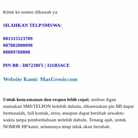
Kirim ke nomor dibawah ya
SILAHKAN TELP/SMS/WA:
081315523789
087882000098
08889760888
PIN BB : D07230F5 | 331B3ACE
Website Kami: MaxGrosir.com
Untuk kenyamanan dan respon lebih cepat
, mohon Agan
utamakan SMS/TELPON terlebih dahulu, dikarenakan pin BB dapat
bermasalah, full kontak, error, ataupun dapat berubah sewaktu-
waktu tanpa pemberitahuan terlebih dahulu. Tenang ajah, untuk
NOMOR HP kami, selamanya tetap tidak akan berubah.