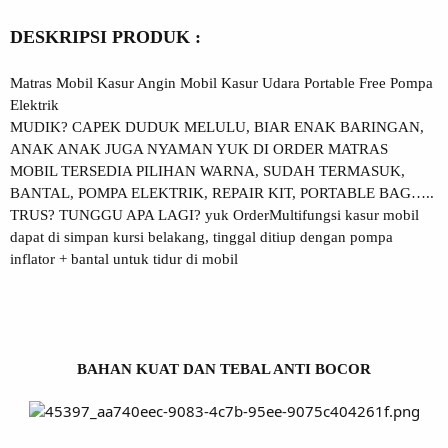
DESKRIPSI PRODUK :
Matras Mobil Kasur Angin Mobil Kasur Udara Portable Free Pompa
Elektrik
MUDIK? CAPEK DUDUK MELULU, BIAR ENAK BARINGAN,
ANAK ANAK JUGA NYAMAN YUK DI ORDER MATRAS
MOBIL TERSEDIA PILIHAN WARNA, SUDAH TERMASUK,
BANTAL, POMPA ELEKTRIK, REPAIR KIT, PORTABLE BAG…..
TRUS? TUNGGU APA LAGI? yuk OrderMultifungsi kasur mobil
dapat di simpan kursi belakang, tinggal ditiup dengan pompa
inflator + bantal untuk tidur di mobil
BAHAN KUAT DAN TEBAL ANTI BOCOR