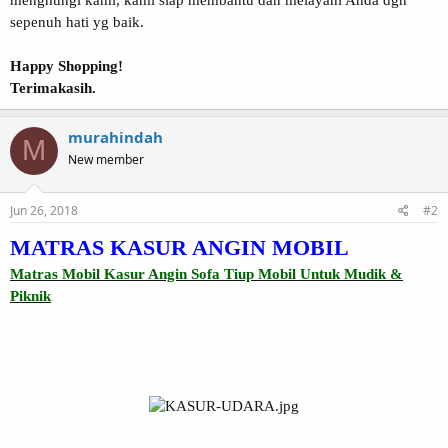
sepenuh hati yg baik.
Happy Shopping!
Terimakasih.
murahindah
M
New member
Jun 26, 2018
#2
MATRAS KASUR ANGIN MOBIL
Matras Mobil Kasur Angin Sofa Tiup Mobil Untuk Mudik &
Piknik