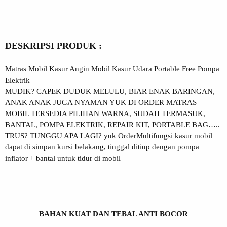
DESKRIPSI PRODUK :
Matras Mobil Kasur Angin Mobil Kasur Udara Portable Free Pompa
Elektrik
MUDIK? CAPEK DUDUK MELULU, BIAR ENAK BARINGAN,
ANAK ANAK JUGA NYAMAN YUK DI ORDER MATRAS
MOBIL TERSEDIA PILIHAN WARNA, SUDAH TERMASUK,
BANTAL, POMPA ELEKTRIK, REPAIR KIT, PORTABLE BAG…..
TRUS? TUNGGU APA LAGI? yuk OrderMultifungsi kasur mobil
dapat di simpan kursi belakang, tinggal ditiup dengan pompa
inflator + bantal untuk tidur di mobil
BAHAN KUAT DAN TEBAL ANTI BOCOR