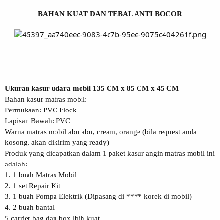
BAHAN KUAT DAN TEBAL ANTI BOCOR
Ukuran kasur udara mobil 135 CM x 85 CM x 45 CM
Bahan kasur matras mobil:
Permukaan: PVC Flock
Lapisan Bawah: PVC
Warna matras mobil abu abu, cream, orange (bila request anda
kosong, akan dikirim yang ready)
Produk yang didapatkan dalam 1 paket kasur angin matras mobil ini
adalah:
1. 1 buah Matras Mobil
2. 1 set Repair Kit
3. 1 buah Pompa Elektrik (Dipasang di **** korek di mobil)
4. 2 buah bantal
5.carrier bag dan box lbih kuat