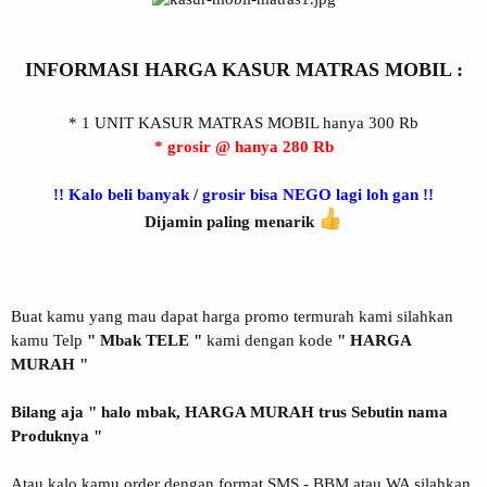
INFORMASI HARGA KASUR MATRAS MOBIL :
* 1 UNIT KASUR MATRAS MOBIL hanya 300 Rb
* grosir @ hanya 280 Rb
!! Kalo beli banyak / grosir bisa NEGO lagi loh gan !!
Dijamin paling menarik
Buat kamu yang mau dapat harga promo termurah kami silahkan
kamu Telp
" Mbak TELE "
kami dengan kode
" HARGA
MURAH "
Bilang aja " halo mbak, HARGA MURAH trus Sebutin nama
Produknya "
Atau kalo kamu order dengan format SMS - BBM atau WA silahkan