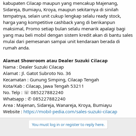
kabupaten Cilacap maupun yang mencakup Majenang,
Sidareja, Bumiayu, Kroya, maupun sekitarnya di sinilah
tempatnya, selain unit cukup lengkap selalu ready stock,
harga yang kompetitive cashback yang di berikanpun
maksimal, Promo setiap bulan selalu menarik apalagi bagi
yang mau beli mobil dengan sistem kredit akan di bantu sales
mulai dari pemesanan sampai unit kendaraan berada di
rumah anda.
Alamat Showroom atau Dealer Suzuki Cilacap
Nama : Dealer Suzuki Cilacap
Alamat : Jl. Gatot Subroto No. 36
Kecamatan : Gunung Simping, Cilacap Tengah
Kota/Kab : Cilacap, Jawa Tengah 53211
No. Telp : ☏ 085227882240
Whatsapp : ✆ 085227882240
Area : Majenan, Sidareja, Wanareja, Kroya, Bumiayu
Website :
https://mobil-pedia.com/sales-suzuki-cilacap
You must log in or register to reply here.