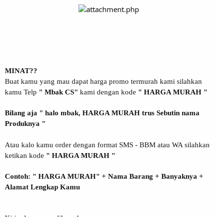
MINAT??
Buat kamu yang mau dapat harga promo termurah kami silahkan
kamu Telp
" Mbak CS"
kami dengan kode
" HARGA MURAH "
Bilang aja " halo mbak, HARGA MURAH trus Sebutin nama
Produknya "
Atau kalo kamu order dengan format SMS - BBM atau WA silahkan
ketikan kode
" HARGA MURAH "
Contoh: " HARGA MURAH" + Nama Barang + Banyaknya +
Alamat Lengkap Kamu