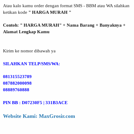
Atau kalo kamu order dengan format SMS - BBM atau WA silahkan
ketikan kode
" HARGA MURAH "
Contoh: " HARGA MURAH" + Nama Barang + Banyaknya +
Alamat Lengkap Kamu
Kirim ke nomor dibawah ya
SILAHKAN TELP/SMS/WA:
081315523789
087882000098
08889760888
PIN BB : D07230F5 | 331B3ACE
Website Kami: MaxGrosir.com