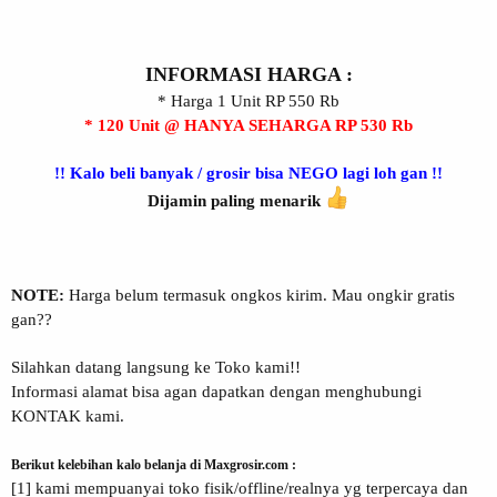
INFORMASI HARGA :
* Harga 1 Unit RP 550 Rb
* 120 Unit @ HANYA SEHARGA RP 530 Rb
!! Kalo beli banyak / grosir bisa NEGO lagi loh gan !!
Dijamin paling menarik
NOTE:
Harga belum termasuk ongkos kirim. Mau ongkir gratis
gan??
Silahkan datang langsung ke Toko kami!!
Informasi alamat bisa agan dapatkan dengan menghubungi
KONTAK kami.
Berikut kelebihan kalo belanja di Maxgrosir.com :
[1] kami mempuanyai toko fisik/offline/realnya yg terpercaya dan