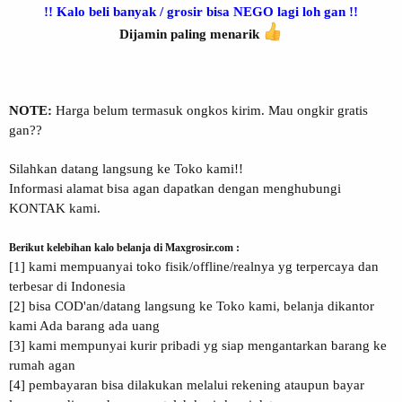
!! Kalo beli banyak / grosir bisa NEGO lagi loh gan !!
Dijamin paling menarik
NOTE:
Harga belum termasuk ongkos kirim. Mau ongkir gratis
gan??
Silahkan datang langsung ke Toko kami!!
Informasi alamat bisa agan dapatkan dengan menghubungi
KONTAK kami.
Berikut kelebihan kalo belanja di Maxgrosir.com :
[1] kami mempuanyai toko fisik/offline/realnya yg terpercaya dan
terbesar di Indonesia
[2] bisa COD'an/datang langsung ke Toko kami, belanja dikantor
kami Ada barang ada uang
[3] kami mempunyai kurir pribadi yg siap mengantarkan barang ke
rumah agan
[4] pembayaran bisa dilakukan melalui rekening ataupun bayar