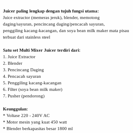
Juicer paling lengkap dengan tujuh fungsi utama:
Juice extractor (memeras jeruk), blender, memotong
daging/sayuran, pencincang daging/pencacah sayuran,
penggiling kacang-kacangan, dan soya bean milk maker mata pisau
terbuat dari stainless steel
Satu set Multi Mixer Juicer terdiri dari:
1. Juice Extractor
2. Blender
3. Pencincang Daging
4. Pencacah sayuran
5. Penggiling kacang-kacangan
6. Filter (soya bean milk maker)
7. Pusher (pendorong)
Keunggulan:
* Voltase 220 - 240V AC
* Motor mesin yang kuat 450 watt
* Blender berkapasitas besar 1800 ml