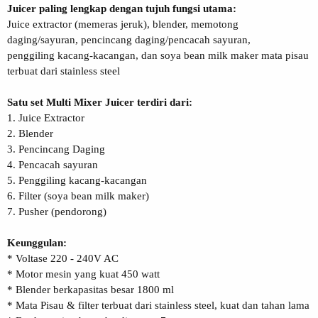
Juicer paling lengkap dengan tujuh fungsi utama:
Juice extractor (memeras jeruk), blender, memotong
daging/sayuran, pencincang daging/pencacah sayuran,
penggiling kacang-kacangan, dan soya bean milk maker mata pisau
terbuat dari stainless steel
Satu set Multi Mixer Juicer terdiri dari:
1. Juice Extractor
2. Blender
3. Pencincang Daging
4. Pencacah sayuran
5. Penggiling kacang-kacangan
6. Filter (soya bean milk maker)
7. Pusher (pendorong)
Keunggulan:
* Voltase 220 - 240V AC
* Motor mesin yang kuat 450 watt
* Blender berkapasitas besar 1800 ml
* Mata Pisau & filter terbuat dari stainless steel, kuat dan tahan lama