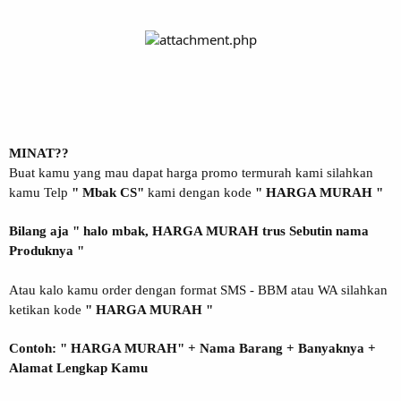
MINAT??
Buat kamu yang mau dapat harga promo termurah kami silahkan
kamu Telp
" Mbak CS"
kami dengan kode
" HARGA MURAH "
Bilang aja " halo mbak, HARGA MURAH trus Sebutin nama
Produknya "
Atau kalo kamu order dengan format SMS - BBM atau WA silahkan
ketikan kode
" HARGA MURAH "
Contoh: " HARGA MURAH" + Nama Barang + Banyaknya +
Alamat Lengkap Kamu