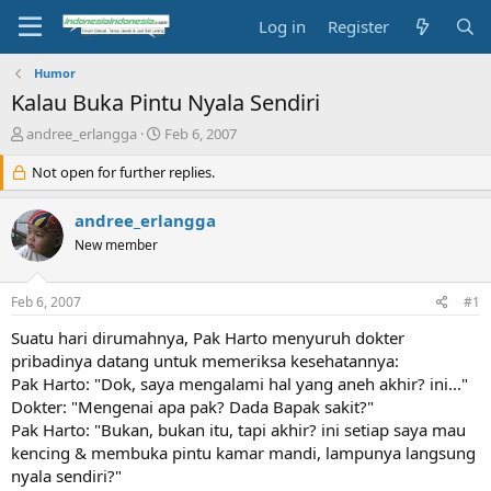
Log in
Register
Humor
Kalau Buka Pintu Nyala Sendiri
T
S
andree_erlangga
Feb 6, 2007
h
t
r
Not open for further replies.
a
e
r
a
t
andree_erlangga
d
d
New member
s
a
t
t
a
e
Feb 6, 2007
#1
r
t
Suatu hari dirumahnya, Pak Harto menyuruh dokter
e
pribadinya datang untuk memeriksa kesehatannya:
r
Pak Harto: "Dok, saya mengalami hal yang aneh akhir? ini..."
Dokter: "Mengenai apa pak? Dada Bapak sakit?"
Pak Harto: "Bukan, bukan itu, tapi akhir? ini setiap saya mau
kencing & membuka pintu kamar mandi, lampunya langsung
nyala sendiri?"