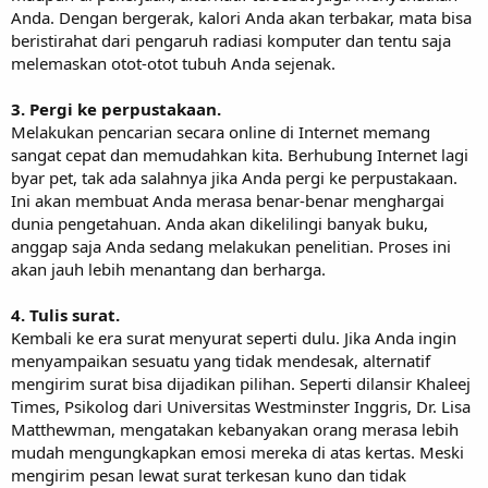
Anda. Dengan bergerak, kalori Anda akan terbakar, mata bisa
beristirahat dari pengaruh radiasi komputer dan tentu saja
melemaskan otot-otot tubuh Anda sejenak.
3. Pergi ke perpustakaan.
Melakukan pencarian secara online di Internet memang
sangat cepat dan memudahkan kita. Berhubung Internet lagi
byar pet, tak ada salahnya jika Anda pergi ke perpustakaan.
Ini akan membuat Anda merasa benar-benar menghargai
dunia pengetahuan. Anda akan dikelilingi banyak buku,
anggap saja Anda sedang melakukan penelitian. Proses ini
akan jauh lebih menantang dan berharga.
4. Tulis surat.
Kembali ke era surat menyurat seperti dulu. Jika Anda ingin
menyampaikan sesuatu yang tidak mendesak, alternatif
mengirim surat bisa dijadikan pilihan. Seperti dilansir Khaleej
Times, Psikolog dari Universitas Westminster Inggris, Dr. Lisa
Matthewman, mengatakan kebanyakan orang merasa lebih
mudah mengungkapkan emosi mereka di atas kertas. Meski
mengirim pesan lewat surat terkesan kuno dan tidak