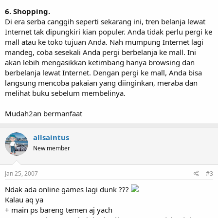
6. Shopping.
Di era serba canggih seperti sekarang ini, tren belanja lewat
Internet tak dipungkiri kian populer. Anda tidak perlu pergi ke
mall atau ke toko tujuan Anda. Nah mumpung Internet lagi
mandeg, coba sesekali Anda pergi berbelanja ke mall. Ini
akan lebih mengasikkan ketimbang hanya browsing dan
berbelanja lewat Internet. Dengan pergi ke mall, Anda bisa
langsung mencoba pakaian yang diinginkan, meraba dan
melihat buku sebelum membelinya.
Mudah2an bermanfaat
allsaintus
New member
Jan 25, 2007
#3
Ndak ada online games lagi dunk ???
Kalau aq ya
+ main ps bareng temen aj yach