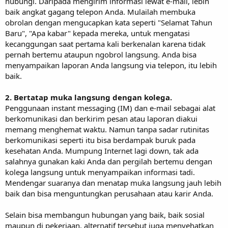
hubungi. Daripada mengirim informasi lewat e-mail, lebih
baik angkat gagang telepon Anda. Mulailah membuka
obrolan dengan mengucapkan kata seperti "Selamat Tahun
Baru", "Apa kabar" kepada mereka, untuk mengatasi
kecanggungan saat pertama kali berkenalan karena tidak
pernah bertemu ataupun ngobrol langsung. Anda bisa
menyampaikan laporan Anda langsung via telepon, itu lebih
baik.
2. Bertatap muka langsung dengan kolega.
Penggunaan instant messaging (IM) dan e-mail sebagai alat
berkomunikasi dan berkirim pesan atau laporan diakui
memang menghemat waktu. Namun tanpa sadar rutinitas
berkomunikasi seperti itu bisa berdampak buruk pada
kesehatan Anda. Mumpung Internet lagi down, tak ada
salahnya gunakan kaki Anda dan pergilah bertemu dengan
kolega langsung untuk menyampaikan informasi tadi.
Mendengar suaranya dan menatap muka langsung jauh lebih
baik dan bisa menguntungkan perusahaan atau karir Anda.
Selain bisa membangun hubungan yang baik, baik sosial
maupun di pekerjaan, alternatif tersebut juga menyehatkan