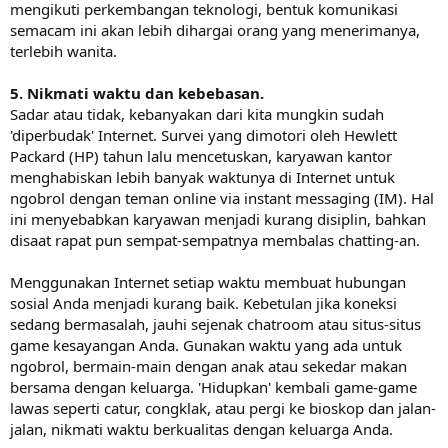
mengikuti perkembangan teknologi, bentuk komunikasi
semacam ini akan lebih dihargai orang yang menerimanya,
terlebih wanita.
5. Nikmati waktu dan kebebasan.
Sadar atau tidak, kebanyakan dari kita mungkin sudah
'diperbudak' Internet. Survei yang dimotori oleh Hewlett
Packard (HP) tahun lalu mencetuskan, karyawan kantor
menghabiskan lebih banyak waktunya di Internet untuk
ngobrol dengan teman online via instant messaging (IM). Hal
ini menyebabkan karyawan menjadi kurang disiplin, bahkan
disaat rapat pun sempat-sempatnya membalas chatting-an.
Menggunakan Internet setiap waktu membuat hubungan
sosial Anda menjadi kurang baik. Kebetulan jika koneksi
sedang bermasalah, jauhi sejenak chatroom atau situs-situs
game kesayangan Anda. Gunakan waktu yang ada untuk
ngobrol, bermain-main dengan anak atau sekedar makan
bersama dengan keluarga. 'Hidupkan' kembali game-game
lawas seperti catur, congklak, atau pergi ke bioskop dan jalan-
jalan, nikmati waktu berkualitas dengan keluarga Anda.