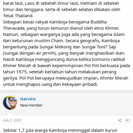
barat laut, Laos di sebelah timur laut, Vietnam di sebelah
timur dan tenggara, serta di sebelah selatan dibatasi oleh
Teluk Thailand.
Sebagian besar rakyat Kamboja beragama Buddha
Theravada, yang turun-temurun dianut oleh etnis Khmer.
Namun, sebagian warganya juga ada yang beragama Islam
dari keturunan muslim Cham. Secara geografis, Kamboja
bergantung pada Sungai Mekong dan Sungai Tonl? Sap
(sungai dengan air jernih), yang banyak menghasilkan ikan.
Nasib Kamboja mengguncang dunia ketika komunis radikal
Khmer Merah di bawah kepemimpinan Pol Pot berkuasa pada
tahun 1975, setelah bertahun-tahun melakukan perang
gerilya. Pol Pot berupaya mewujudkan impian, Khmer Merah
untuk menghapus uang dan kekayaan pribadi.
naruto
New member
Feb 5, 2007
#2
Sekitar 1,7 juta warga Kamboja meninggal dalam kurun