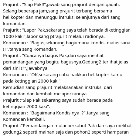
Prajurit : "Siap Pak!!",jawab sang prajurit dengan gagah.
Selang beberapa jam,sang prajurit terbang bersama
helikopter dan menunggu intruksi selanjutnya dari sang
komandan.
Prajurit : "Lapor Pak,sekarang saya telah berada diketinggian
1000 kaki",lapor sang ptrajurit melalui radionya.
Komandan : "Bagus,sekarang bagaimana kondisi diatas sana
!?",tanya sang Komandan.
Prajurit : "Cuacanya bagus Pak,dan saya melihat
pemandangan yang begitu bagusnya.Gedung2 terlihat jelas
dari sini !?",jawabnya.
Komandan : "OK,sekarang coba naikkan helikopter kamu
pada ketinggian 2000 kaki".
Kemudian sang prajurit melaksanakan instruksi dari
komandan dan kembali melaporkannya.
Prajurit :"Siap Pak,sekarang saya sudah berada pada
ketinggian 2000 kaki".
Komandan : "Bagaimana Kondisinya !?",tanya sang
Komandan kembali.
Prajurit :"Pemandangan mulai berkabut Pak dan saya melihat
gedung2 seperti mainan saja dan pohon2 seperti hamparan