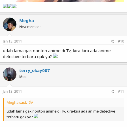
Megha
New member
Jan 13, 2011
#10
udah lama gak nonton anime di Tv, kira-kira ada anime
detective terbaru gak ya?
terry_okay007
Mod
Jan 13, 2011
#11
Megha said:
udah lama gak nonton anime di Tv, kira-kira ada anime detective
terbaru gak ya?