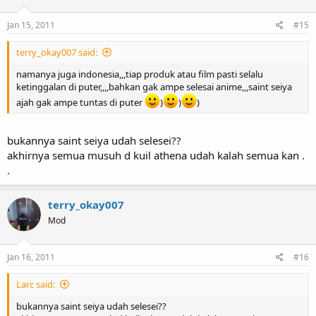
Jan 15, 2011
#15
terry_okay007 said:
namanya juga indonesia,,,tiap produk atau film pasti selalu
ketinggalan di puter,,,,bahkan gak ampe selesai anime,,,saint seiya
ajah gak ampe tuntas di puter
)
)
)
bukannya saint seiya udah selesei??
akhirnya semua musuh d kuil athena udah kalah semua kan .
.
terry_okay007
Mod
Jan 16, 2011
#16
Larc said:
bukannya saint seiya udah selesei??