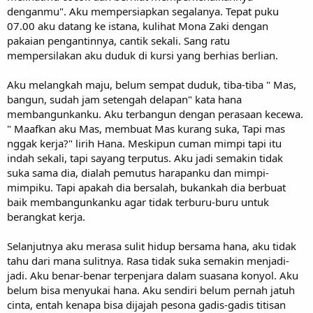
denganmu". Aku mempersiapkan segalanya. Tepat puku
07.00 aku datang ke istana, kulihat Mona Zaki dengan
pakaian pengantinnya, cantik sekali. Sang ratu
mempersilakan aku duduk di kursi yang berhias berlian.
Aku melangkah maju, belum sempat duduk, tiba-tiba " Mas,
bangun, sudah jam setengah delapan" kata hana
membangunkanku. Aku terbangun dengan perasaan kecewa.
" Maafkan aku Mas, membuat Mas kurang suka, Tapi mas
nggak kerja?" lirih Hana. Meskipun cuman mimpi tapi itu
indah sekali, tapi sayang terputus. Aku jadi semakin tidak
suka sama dia, dialah pemutus harapanku dan mimpi-
mimpiku. Tapi apakah dia bersalah, bukankah dia berbuat
baik membangunkanku agar tidak terburu-buru untuk
berangkat kerja.
Selanjutnya aku merasa sulit hidup bersama hana, aku tidak
tahu dari mana sulitnya. Rasa tidak suka semakin menjadi-
jadi. Aku benar-benar terpenjara dalam suasana konyol. Aku
belum bisa menyukai hana. Aku sendiri belum pernah jatuh
cinta, entah kenapa bisa dijajah pesona gadis-gadis titisan