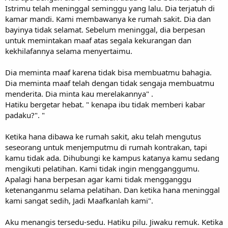
Istrimu telah meninggal seminggu yang lalu. Dia terjatuh di
kamar mandi. Kami membawanya ke rumah sakit. Dia dan
bayinya tidak selamat. Sebelum meninggal, dia berpesan
untuk memintakan maaf atas segala kekurangan dan
kekhilafannya selama menyertaimu.
Dia meminta maaf karena tidak bisa membuatmu bahagia.
Dia meminta maaf telah dengan tidak sengaja membuatmu
menderita. Dia minta kau merelakannya" .
Hatiku bergetar hebat. " kenapa ibu tidak memberi kabar
padaku?". "
Ketika hana dibawa ke rumah sakit, aku telah mengutus
seseorang untuk menjemputmu di rumah kontrakan, tapi
kamu tidak ada. Dihubungi ke kampus katanya kamu sedang
mengikuti pelatihan. Kami tidak ingin mengganggumu.
Apalagi hana berpesan agar kami tidak mengganggu
ketenanganmu selama pelatihan. Dan ketika hana meninggal
kami sangat sedih, Jadi Maafkanlah kami".
Aku menangis tersedu-sedu. Hatiku pilu. Jiwaku remuk. Ketika