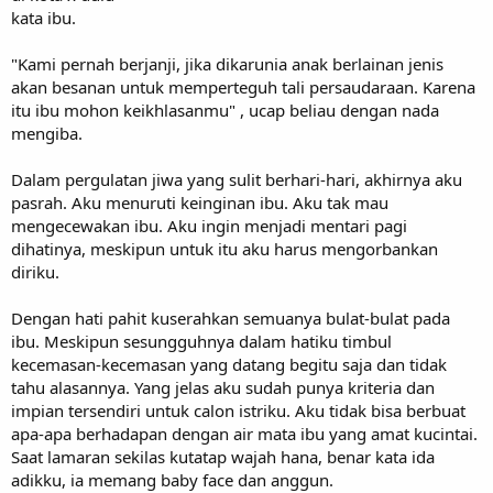
kata ibu.
"Kami pernah berjanji, jika dikarunia anak berlainan jenis
akan besanan untuk memperteguh tali persaudaraan. Karena
itu ibu mohon keikhlasanmu" , ucap beliau dengan nada
mengiba.
Dalam pergulatan jiwa yang sulit berhari-hari, akhirnya aku
pasrah. Aku menuruti keinginan ibu. Aku tak mau
mengecewakan ibu. Aku ingin menjadi mentari pagi
dihatinya, meskipun untuk itu aku harus mengorbankan
diriku.
Dengan hati pahit kuserahkan semuanya bulat-bulat pada
ibu. Meskipun sesungguhnya dalam hatiku timbul
kecemasan-kecemasan yang datang begitu saja dan tidak
tahu alasannya. Yang jelas aku sudah punya kriteria dan
impian tersendiri untuk calon istriku. Aku tidak bisa berbuat
apa-apa berhadapan dengan air mata ibu yang amat kucintai.
Saat lamaran sekilas kutatap wajah hana, benar kata ida
adikku, ia memang baby face dan anggun.