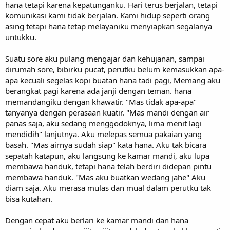
hana tetapi karena kepatunganku. Hari terus berjalan, tetapi
komunikasi kami tidak berjalan. Kami hidup seperti orang
asing tetapi hana tetap melayaniku menyiapkan segalanya
untukku.
Suatu sore aku pulang mengajar dan kehujanan, sampai
dirumah sore, bibirku pucat, perutku belum kemasukkan apa-
apa kecuali segelas kopi buatan hana tadi pagi, Memang aku
berangkat pagi karena ada janji dengan teman. hana
memandangiku dengan khawatir. "Mas tidak apa-apa"
tanyanya dengan perasaan kuatir. "Mas mandi dengan air
panas saja, aku sedang menggodoknya, lima menit lagi
mendidih" lanjutnya. Aku melepas semua pakaian yang
basah. "Mas airnya sudah siap" kata hana. Aku tak bicara
sepatah katapun, aku langsung ke kamar mandi, aku lupa
membawa handuk, tetapi hana telah berdiri didepan pintu
membawa handuk. "Mas aku buatkan wedang jahe" Aku
diam saja. Aku merasa mulas dan mual dalam perutku tak
bisa kutahan.
Dengan cepat aku berlari ke kamar mandi dan hana