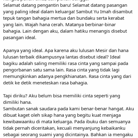
Selamat datang pengantin baru! Selamat datang pasangan
yang paling ideal dalam keluarga! Sambut Yu Imah disambut
tepuk tangan bahagia mertua dan bundaku serta kerabat
yang lain. Wajah hana cerah. Matanya berbinar-binar
bahagia. Lain dengan aku, dalam hatiku menangis disebut
pasangan ideal.
Apanya yang ideal. Apa karena aku lulusan Mesir dan hana
lulusan terbaik dikampusnya lantas disebut ideal? Ideal
bagiku adalah saling memiliki rasa cinta yang sampai pada
pengorbanan satu sama lain. Rasa cinta yang tidak lagi
memungkinkan adanya pengkhianatan. Rasa cinta yang dari
detik ke detik meneteskan rasa bahagia.
Tapi diriku? Aku belum bisa memiliki cinta seperti yang
dimiliki hana.
Sambutan sanak saudara pada kami benar-benar hangat. Aku
dibuat kaget oleh sikap hana yang begitu kuat menjaga
kewibawaanku di mata keluarga. Pada ibuku dan semuanya
tidak pernah diceritakan, kecuali menyanjung kebaikanku
sebagai seorang suami yang dicintainya. Bahkan ia mengaku