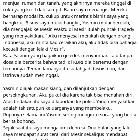
menjual rumah dan tanah, yang akhirnya mereka tinggal di
ruko yang kecil dan sempit. Batin saya menangis. Mereka
berharap modal itu cukup untuk merintis bisnis saya yang
bangkrut. Bisnis saya mulai bangkit, Yasmin mulai berulah,
dia mengajak ke Mesir. Waktu di Mesir itulah puncak tragedy
yang menyakitkan. " Aku menyesal menikah dengan orang
Indonesia, aku minta kau ceraikan aku, aku tidak bisa bahagia
kecuali dengan lelaki Mesir".
Kata Yasmin yang bagaikan geledek menyambar. Lalu tanpa
dosa dia bercerita bahwa tadi di KBRI dia bertemu dengan
temannya. Teman lamanya itu sudah jadi bisnisman, dan
istrinya sudah meninggal.
Yasmin diajak makan siang, dan dilanjutkan dengan
perselingkuhan. Aku pukul dia karena tak bisa menahan diri.
Atas tindakan itu saya dilaporkan ke polisi. Yang menyakitkan
adalah tak satupun keluarganya yang membelaku.
Rupanya selama ini Yasmin sering mengirim surat yang berisi
berita bohong.
Sejak saat itu saya mengalami depresi. Dua bulan yang lalu
saya mendapat surat cerai dari Mesir sekaligus mendapat