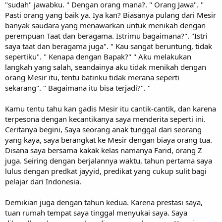
"sudah" jawabku. " Dengan orang mana?. " Orang Jawa". "
Pasti orang yang baik ya. Iya kan? Biasanya pulang dari Mesir
banyak saudara yang menawarkan untuk menikah dengan
perempuan Taat dan beragama. Istrimu bagaimana?". "Istri
saya taat dan beragama juga". " Kau sangat beruntung, tidak
sepertiku". " Kenapa dengan Bapak?" " Aku melakukan
langkah yang salah, seandainya aku tidak menikah dengan
orang Mesir itu, tentu batinku tidak merana seperti
sekarang". " Bagaimana itu bisa terjadi?". "
Kamu tentu tahu kan gadis Mesir itu cantik-cantik, dan karena
terpesona dengan kecantikanya saya menderita seperti ini.
Ceritanya begini, Saya seorang anak tunggal dari seorang
yang kaya, saya berangkat ke Mesir dengan biaya orang tua.
Disana saya bersama kakak kelas namanya Farid, orang Z
juga. Seiring dengan berjalannya waktu, tahun pertama saya
lulus dengan predkat jayyid, predikat yang cukup sulit bagi
pelajar dari Indonesia.
Demikian juga dengan tahun kedua. Karena prestasi saya,
tuan rumah tempat saya tinggal menyukai saya. Saya