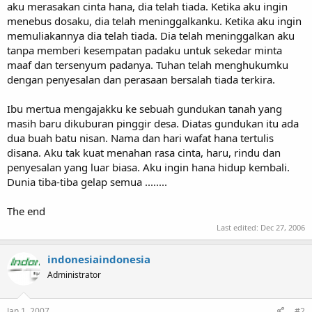
aku merasakan cinta hana, dia telah tiada. Ketika aku ingin
menebus dosaku, dia telah meninggalkanku. Ketika aku ingin
memuliakannya dia telah tiada. Dia telah meninggalkan aku
tanpa memberi kesempatan padaku untuk sekedar minta
maaf dan tersenyum padanya. Tuhan telah menghukumku
dengan penyesalan dan perasaan bersalah tiada terkira.
Ibu mertua mengajakku ke sebuah gundukan tanah yang
masih baru dikuburan pinggir desa. Diatas gundukan itu ada
dua buah batu nisan. Nama dan hari wafat hana tertulis
disana. Aku tak kuat menahan rasa cinta, haru, rindu dan
penyesalan yang luar biasa. Aku ingin hana hidup kembali.
Dunia tiba-tiba gelap semua ........
The end
Last edited:
Dec 27, 2006
indonesiaindonesia
Administrator
Jan 1, 2007
#2