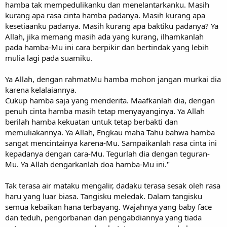
hamba tak mempedulikanku dan menelantarkanku. Masih
kurang apa rasa cinta hamba padanya. Masih kurang apa
kesetiaanku padanya. Masih kurang apa baktiku padanya? Ya
Allah, jika memang masih ada yang kurang, ilhamkanlah
pada hamba-Mu ini cara berpikir dan bertindak yang lebih
mulia lagi pada suamiku.
Ya Allah, dengan rahmatMu hamba mohon jangan murkai dia
karena kelalaiannya.
Cukup hamba saja yang menderita. Maafkanlah dia, dengan
penuh cinta hamba masih tetap menyayanginya. Ya Allah
berilah hamba kekuatan untuk tetap berbakti dan
memuliakannya. Ya Allah, Engkau maha Tahu bahwa hamba
sangat mencintainya karena-Mu. Sampaikanlah rasa cinta ini
kepadanya dengan cara-Mu. Tegurlah dia dengan teguran-
Mu. Ya Allah dengarkanlah doa hamba-Mu ini."
Tak terasa air mataku mengalir, dadaku terasa sesak oleh rasa
haru yang luar biasa. Tangisku meledak. Dalam tangisku
semua kebaikan hana terbayang. Wajahnya yang baby face
dan teduh, pengorbanan dan pengabdiannya yang tiada