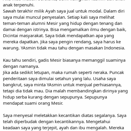
anak terpenuhi.
Sawah terakhir milik Ayah saya jual untuk modal. Dalam diri
saya mulai muncul penyesalan. Setiap kali saya melihat
teman-teman alumni Mesir yang hidup dengan tenang dan
damai dengan istrinya. Bisa mengamalkan ilmu dengan baik,
Dicintai masyarakat. Saya tidak mendapatkan apa yang
mereka dapatkan. Jika saya pengin rendang, saya harus ke
warung. YAsmin tidak mau tahu dengan masakan Indonesia.
Kau tahu sendiri, gadis Mesir biasanya memanggil suaminya
dengan namanya.
Jika ada sedikit letupan, maka rumah seperti neraka. Puncak
penderitaan saya dimulai setahun yang lalu. Usaha saya
bangkrut, saya minta YAsmin untuk menjual perhiasannya,
tetapi dia tidak mau. Dia malah membandingkan dirinya yang
hidup serba kurang dengan sepupunya. Sepupunya
mendapat suami orang Mesir.
Saya menyesal meletakkan kecantikan diatas segalanya. Saya
telah diperbudak dengan kecantikannya. Mengetahui
keadaan saya yang terjepit, ayah dan ibu mengalah. Mereka