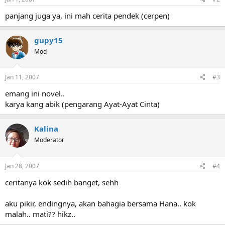
panjang juga ya, ini mah cerita pendek (cerpen)
gupy15
Mod
Jan 11, 2007
#3
emang ini novel..
karya kang abik (pengarang Ayat-Ayat Cinta)
Kalina
Moderator
Jan 28, 2007
#4
ceritanya kok sedih banget, sehh
aku pikir, endingnya, akan bahagia bersama Hana.. kok
malah.. mati?? hikz..