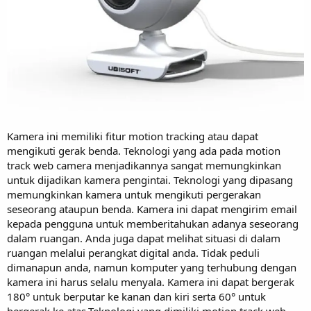
Kamera ini memiliki fitur motion tracking atau dapat
mengikuti gerak benda. Teknologi yang ada pada motion
track web camera menjadikannya sangat memungkinkan
untuk dijadikan kamera pengintai. Teknologi yang dipasang
memungkinkan kamera untuk mengikuti pergerakan
seseorang ataupun benda. Kamera ini dapat mengirim email
kepada pengguna untuk memberitahukan adanya seseorang
dalam ruangan. Anda juga dapat melihat situasi di dalam
ruangan melalui perangkat digital anda. Tidak peduli
dimanapun anda, namun komputer yang terhubung dengan
kamera ini harus selalu menyala. Kamera ini dapat bergerak
180° untuk berputar ke kanan dan kiri serta 60° untuk
bergerak ke atas.Teknologi yang dimiliki motion track web