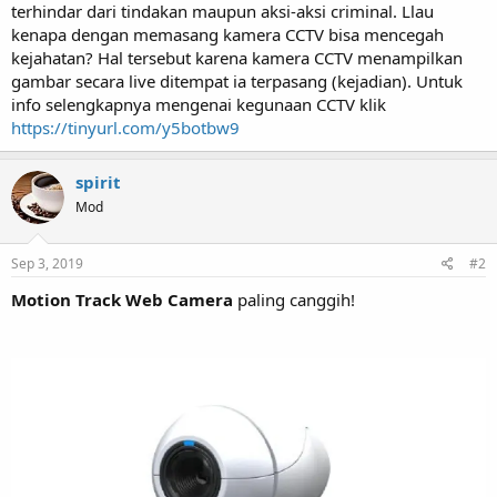
terhindar dari tindakan maupun aksi-aksi criminal. Llau
kenapa dengan memasang kamera CCTV bisa mencegah
kejahatan? Hal tersebut karena kamera CCTV menampilkan
gambar secara live ditempat ia terpasang (kejadian). Untuk
info selengkapnya mengenai kegunaan CCTV klik
https://tinyurl.com/y5botbw9
spirit
Mod
Sep 3, 2019
#2
Motion Track Web Camera
paling canggih!