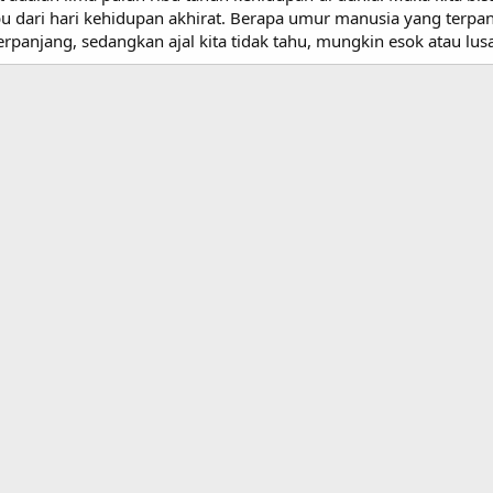
bu dari hari kehidupan akhirat. Berapa umur manusia yang terpan
rpanjang, sedangkan ajal kita tidak tahu, mungkin esok atau lusa