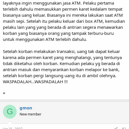
layaknya ingin menggunakan jasa ATM. Pelaku pertama
terlebih dahulu memasukkan permen karet kedalam tempat
biasanya uang keluar. Biasanya ini mereka lakukan saat ATM
masih sepi. Setelah itu pelaku keluar dari box ATM, kemudian
pelaku lain yang yang berada di antrian segera menawarkan
korban yang biasanya orang yang tampak terburu-buru
untuk menggunakan ATM terlebih dahulu.
Setelah korban melakukan transaksi, uang tak dapat keluar
karena ada permen karet yang menghalangi, yang tentunya
tidak diketahui oleh korban. Kemudian pelaku yg berada di
antrian masuk dan menyarankan korban melapor ke bank,
setelah korban pergi langsung uang itu di ambil olehnya.
WASPADALAH...WASPADALAH !!!
*
gmon
G
New member
Jan 31, 2007
#2