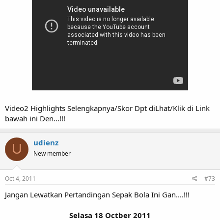
Video2 Highlights Selengkapnya/Skor Dpt diLhat/Klik di Link
bawah ini Den...!!!
udienz
U
New member
Oct 4, 2011
#73
Jangan Lewatkan Pertandingan Sepak Bola Ini Gan....!!!
Selasa 18 Octber 2011