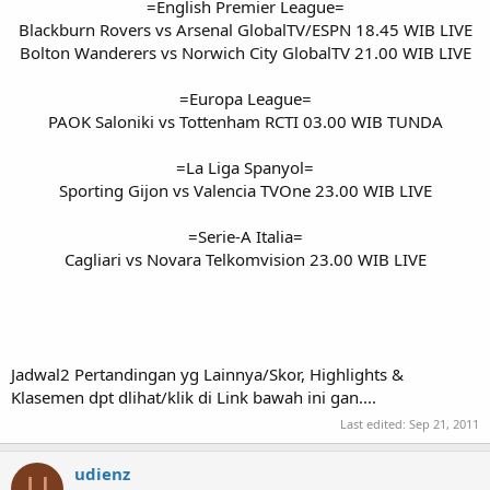
=English Premier League=
Blackburn Rovers vs Arsenal GlobalTV/ESPN 18.45 WIB LIVE
Bolton Wanderers vs Norwich City GlobalTV 21.00 WIB LIVE
=Europa League=
PAOK Saloniki vs Tottenham RCTI 03.00 WIB TUNDA
=La Liga Spanyol=
Sporting Gijon vs Valencia TVOne 23.00 WIB LIVE
=Serie-A Italia=
Cagliari vs Novara Telkomvision 23.00 WIB LIVE​
Jadwal2 Pertandingan yg Lainnya/Skor, Highlights &
Klasemen dpt dlihat/klik di Link bawah ini gan....
Last edited:
Sep 21, 2011
udienz
U