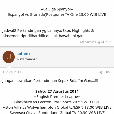
=La Liga Spanyol=
Espanyol vs Granada(Postpone) TV One 23.00 WIB LIVE​
Jadwal2 Pertandingan yg Lainnya/Skor, Highlights &
Klasemen dpt dlihat/klik di Link bawah ini gan....
Last edited:
Aug 24, 2011
udienz
U
New member
Aug 24, 2011
#66
Jangan Lewatkan Pertandingan Sepak Bola Ini Gan....!!!
Sabtu 27 Agustus 2011
=English Premier League=
Blackburn vs Everton Star Sports 20.55 WIB LIVE
Aston Villa vs Wolverhampton Global tv/ESPN 18.00 WIB LIVE
Swensea City vs Sunderland Global TV 20.30 WIB LIVE