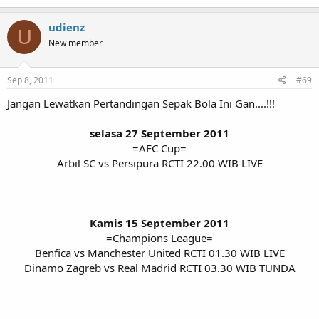
udienz
U
New member
Sep 8, 2011
#69
Jangan Lewatkan Pertandingan Sepak Bola Ini Gan....!!!
selasa 27 September 2011
=AFC Cup=
Arbil SC vs Persipura RCTI 22.00 WIB LIVE
Kamis 15 September 2011
=Champions League=
Benfica vs Manchester United RCTI 01.30 WIB LIVE
Dinamo Zagreb vs Real Madrid RCTI 03.30 WIB TUNDA