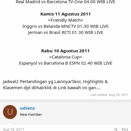
Real Madrid vs Barcelona TV One 04.00 WIB LIVE
Kamis 11 Agustus 2011
=Friendly Match=
Inggris vs Belanda MNCTV 01.30 WIB LIVE
Jerman vs Brasil RCTI 01.30 WIB LIVE
Rabu 10 Agustus 2011
=Catalonia Cup=
Espanyol vs Barcelona B ESPN 02.40 WIB LIVE​
Jadwal2 Pertandingan yg Lainnya/Skor, Highlights &
Klasemen dpt dlihat/klik di Link bawah ini gan....
Last edited:
Aug 18, 2011
udienz
U
New member
Aug 18, 2011
#64