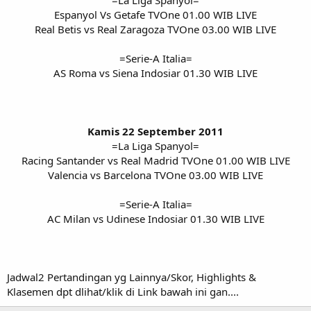
=La Liga Spanyol=
Espanyol Vs Getafe TVOne 01.00 WIB LIVE
Real Betis vs Real Zaragoza TVOne 03.00 WIB LIVE
=Serie-A Italia=
AS Roma vs Siena Indosiar 01.30 WIB LIVE
Kamis 22 September 2011
=La Liga Spanyol=
Racing Santander vs Real Madrid TVOne 01.00 WIB LIVE
Valencia vs Barcelona TVOne 03.00 WIB LIVE
=Serie-A Italia=
AC Milan vs Udinese Indosiar 01.30 WIB LIVE​
Jadwal2 Pertandingan yg Lainnya/Skor, Highlights &
Klasemen dpt dlihat/klik di Link bawah ini gan....