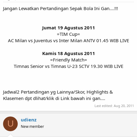
Jangan Lewatkan Pertandingan Sepak Bola Ini Gan....!!!
Jumat 19 Agustus 2011
=TIM Cup=
AC Milan vs Juventus vs Inter Milan ANTV 01.45 WIB LIVE
Kamis 18 Agustus 2011
=Friendly Match=
Timnas Senior vs Timnas U-23 SCTV 19.30 WIB LIVE​
Jadwal2 Pertandingan yg Lainnya/Skor, Highlights &
Klasemen dpt dlihat/klik di Link bawah ini gan....
Last edited:
Aug 20, 2011
udienz
U
New member