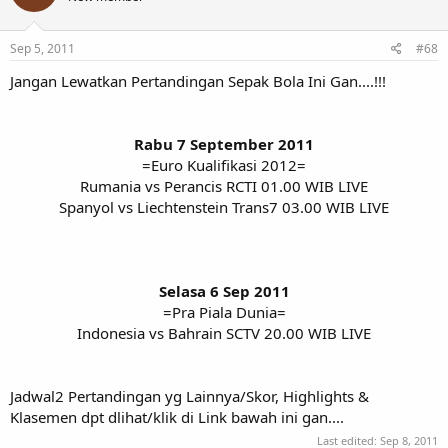
Sep 5, 2011
#68
Jangan Lewatkan Pertandingan Sepak Bola Ini Gan....!!!
Rabu 7 September 2011
=Euro Kualifikasi 2012=
Rumania vs Perancis RCTI 01.00 WIB LIVE
Spanyol vs Liechtenstein Trans7 03.00 WIB LIVE
Selasa 6 Sep 2011
=Pra Piala Dunia=
Indonesia vs Bahrain SCTV 20.00 WIB LIVE​
Jadwal2 Pertandingan yg Lainnya/Skor, Highlights &
Klasemen dpt dlihat/klik di Link bawah ini gan....
Last edited:
Sep 8, 2011