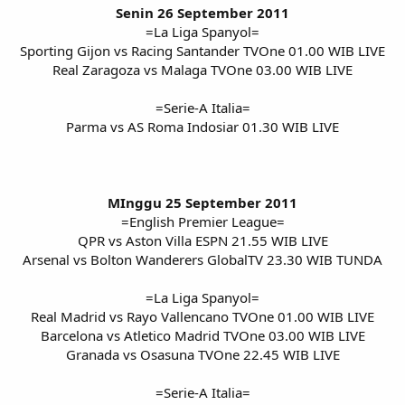
Senin 26 September 2011
=La Liga Spanyol=
Sporting Gijon vs Racing Santander TVOne 01.00 WIB LIVE
Real Zaragoza vs Malaga TVOne 03.00 WIB LIVE
=Serie-A Italia=
Parma vs AS Roma Indosiar 01.30 WIB LIVE
MInggu 25 September 2011
=English Premier League=
QPR vs Aston Villa ESPN 21.55 WIB LIVE
Arsenal vs Bolton Wanderers GlobalTV 23.30 WIB TUNDA
=La Liga Spanyol=
Real Madrid vs Rayo Vallencano TVOne 01.00 WIB LIVE
Barcelona vs Atletico Madrid TVOne 03.00 WIB LIVE
Granada vs Osasuna TVOne 22.45 WIB LIVE
=Serie-A Italia=