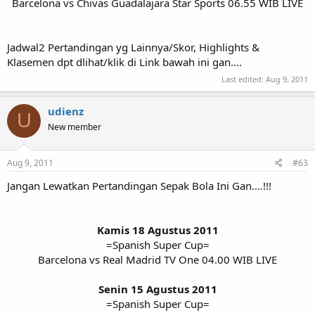
Barcelona vs Chivas Guadalajara Star Sports 06.55 WIB LIVE​
Jadwal2 Pertandingan yg Lainnya/Skor, Highlights &
Klasemen dpt dlihat/klik di Link bawah ini gan....
Last edited:
Aug 9, 2011
udienz
U
New member
Aug 9, 2011
#63
Jangan Lewatkan Pertandingan Sepak Bola Ini Gan....!!!
Kamis 18 Agustus 2011
=Spanish Super Cup=
Barcelona vs Real Madrid TV One 04.00 WIB LIVE
Senin 15 Agustus 2011
=Spanish Super Cup=