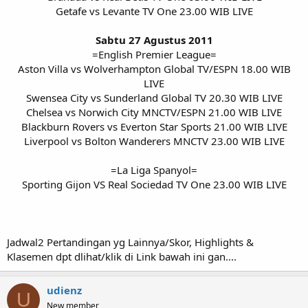
Getafe vs Levante TV One 23.00 WIB LIVE
Sabtu 27 Agustus 2011
=English Premier League=
Aston Villa vs Wolverhampton Global TV/ESPN 18.00 WIB
LIVE
Swensea City vs Sunderland Global TV 20.30 WIB LIVE
Chelsea vs Norwich City MNCTV/ESPN 21.00 WIB LIVE
Blackburn Rovers vs Everton Star Sports 21.00 WIB LIVE
Liverpool vs Bolton Wanderers MNCTV 23.00 WIB LIVE
=La Liga Spanyol=
Sporting Gijon VS Real Sociedad TV One 23.00 WIB LIVE​
Jadwal2 Pertandingan yg Lainnya/Skor, Highlights &
Klasemen dpt dlihat/klik di Link bawah ini gan....
udienz
U
New member