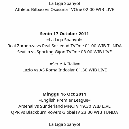
=La Liga Spanyol=
Athletic Bilbao vs Osasuna TVOne 02.00 WIB LIVE
Senin 17 October 2011
=La Liga Spanyol=
Real Zaragoza vs Real Sociedad TVOne 01.00 WIB TUNDA
Sevilla vs Sporting Gijon TVOne 03.00 WIB LIVE
=Serie-A Italia=
Lazio vs AS Roma Indosiar 01.30 WIB LIVE
Minggu 16 Oct 2011
=English Premier League=
Arsenal vs Sunderland MNCTV 19.30 WIB LIVE
QPR vs Blackburn Rovers GlobalTV 23.30 WIB TUNDA
=La Liga Spanyol=