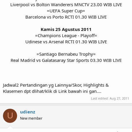
Liverpool vs Bolton Wanderers MNCTV 23.00 WIB LIVE
=UEFA Super Cup=
Barcelona vs Porto RCTI 01.30 WIB LIVE
Kamis 25 Agustus 2011
=Champions League - Playoff=
Udinese vs Arsenal RCTI 01.30 WIB LIVE
=Santiago Bernabeu Trophy=
Real Madrid vs Galatasaray Star Sports 03.30 WIB LIVE​
Jadwal2 Pertandingan yg Lainnya/Skor, Highlights &
Klasemen dpt dlihat/klik di Link bawah ini gan....
Last edited:
Aug 27, 2011
udienz
U
New member