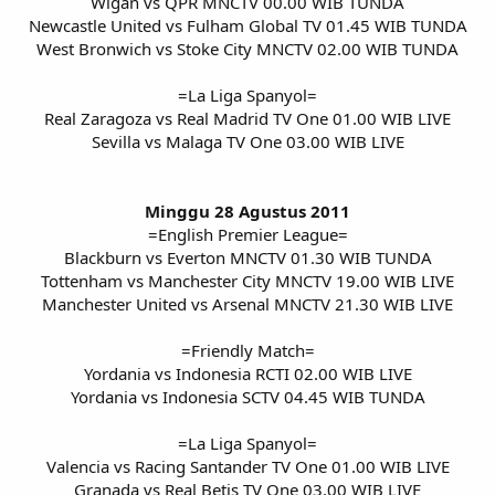
Wigan vs QPR MNCTV 00.00 WIB TUNDA
Newcastle United vs Fulham Global TV 01.45 WIB TUNDA
West Bronwich vs Stoke City MNCTV 02.00 WIB TUNDA
=La Liga Spanyol=
Real Zaragoza vs Real Madrid TV One 01.00 WIB LIVE
Sevilla vs Malaga TV One 03.00 WIB LIVE
Minggu 28 Agustus 2011
=English Premier League=
Blackburn vs Everton MNCTV 01.30 WIB TUNDA
Tottenham vs Manchester City MNCTV 19.00 WIB LIVE
Manchester United vs Arsenal MNCTV 21.30 WIB LIVE
=Friendly Match=
Yordania vs Indonesia RCTI 02.00 WIB LIVE
Yordania vs Indonesia SCTV 04.45 WIB TUNDA
=La Liga Spanyol=
Valencia vs Racing Santander TV One 01.00 WIB LIVE
Granada vs Real Betis TV One 03.00 WIB LIVE