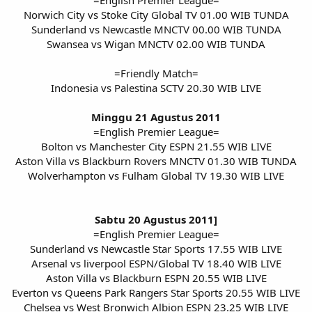
=English Premier League=
Norwich City vs Stoke City Global TV 01.00 WIB TUNDA
Sunderland vs Newcastle MNCTV 00.00 WIB TUNDA
Swansea vs Wigan MNCTV 02.00 WIB TUNDA
=Friendly Match=
Indonesia vs Palestina SCTV 20.30 WIB LIVE
Minggu 21 Agustus 2011
=English Premier League=
Bolton vs Manchester City ESPN 21.55 WIB LIVE
Aston Villa vs Blackburn Rovers MNCTV 01.30 WIB TUNDA
Wolverhampton vs Fulham Global TV 19.30 WIB LIVE
Sabtu 20 Agustus 2011]
=English Premier League=
Sunderland vs Newcastle Star Sports 17.55 WIB LIVE
Arsenal vs liverpool ESPN/Global TV 18.40 WIB LIVE
Aston Villa vs Blackburn ESPN 20.55 WIB LIVE
Everton vs Queens Park Rangers Star Sports 20.55 WIB LIVE
Chelsea vs West Bronwich Albion ESPN 23.25 WIB LIVE