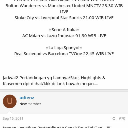
Bolton Wanderers vs Manchester United MNCTV 23.30 WIB
LIVE
Stoke City vs Liverpool Star Sports 21.00 WIB LIVE
=Serie-A Italia=
AC Milan vs Lazio Indosiar 01.30 WIB LIVE
=La Liga Spanyol=
Real Sociedad vs Barcelona TVOne 22.45 WIB LIVE​
Jadwal2 Pertandingan yg Lainnya/Skor, Highlights &
Klasemen dpt dlihat/klik di Link bawah ini gan....
udienz
U
New member
Sep 16, 2011
#70
Jangan Lewatkan Pertandingan Sepak Bola Ini Gan....!!!