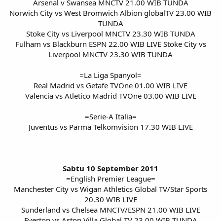
Arsenal v Swansea MNCTV 21.00 WIB TUNDA
Norwich City vs West Bromwich Albion globalTV 23.00 WIB
TUNDA
Stoke City vs Liverpool MNCTV 23.30 WIB TUNDA
Fulham vs Blackburn ESPN 22.00 WIB LIVE Stoke City vs
Liverpool MNCTV 23.30 WIB TUNDA
=La Liga Spanyol=
Real Madrid vs Getafe TVOne 01.00 WIB LIVE
Valencia vs Atletico Madrid TVOne 03.00 WIB LIVE
=Serie-A Italia=
Juventus vs Parma Telkomvision 17.30 WIB LIVE
Sabtu 10 September 2011
=English Premier League=
Manchester City vs Wigan Athletics Global TV/Star Sports
20.30 WIB LIVE
Sunderland vs Chelsea MNCTV/ESPN 21.00 WIB LIVE
Everton vs Aston Villa Global TV 23.00 WIB TUNDA