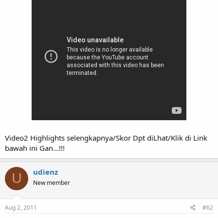
Video2 Highlights selengkapnya/Skor Dpt diLhat/Klik di Link
bawah ini Gan...!!!
udienz
U
New member
Aug 2, 2011
#62